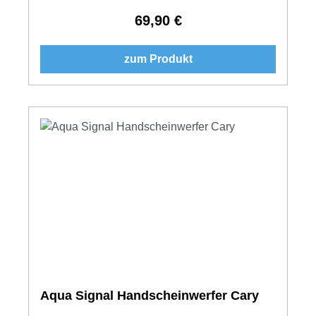
69,90 €
Regulärer Preis:
zum Produkt
Aqua Signal Handscheinwerfer Cary