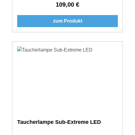
109,00 €
Regulärer Preis:
zum Produkt
Taucherlampe Sub-Extreme LED