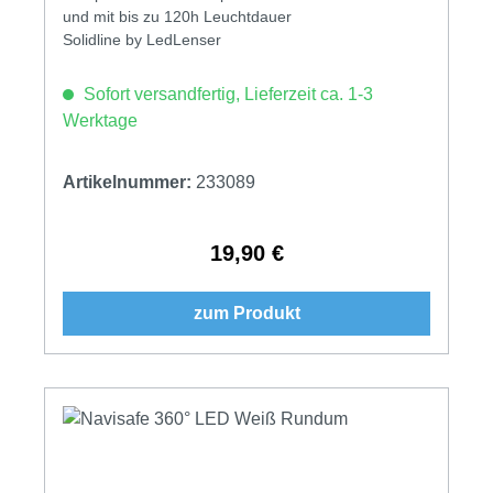
und mit bis zu 120h Leuchtdauer
Solidline by LedLenser
Sofort versandfertig, Lieferzeit ca. 1-3
Werktage
Artikelnummer:
233089
19,90 €
Regulärer Preis:
zum Produkt