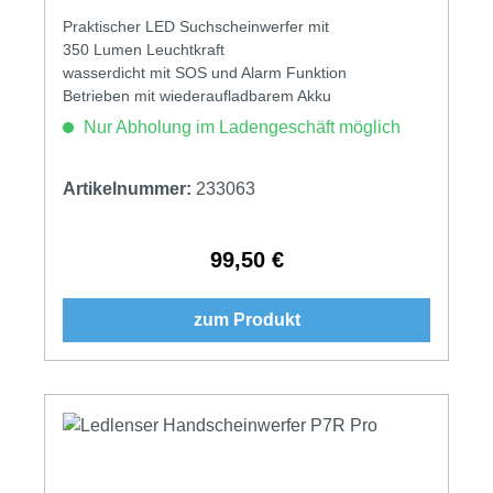
Praktischer LED Suchscheinwerfer mit
350 Lumen Leuchtkraft
wasserdicht mit SOS und Alarm Funktion
Betrieben mit wiederaufladbarem Akku
Nur Abholung im Ladengeschäft möglich
Artikelnummer:
233063
99,50 €
Regulärer Preis:
zum Produkt