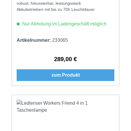
robust, fokussierbar, leistungsstark
Akkubetrieben mit bis zu 70h Leuchtdauer
Nur Abholung im Ladengeschäft möglich
Artikelnummer:
233065
289,00 €
Regulärer Preis:
zum Produkt