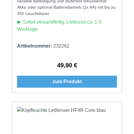
variable Befestigung und stufenlos fokussierbar
Akku oder optional Batteriebetrieb (1x AA) mit bis zu
35h Leuchtdauer
Sofort versandfertig, Lieferzeit ca. 1-3
Werktage
Artikelnummer:
232262
49,90 €
Regulärer Preis:
zum Produkt