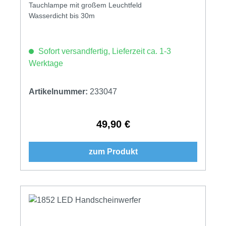
Tauchlampe mit großem Leuchtfeld
Wasserdicht bis 30m
Sofort versandfertig, Lieferzeit ca. 1-3
Werktage
Artikelnummer:
233047
49,90 €
Regulärer Preis:
zum Produkt