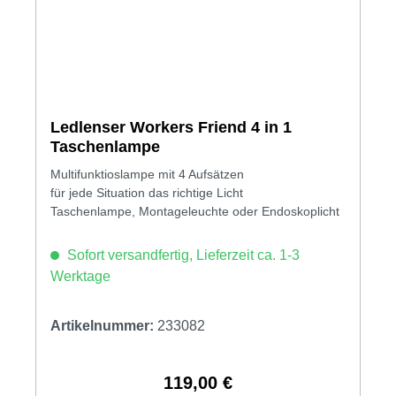
Ledlenser Workers Friend 4 in 1
Taschenlampe
Multifunktioslampe mit 4 Aufsätzen
für jede Situation das richtige Licht
Taschenlampe, Montageleuchte oder Endoskoplicht
Sofort versandfertig, Lieferzeit ca. 1-3
Werktage
Artikelnummer:
233082
119,00 €
Regulärer Preis: