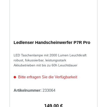
Ledlenser Handscheinwerfer P7R Pro
LED Taschenlampe mit 2000 Lumen Leuchtkraft
robust, fokussierbar, leistungsstark
Akkubetrieben mit bis zu 60h Leuchtdauer
Bitte erfragen Sie die Verfügbarkeit
Artikelnummer:
233064
149,00 €
Regulärer Preis: