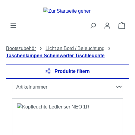
Zum Hauptinhalt springen
Ware
Bootszubehör
Licht an Bord / Beleuchtung
Taschenlampen Scheinwerfer Tischleuchte
Produkte filtern