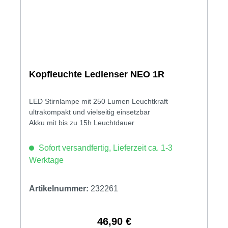
Kopfleuchte Ledlenser NEO 1R
LED Stirnlampe mit 250 Lumen Leuchtkraft
ultrakompakt und vielseitig einsetzbar
Akku mit bis zu 15h Leuchtdauer
Sofort versandfertig, Lieferzeit ca. 1-3
Werktage
Artikelnummer:
232261
46,90 €
Regulärer Preis: