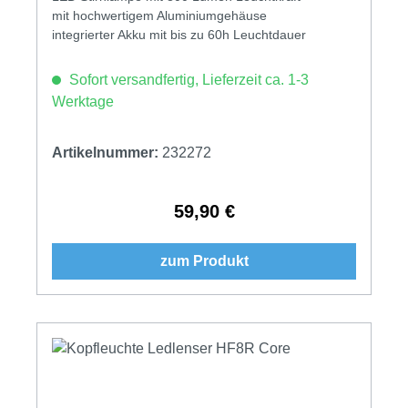
mit hochwertigem Aluminiumgehäuse
integrierter Akku mit bis zu 60h Leuchtdauer
Sofort versandfertig, Lieferzeit ca. 1-3
Werktage
Artikelnummer:
232272
59,90 €
Regulärer Preis:
zum Produkt