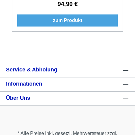
94,90 €
Regulärer Preis:
zum Produkt
Service & Abholung
Informationen
Über Uns
* Alle Preise inkl. gesetzl. Mehrwertsteuer zzgl.