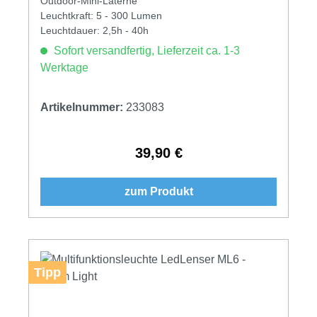
Outdoor-Mini-Laterne
Leuchtkraft: 5 - 300 Lumen
Leuchtdauer: 2,5h - 40h
Sofort versandfertig, Lieferzeit ca. 1-3
Werktage
Artikelnummer:
233083
39,90 €
Regulärer Preis:
zum Produkt
Tipp