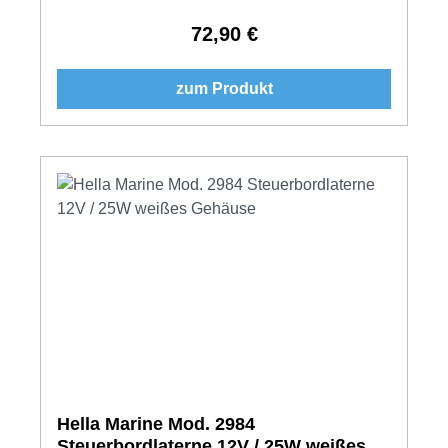
72,90 €
Regulärer Preis:
zum Produkt
Hella Marine Mod. 2984
Steuerbordlaterne 12V / 25W weißes