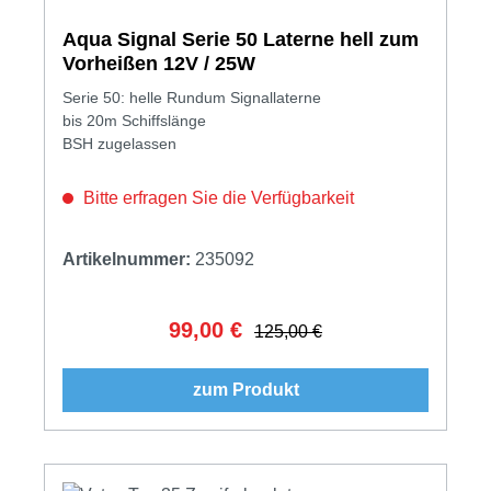
Aqua Signal Serie 50 Laterne hell zum
Vorheißen 12V / 25W
Serie 50: helle Rundum Signallaterne
bis 20m Schiffslänge
BSH zugelassen
Bitte erfragen Sie die Verfügbarkeit
Artikelnummer:
235092
99,00 €
Verkaufspreis:
Regulärer Preis:
125,00 €
zum Produkt