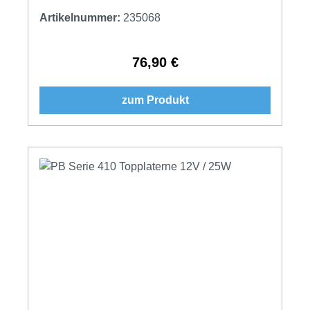
Artikelnummer:
235068
76,90 €
Regulärer Preis:
zum Produkt