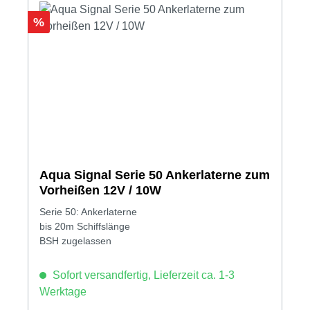
Rabatt
%
Aqua Signal Serie 50 Ankerlaterne zum
Vorheißen 12V / 10W
Serie 50: Ankerlaterne
bis 20m Schiffslänge
BSH zugelassen
Sofort versandfertig, Lieferzeit ca. 1-3
Werktage