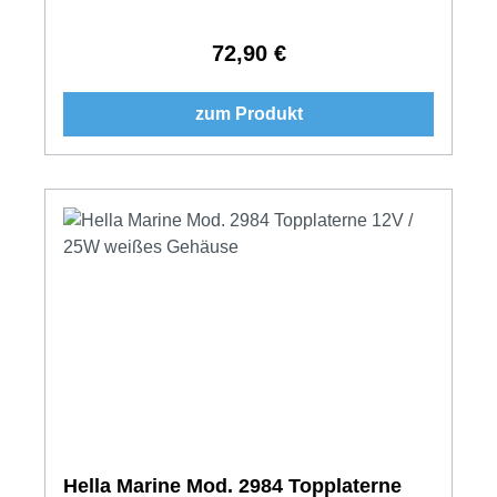
72,90 €
Regulärer Preis:
zum Produkt
Hella Marine Mod. 2984 Topplaterne