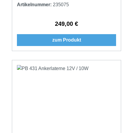
Artikelnummer:
235075
249,00 €
Regulärer Preis:
zum Produkt