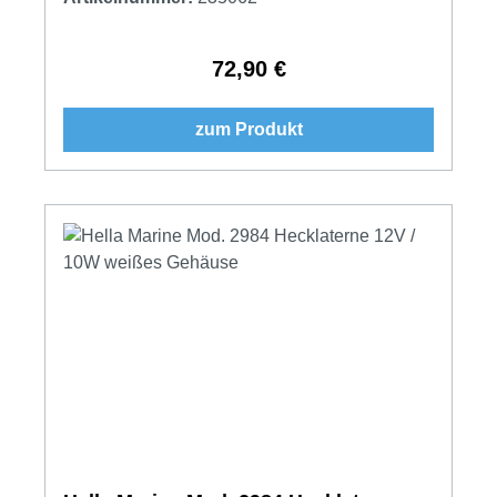
72,90 €
Regulärer Preis:
zum Produkt