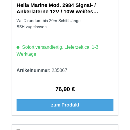
Hella Marine Mod. 2984 Signal- /
Ankerlaterne 12V / 10W weißes
Gehäuse
Weiß rundum bis 20m Schiffslänge
BSH zugelassen
Sofort versandfertig, Lieferzeit ca. 1-3
Werktage
Artikelnummer:
235067
76,90 €
Regulärer Preis:
zum Produkt