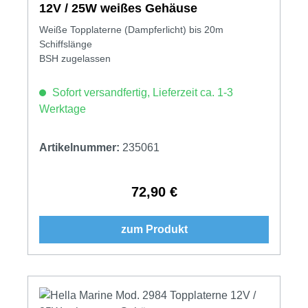
12V / 25W weißes Gehäuse
Weiße Topplaterne (Dampferlicht) bis 20m
Schiffslänge
BSH zugelassen
Sofort versandfertig, Lieferzeit ca. 1-3
Werktage
Artikelnummer:
235061
72,90 €
Regulärer Preis:
zum Produkt