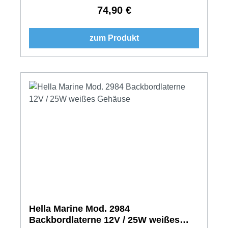
74,90 €
Regulärer Preis:
zum Produkt
Hella Marine Mod. 2984
Backbordlaterne 12V / 25W weißes