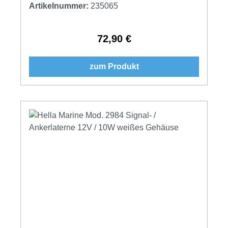
Artikelnummer:
235065
72,90 €
Regulärer Preis:
zum Produkt