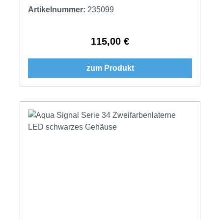
Artikelnummer:
235099
115,00 €
Regulärer Preis:
zum Produkt