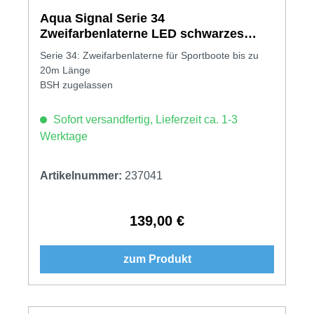
Aqua Signal Serie 34
Zweifarbenlaterne LED schwarzes
Gehäuse
Serie 34: Zweifarbenlaterne für Sportboote bis zu
20m Länge
BSH zugelassen
Sofort versandfertig, Lieferzeit ca. 1-3
Werktage
Artikelnummer:
237041
139,00 €
Regulärer Preis:
zum Produkt