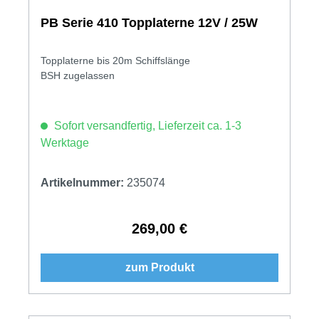
PB Serie 410 Topplaterne 12V / 25W
Topplaterne bis 20m Schiffslänge
BSH zugelassen
Sofort versandfertig, Lieferzeit ca. 1-3
Werktage
Artikelnummer:
235074
269,00 €
Regulärer Preis:
zum Produkt