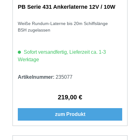
PB Serie 431 Ankerlaterne 12V / 10W
Weiße Rundum-Laterne bis 20m Schiffslänge
BSH zugelassen
Sofort versandfertig, Lieferzeit ca. 1-3
Werktage
Artikelnummer:
235077
219,00 €
Regulärer Preis:
zum Produkt