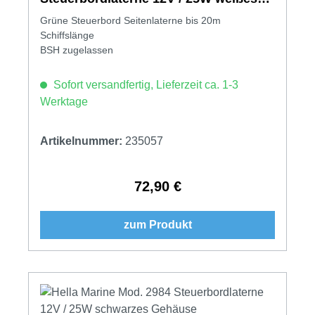
Gehäuse
Grüne Steuerbord Seitenlaterne bis 20m
Schiffslänge
BSH zugelassen
Sofort versandfertig, Lieferzeit ca. 1-3
Werktage
Artikelnummer:
235057
72,90 €
Regulärer Preis:
zum Produkt