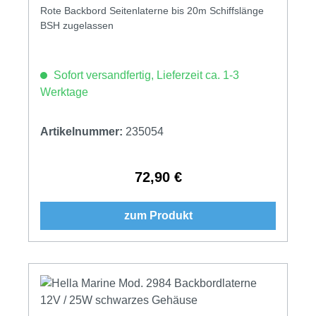
Gehäuse
Rote Backbord Seitenlaterne bis 20m Schiffslänge
BSH zugelassen
Sofort versandfertig, Lieferzeit ca. 1-3
Werktage
Artikelnummer:
235054
72,90 €
Regulärer Preis:
zum Produkt