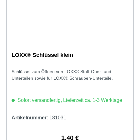
LOXX® Schlüssel klein
Schlüssel zum Öffnen von LOXX® Stoff-Ober- und
Unterteilen sowie für LOXX® Schrauben-Unterteile.
Sofort versandfertig, Lieferzeit ca. 1-3 Werktage
Artikelnummer:
181031
1,40 €
Regulärer Preis: