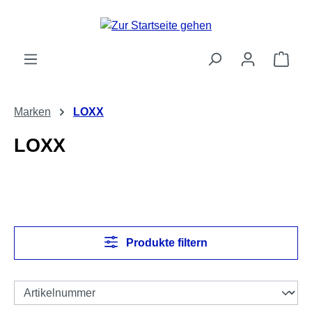
Zum Hauptinhalt springen
Ware
Marken
LOXX
LOXX
Produkte filtern