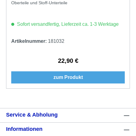
Oberteile und Stoff-Unterteile
Sofort versandfertig, Lieferzeit ca. 1-3 Werktage
Artikelnummer:
181032
22,90 €
Regulärer Preis:
zum Produkt
Service & Abholung
Informationen