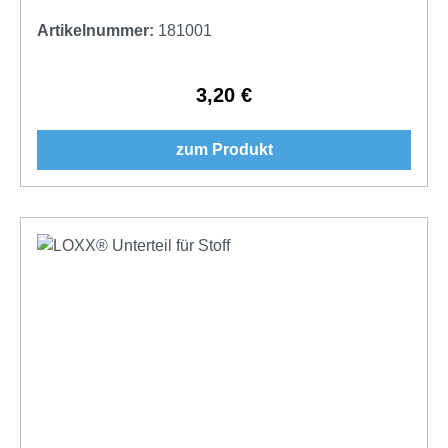
Artikelnummer:
181001
3,20 €
Regulärer Preis:
zum Produkt