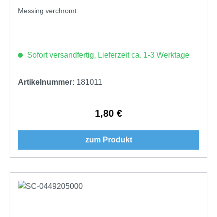
Messing verchromt
Sofort versandfertig, Lieferzeit ca. 1-3 Werktage
Artikelnummer:
181011
1,80 €
Regulärer Preis:
zum Produkt