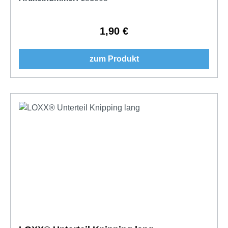
1,90 €
Regulärer Preis:
zum Produkt