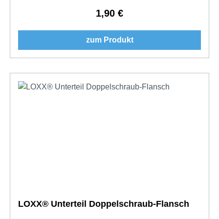
1,90 €
Regulärer Preis:
zum Produkt
LOXX® Unterteil Doppelschraub-Flansch