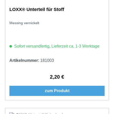
LOXX® Unterteil für Stoff
Messing vernickelt
Sofort versandfertig, Lieferzeit ca. 1-3 Werktage
Artikelnummer:
181003
2,20 €
Regulärer Preis:
zum Produkt