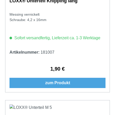
LOXX® Unterteil Knipping lang
Messing vernickelt
Schraube: 4,2 x 16mm
Sofort versandfertig, Lieferzeit ca. 1-3 Werktage
Artikelnummer:
181007
1,90 €
Regulärer Preis:
zum Produkt