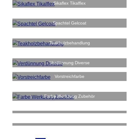
Sikaflex Tikalflex
Spachtel Gelcoat
Teakholzbehandlung
Verdünnung Diverse
Vorstreichfarbe
Farbe Werkzeug Zubehör