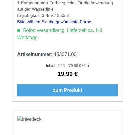
1-Komponenten-Farbe speziell für die Anwendung
auf der Wasserlinie
Ergiebigkeit: 3-4m² / 250ml
Bitte wählen Sie die gewünschte Farbe.
Sofort versandfertig, Lieferzeit ca. 1-3
Werktage
Artikelnummer:
453071.001
Inhalt:
0.25 l
(79,60 € / 1 l)
19,90 €
Regulärer Preis:
zum Produkt