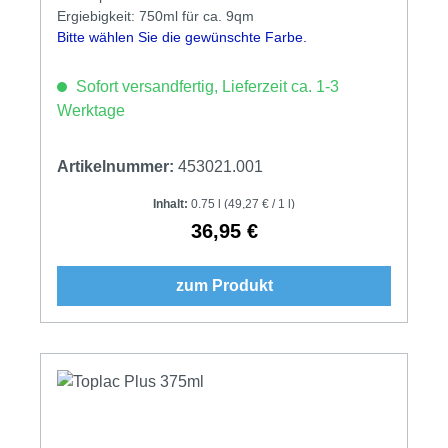
Ergiebigkeit: 750ml für ca. 9qm
Bitte wählen Sie die gewünschte Farbe.
Sofort versandfertig, Lieferzeit ca. 1-3
Werktage
Artikelnummer:
453021.001
Inhalt:
0.75 l
(49,27 € / 1 l)
36,95 €
Regulärer Preis:
zum Produkt