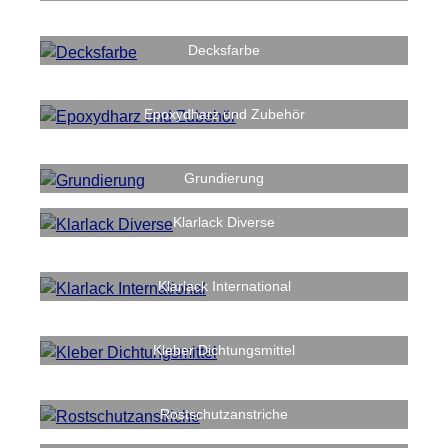
Decksfarbe
Epoxydharz und Zubehör
Grundierung
Klarlack Diverse
Klarlack International
Kleber Dichtungsmittel
Rostschutzanstriche