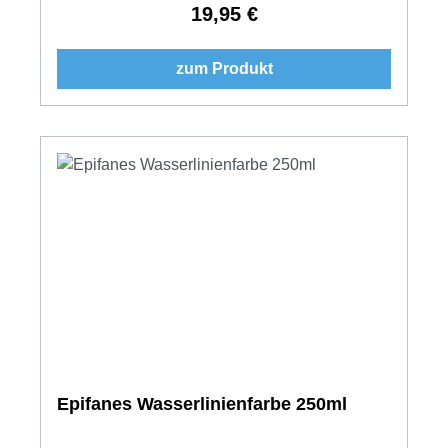
19,95 €
Regulärer Preis:
zum Produkt
Epifanes Wasserlinienfarbe 250ml