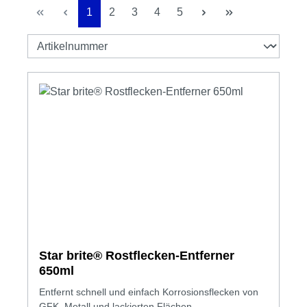
Seite
Seite
Seite
Seite
Seite
1
2
3
4
5
Star brite® Rostflecken-Entferner
650ml
Entfernt schnell und einfach Korrosionsflecken von
GFK, Metall und lackierten Flächen.