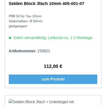
Selden Block 3fach 10mm 405-001-07
PBB 50 für Tau 10mm
Seilscheiben: Ø 50mm
gleitgelagert
Sofort versandfertig, Lieferzeit ca. 1-3 Werktage
Artikelnummer:
150821
112,00 €
Regulärer Preis:
zum Produkt