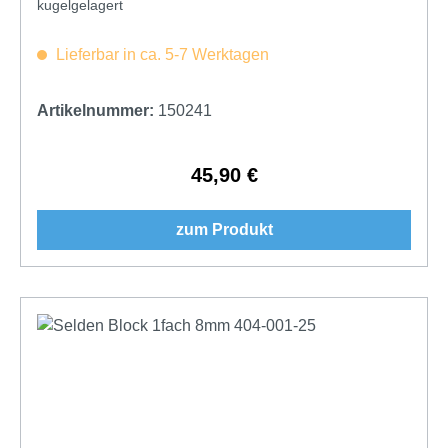
kugelgelagert
Lieferbar in ca. 5-7 Werktagen
Artikelnummer:
150241
45,90 €
Regulärer Preis:
zum Produkt