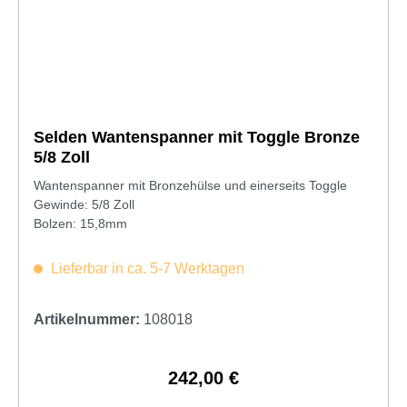
Selden Wantenspanner mit Toggle Bronze
5/8 Zoll
Wantenspanner mit Bronzehülse und einerseits Toggle
Gewinde: 5/8 Zoll
Bolzen: 15,8mm
Lieferbar in ca. 5-7 Werktagen
Artikelnummer:
108018
242,00 €
Regulärer Preis: