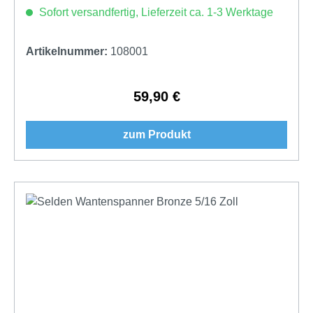
Sofort versandfertig, Lieferzeit ca. 1-3 Werktage
Artikelnummer:
108001
59,90 €
Regulärer Preis:
zum Produkt