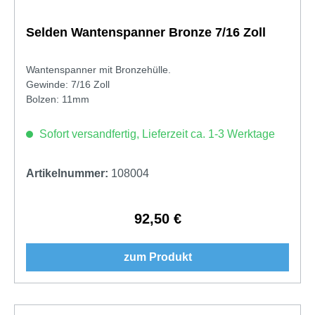
Selden Wantenspanner Bronze 7/16 Zoll
Wantenspanner mit Bronzehülle.
Gewinde: 7/16 Zoll
Bolzen: 11mm
Sofort versandfertig, Lieferzeit ca. 1-3 Werktage
Artikelnummer:
108004
92,50 €
Regulärer Preis:
zum Produkt