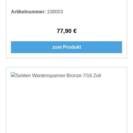
Artikelnummer:
108003
77,90 €
Regulärer Preis:
zum Produkt