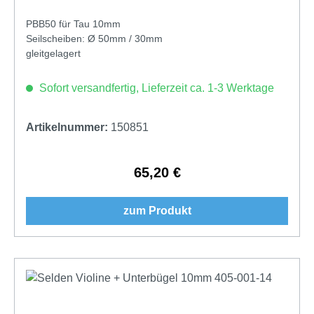
PBB50 für Tau 10mm
Seilscheiben: Ø 50mm / 30mm
gleitgelagert
Sofort versandfertig, Lieferzeit ca. 1-3 Werktage
Artikelnummer:
150851
65,20 €
Regulärer Preis:
zum Produkt