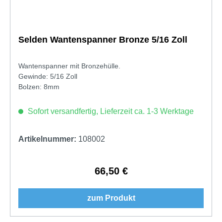
Selden Wantenspanner Bronze 5/16 Zoll
Wantenspanner mit Bronzehülle.
Gewinde: 5/16 Zoll
Bolzen: 8mm
Sofort versandfertig, Lieferzeit ca. 1-3 Werktage
Artikelnummer:
108002
66,50 €
Regulärer Preis:
zum Produkt