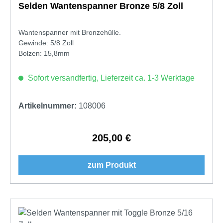
Selden Wantenspanner Bronze 5/8 Zoll
Wantenspanner mit Bronzehülle.
Gewinde: 5/8 Zoll
Bolzen: 15,8mm
Sofort versandfertig, Lieferzeit ca. 1-3 Werktage
Artikelnummer:
108006
205,00 €
Regulärer Preis:
zum Produkt