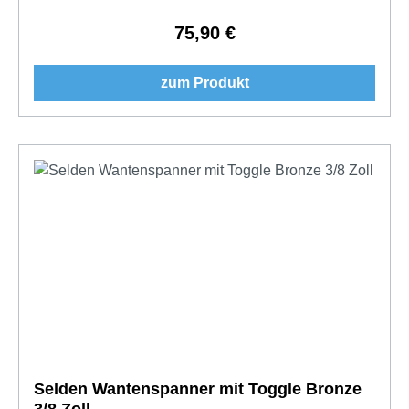
75,90 €
Regulärer Preis:
zum Produkt
Selden Wantenspanner mit Toggle Bronze
3/8 Zoll