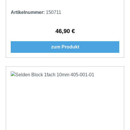
Artikelnummer:
150711
46,90 €
Regulärer Preis:
zum Produkt