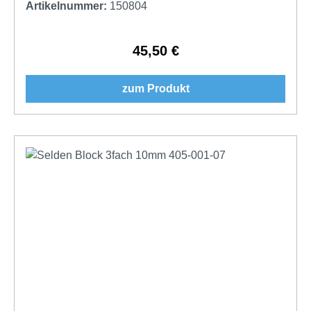
Artikelnummer:
150804
45,50 €
Regulärer Preis:
zum Produkt