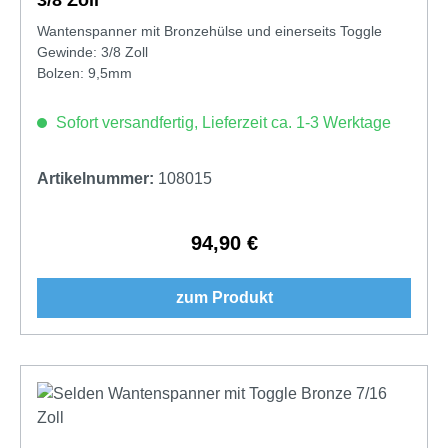
Wantenspanner mit Bronzehülse und einerseits Toggle
Gewinde: 3/8 Zoll
Bolzen: 9,5mm
Sofort versandfertig, Lieferzeit ca. 1-3 Werktage
Artikelnummer:
108015
94,90 €
Regulärer Preis:
zum Produkt