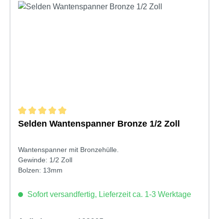
Durchschnittliche Bewertung von 5 von 5 Sternen
Selden Wantenspanner Bronze 1/2 Zoll
Wantenspanner mit Bronzehülle.
Gewinde: 1/2 Zoll
Bolzen: 13mm
Sofort versandfertig, Lieferzeit ca. 1-3 Werktage