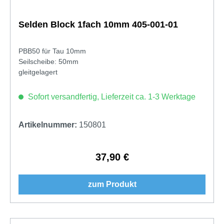
Selden Block 1fach 10mm 405-001-01
PBB50 für Tau 10mm
Seilscheibe: 50mm
gleitgelagert
Sofort versandfertig, Lieferzeit ca. 1-3 Werktage
Artikelnummer:
150801
37,90 €
Regulärer Preis:
zum Produkt