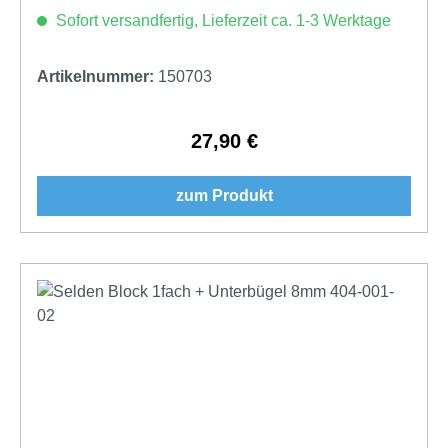
Sofort versandfertig, Lieferzeit ca. 1-3 Werktage
Artikelnummer:
150703
27,90 €
Regulärer Preis:
zum Produkt