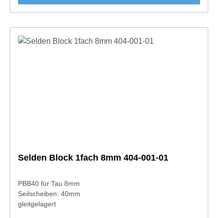
Selden Block 1fach 8mm 404-001-01
PBB40 für Tau 8mm
Seilscheiben: 40mm
gleitgelagert