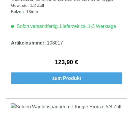
Gewinde: 1/2 Zoll
Bolzen: 13mm
Sofort versandfertig, Lieferzeit ca. 1-3 Werktage
Artikelnummer:
108017
123,90 €
Regulärer Preis:
zum Produkt