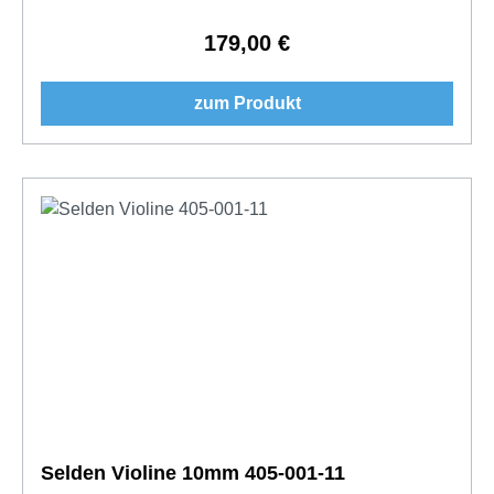
179,00 €
Regulärer Preis:
zum Produkt
Selden Violine 10mm 405-001-11