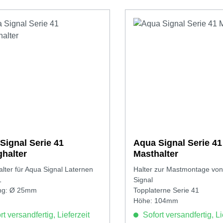
Signal Serie 41
Aqua Signal Serie 41
ghalter
Masthalter
alter für Aqua Signal Laternen
Halter zur Mastmontage vo
1
Signal
ing: Ø 25mm
Topplaterne Serie 41
Höhe: 104mm
t versandfertig, Lieferzeit
Sofort versandfertig, Li