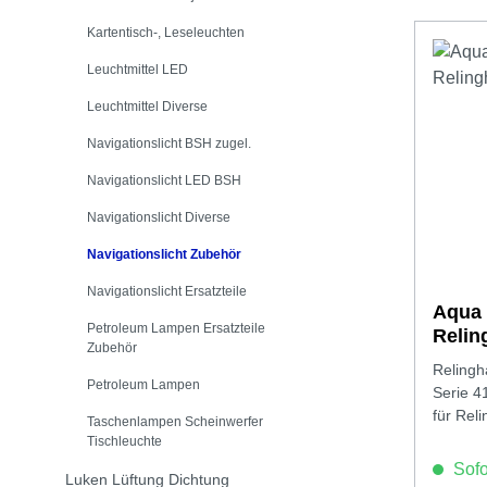
Kartentisch-, Leseleuchten
Leuchtmittel LED
Leuchtmittel Diverse
Navigationslicht BSH zugel.
Navigationslicht LED BSH
Navigationslicht Diverse
Navigationslicht Zubehör
Navigationslicht Ersatzteile
Aqua 
Petroleum Lampen Ersatzteile
Relin
Zubehör
Relingh
Petroleum Lampen
Serie 4
für Rel
Taschenlampen Scheinwerfer
Tischleuchte
Sofor
Luken Lüftung Dichtung