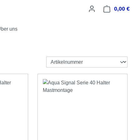
0,00 €
Ware
ber uns