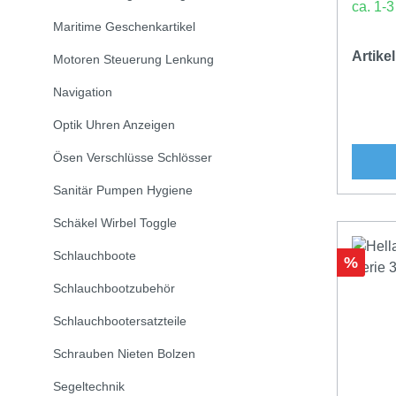
ca. 1-
Maritime Geschenkartikel
Artik
Motoren Steuerung Lenkung
Navigation
Optik Uhren Anzeigen
Ösen Verschlüsse Schlösser
Sanitär Pumpen Hygiene
Schäkel Wirbel Toggle
Schlauchboote
Rabatt
%
Schlauchbootzubehör
Schlauchbootersatzteile
Schrauben Nieten Bolzen
Segeltechnik