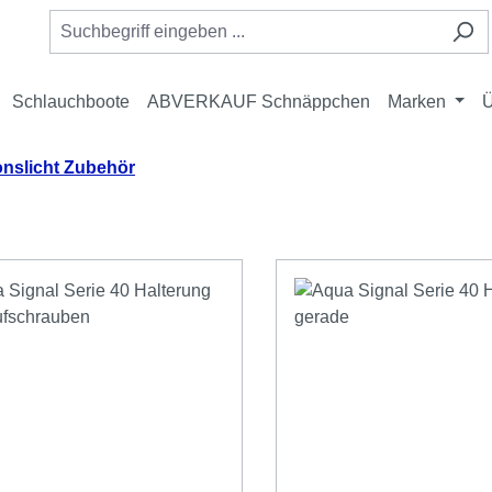
Schlauchboote
ABVERKAUF Schnäppchen
Marken
Ü
onslicht Zubehör