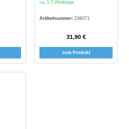
ca. 1-3 Werktage
Artikelnummer:
236071
31,90 €
Preis:
Regulärer Preis:
zum Produkt