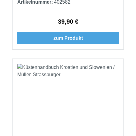
Artikelnummer:
402582
39,90 €
Regulärer Preis:
zum Produkt