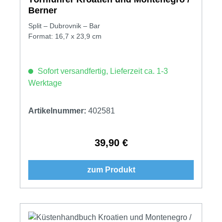
Berner
Split – Dubrovnik – Bar
Format: 16,7 x 23,9 cm
Sofort versandfertig, Lieferzeit ca. 1-3
Werktage
Artikelnummer:
402581
39,90 €
Regulärer Preis:
zum Produkt