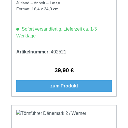
Jütland – Anholt – Læsø
Format: 16,4 x 24,0 cm
Sofort versandfertig, Lieferzeit ca. 1-3
Werktage
Artikelnummer:
402521
39,90 €
Regulärer Preis:
zum Produkt