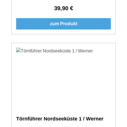
39,90 €
Regulärer Preis:
zum Produkt
Törnführer Nordseeküste 1 / Werner