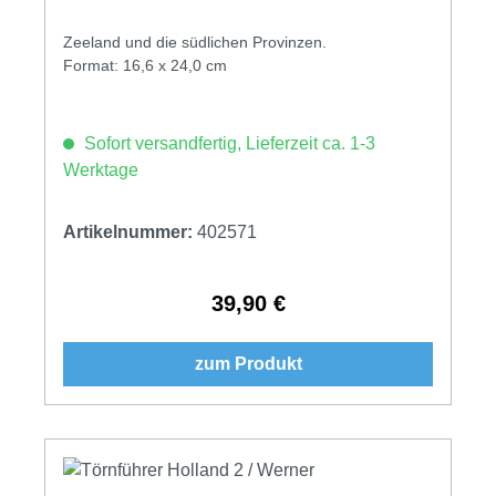
Zeeland und die südlichen Provinzen.
Format: 16,6 x 24,0 cm
Sofort versandfertig, Lieferzeit ca. 1-3
Werktage
Artikelnummer:
402571
39,90 €
Regulärer Preis:
zum Produkt