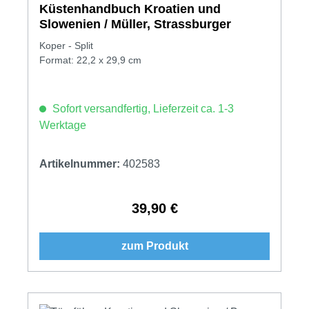
Küstenhandbuch Kroatien und
Slowenien / Müller, Strassburger
Koper - Split
Format: 22,2 x 29,9 cm
Sofort versandfertig, Lieferzeit ca. 1-3
Werktage
Artikelnummer:
402583
39,90 €
Regulärer Preis:
zum Produkt