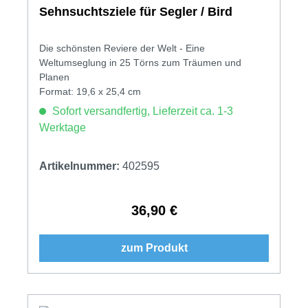
Sehnsuchtsziele für Segler / Bird
Die schönsten Reviere der Welt - Eine
Weltumseglung in 25 Törns zum Träumen und
Planen
Format: 19,6 x 25,4 cm
Sofort versandfertig, Lieferzeit ca. 1-3
Werktage
Artikelnummer:
402595
36,90 €
Regulärer Preis:
zum Produkt