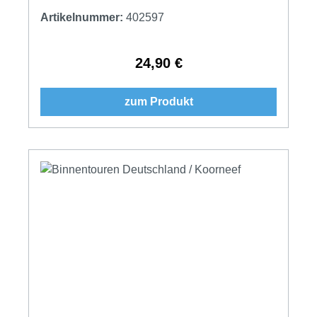
Artikelnummer:
402597
24,90 €
Regulärer Preis:
zum Produkt