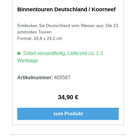
Binnentouren Deutschland / Koorneef
Entdecken Sie Deutschland vom Wasser aus: Die 23
schönsten Touren
Format: 16,8 x 24,2 cm
Sofort versandfertig, Lieferzeit ca. 1-3
Werktage
Artikelnummer:
405587
34,90 €
Regulärer Preis:
zum Produkt