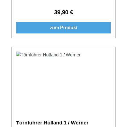
39,90 €
Regulärer Preis:
zum Produkt
Törnführer Holland 1 / Werner