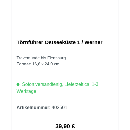
Törnführer Ostseeküste 1 / Werner
Travemünde bis Flensburg.
Format: 16,6 x 24,0 cm
Sofort versandfertig, Lieferzeit ca. 1-3
Werktage
Artikelnummer:
402501
39,90 €
Regulärer Preis: