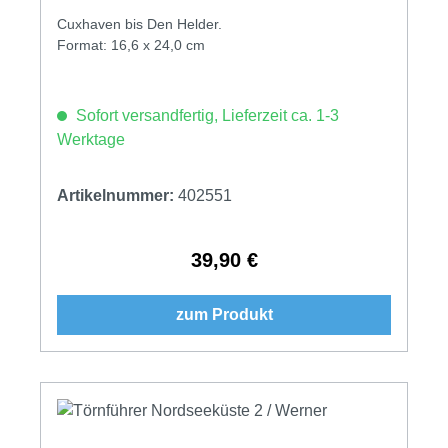
Cuxhaven bis Den Helder.
Format: 16,6 x 24,0 cm
Sofort versandfertig, Lieferzeit ca. 1-3
Werktage
Artikelnummer:
402551
39,90 €
Regulärer Preis:
zum Produkt