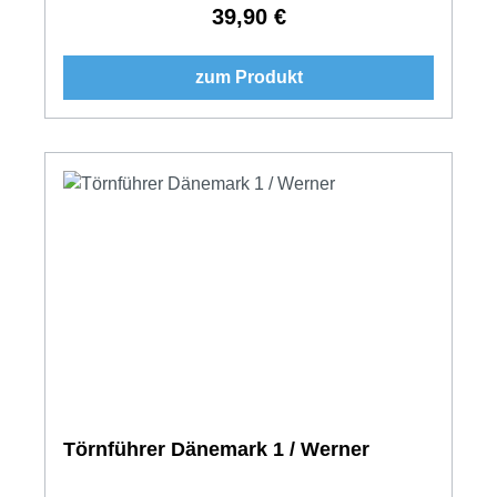
39,90 €
Regulärer Preis:
zum Produkt
Törnführer Dänemark 1 / Werner