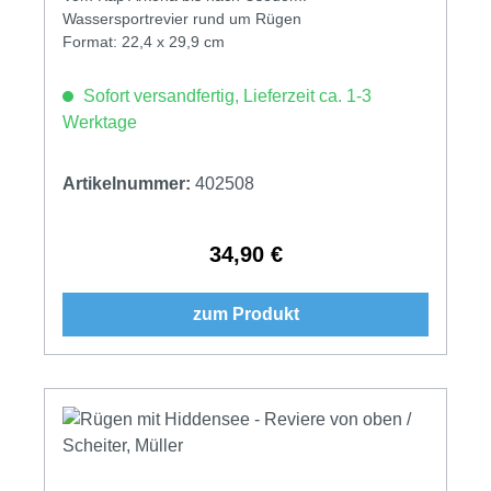
Wassersportrevier rund um Rügen
Format: 22,4 x 29,9 cm
Sofort versandfertig, Lieferzeit ca. 1-3
Werktage
Artikelnummer:
402508
34,90 €
Regulärer Preis:
zum Produkt