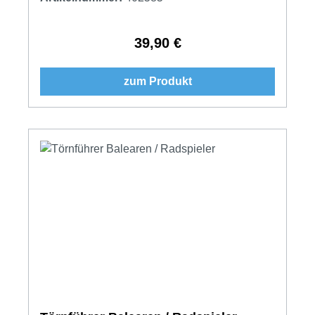
39,90 €
Regulärer Preis:
zum Produkt