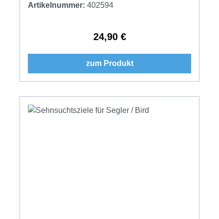
Artikelnummer:
402594
24,90 €
Regulärer Preis:
zum Produkt