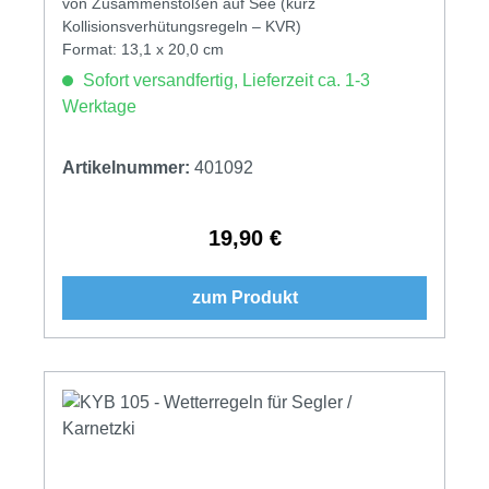
von Zusammenstößen auf See (kurz
Kollisionsverhütungsregeln – KVR)
Format: 13,1 x 20,0 cm
Sofort versandfertig, Lieferzeit ca. 1-3
Werktage
Artikelnummer:
401092
19,90 €
Regulärer Preis:
zum Produkt