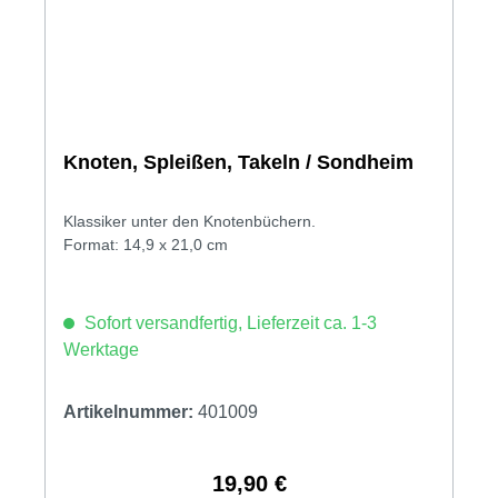
Knoten, Spleißen, Takeln / Sondheim
Klassiker unter den Knotenbüchern.
Format: 14,9 x 21,0 cm
Sofort versandfertig, Lieferzeit ca. 1-3
Werktage
Artikelnummer:
401009
19,90 €
Regulärer Preis: