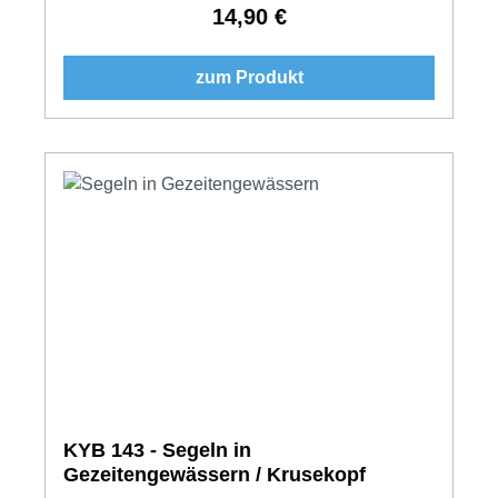
14,90 €
Regulärer Preis:
zum Produkt
KYB 143 - Segeln in
Gezeitengewässern / Krusekopf