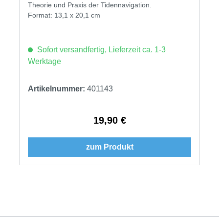
Theorie und Praxis der Tidennavigation.
Format: 13,1 x 20,1 cm
Sofort versandfertig, Lieferzeit ca. 1-3
Werktage
Artikelnummer:
401143
19,90 €
Regulärer Preis:
zum Produkt