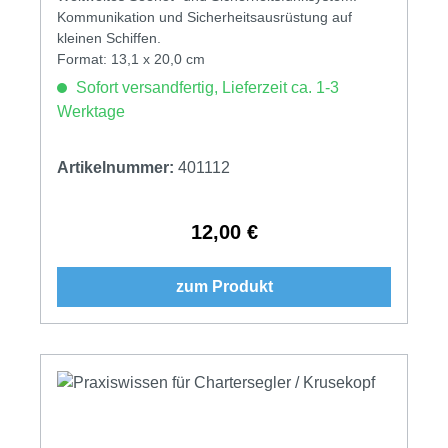
Kommunikation und Sicherheitsausrüstung auf
kleinen Schiffen.
Format: 13,1 x 20,0 cm
Sofort versandfertig, Lieferzeit ca. 1-3
Werktage
Artikelnummer:
401112
12,00 €
Regulärer Preis:
zum Produkt