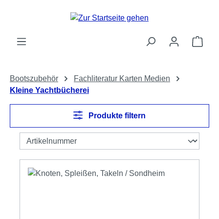
Zum Hauptinhalt springen
Ware
Bootszubehör
Fachliteratur Karten Medien
Kleine Yachtbücherei
Produkte filtern