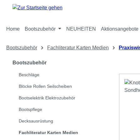
m Hauptinhalt springen
Zur Suche springen
Zur Hauptnavigation springen
Home
Bootszubehör
NEUHEITEN
Aktionsangebote
Bootszubehör
Fachliteratur Karten Medien
Praxiswi
Bootszubehör
Beschläge
Blöcke Rollen Seilscheiben
Bootselektrik Elektrozubehör
Bootspflege
Decksausrüstung
Fachliteratur Karten Medien