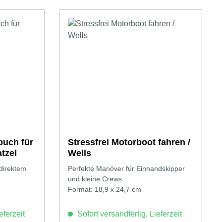
buch für
Stressfrei Motorboot fahren /
tzel
Wells
 direktem
Perfekte Manöver für Einhandskipper
und kleine Crews
Format: 18,9 x 24,7 cm
eferzeit
Sofort versandfertig, Lieferzeit