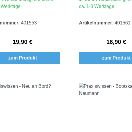
3 Werktage
ca. 1-3 Werktage
elnummer:
401553
Artikelnummer:
401561
19,90 €
16,90 €
Regulärer Preis:
Regulärer 
zum Produkt
zum Produkt