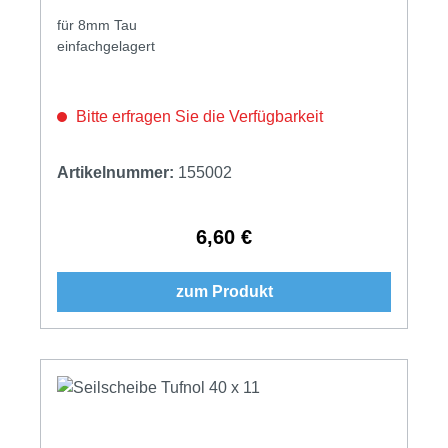
für 8mm Tau
einfachgelagert
Bitte erfragen Sie die Verfügbarkeit
Artikelnummer:
155002
6,60 €
Regulärer Preis:
zum Produkt