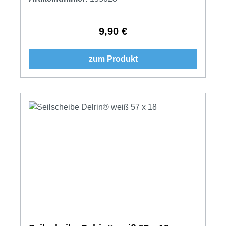
9,90 €
Regulärer Preis:
zum Produkt