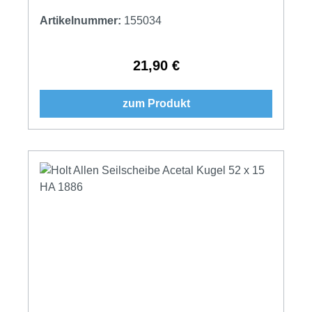
Artikelnummer:
155034
21,90 €
Regulärer Preis:
zum Produkt