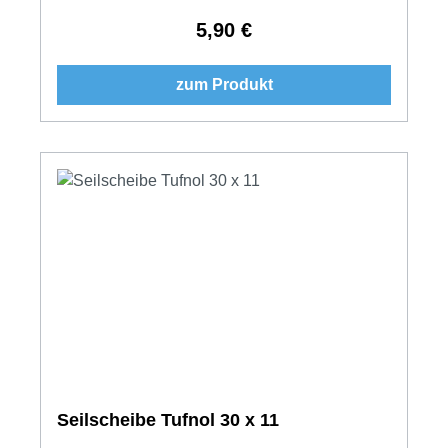
5,90 €
Regulärer Preis:
zum Produkt
Seilscheibe Tufnol 30 x 11