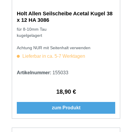
Holt Allen Seilscheibe Acetal Kugel 38
x 12 HA 3086
für 8-10mm Tau
kugelgelagert
Achtung NUR mit Seitenhalt verwenden
Lieferbar in ca. 5-7 Werktagen
Artikelnummer:
155033
18,90 €
Regulärer Preis:
zum Produkt