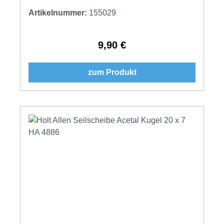
Artikelnummer:
155029
9,90 €
Regulärer Preis:
zum Produkt