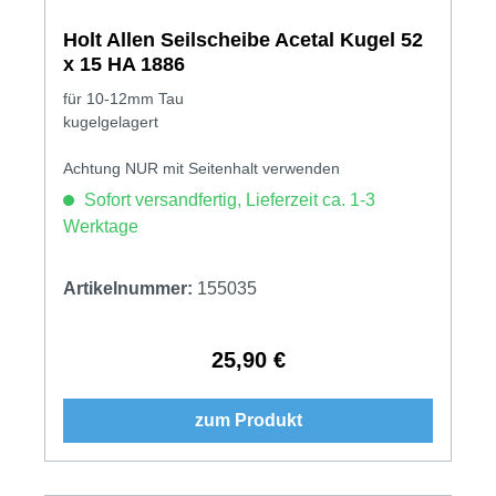
Holt Allen Seilscheibe Acetal Kugel 52
x 15 HA 1886
für 10-12mm Tau
kugelgelagert
Achtung NUR mit Seitenhalt verwenden
Sofort versandfertig, Lieferzeit ca. 1-3
Werktage
Artikelnummer:
155035
25,90 €
Regulärer Preis:
zum Produkt