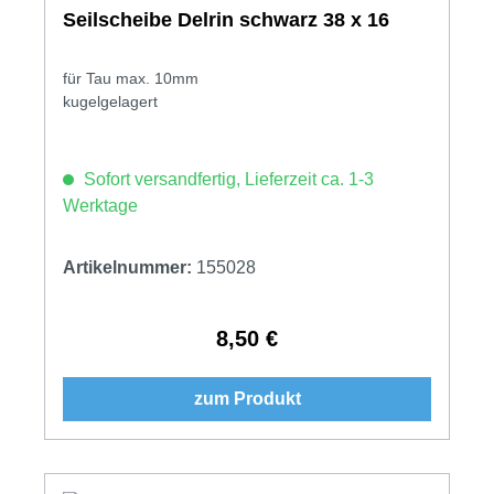
Seilscheibe Delrin schwarz 38 x 16
für Tau max. 10mm
kugelgelagert
Sofort versandfertig, Lieferzeit ca. 1-3
Werktage
Artikelnummer:
155028
8,50 €
Regulärer Preis:
zum Produkt