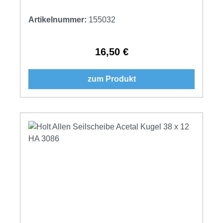
Artikelnummer:
155032
16,50 €
Regulärer Preis:
zum Produkt