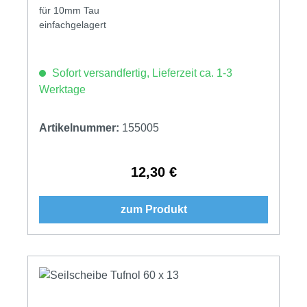
für 10mm Tau
einfachgelagert
Sofort versandfertig, Lieferzeit ca. 1-3
Werktage
Artikelnummer:
155005
12,30 €
Regulärer Preis:
zum Produkt