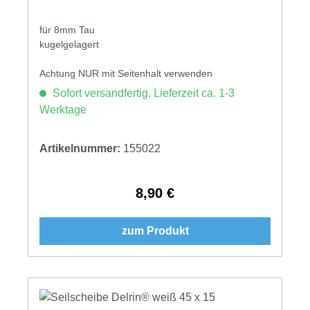
für 8mm Tau
kugelgelagert
Achtung NUR mit Seitenhalt verwenden
Sofort versandfertig, Lieferzeit ca. 1-3
Werktage
Artikelnummer:
155022
8,90 €
Regulärer Preis:
zum Produkt