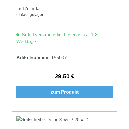
für 12mm Tau
einfachgelagert
Sofort versandfertig, Lieferzeit ca. 1-3
Werktage
Artikelnummer:
155007
29,50 €
Regulärer Preis:
zum Produkt