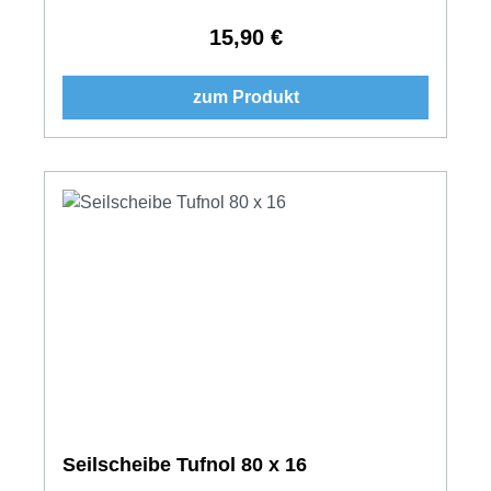
15,90 €
Regulärer Preis:
zum Produkt
Seilscheibe Tufnol 80 x 16