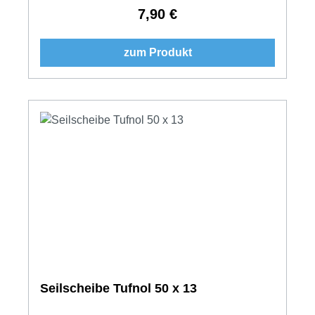
7,90 €
Regulärer Preis:
zum Produkt
Seilscheibe Tufnol 50 x 13