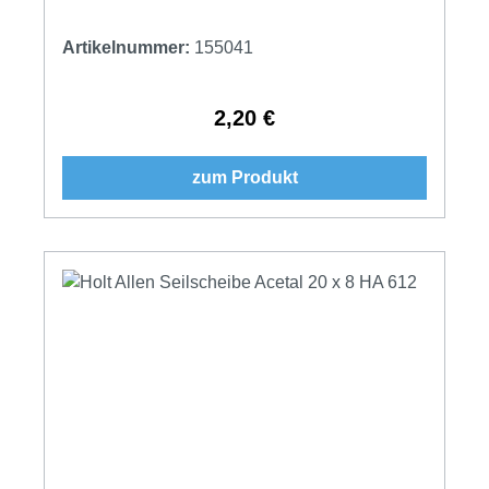
Artikelnummer:
155041
2,20 €
Regulärer Preis:
zum Produkt