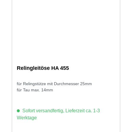
Relingleitöse HA 455
für Relingstütze mit Durchmesser 25mm
für Tau max. 14mm
Sofort versandfertig, Lieferzeit ca. 1-3
Werktage