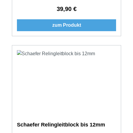
39,90 €
Regulärer Preis:
zum Produkt
Schaefer Relingleitblock bis 12mm