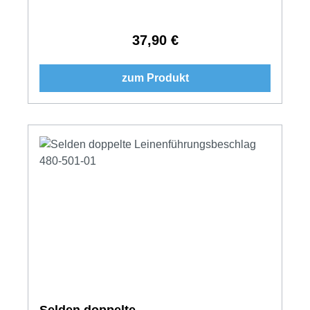
37,90 €
Regulärer Preis:
zum Produkt
Selden doppelte