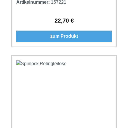
Artikelnummer:
157221
22,70 €
Regulärer Preis:
zum Produkt