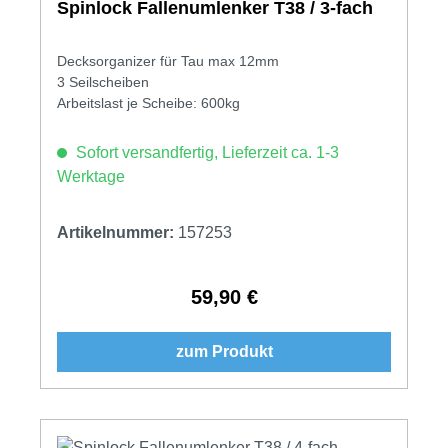
Spinlock Fallenumlenker T38 / 3-fach
Decksorganizer für Tau max 12mm
3 Seilscheiben
Arbeitslast je Scheibe: 600kg
Sofort versandfertig, Lieferzeit ca. 1-3
Werktage
Artikelnummer:
157253
59,90 €
Regulärer Preis:
zum Produkt