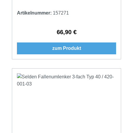
Artikelnummer:
157271
66,90 €
Regulärer Preis:
zum Produkt