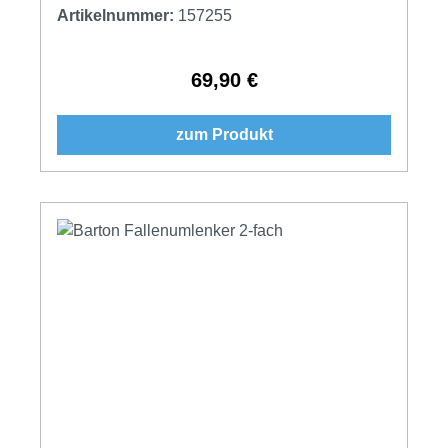
Artikelnummer:
157255
69,90 €
Regulärer Preis:
zum Produkt