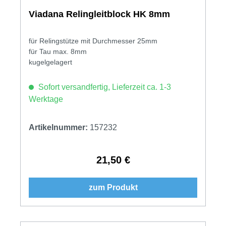
Viadana Relingleitblock HK 8mm
für Relingstütze mit Durchmesser 25mm
für Tau max. 8mm
kugelgelagert
Sofort versandfertig, Lieferzeit ca. 1-3
Werktage
Artikelnummer:
157232
21,50 €
Regulärer Preis:
zum Produkt