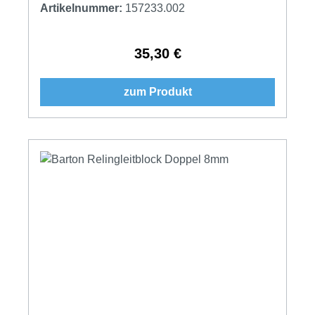
Artikelnummer:
157233.002
35,30 €
Regulärer Preis:
zum Produkt