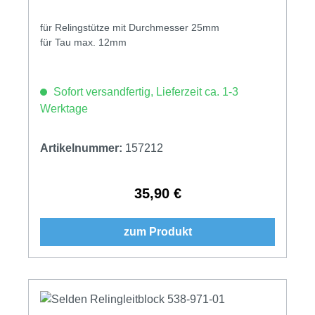
für Relingstütze mit Durchmesser 25mm
für Tau max. 12mm
Sofort versandfertig, Lieferzeit ca. 1-3
Werktage
Artikelnummer:
157212
35,90 €
Regulärer Preis:
zum Produkt