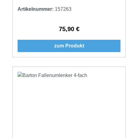
Artikelnummer:
157263
75,90 €
Regulärer Preis:
zum Produkt