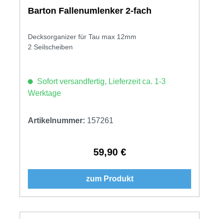
Barton Fallenumlenker 2-fach
Decksorganizer für Tau max 12mm
2 Seilscheiben
Sofort versandfertig, Lieferzeit ca. 1-3
Werktage
Artikelnummer:
157261
59,90 €
Regulärer Preis:
zum Produkt