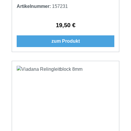
Artikelnummer:
157231
19,50 €
Regulärer Preis:
zum Produkt