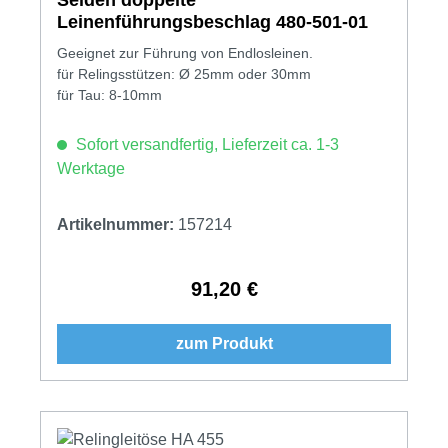
Leinenführungsbeschlag 480-501-01
Geeignet zur Führung von Endlosleinen.
für Relingsstützen: Ø 25mm oder 30mm
für Tau: 8-10mm
Sofort versandfertig, Lieferzeit ca. 1-3
Werktage
Artikelnummer:
157214
91,20 €
Regulärer Preis:
zum Produkt