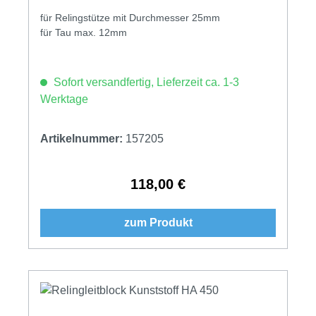
für Relingstütze mit Durchmesser 25mm
für Tau max. 12mm
Sofort versandfertig, Lieferzeit ca. 1-3
Werktage
Artikelnummer:
157205
118,00 €
Regulärer Preis:
zum Produkt