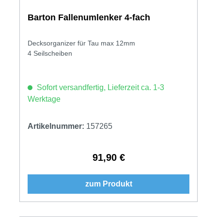
Barton Fallenumlenker 4-fach
Decksorganizer für Tau max 12mm
4 Seilscheiben
Sofort versandfertig, Lieferzeit ca. 1-3
Werktage
Artikelnummer:
157265
91,90 €
Regulärer Preis:
zum Produkt