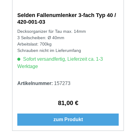
Selden Fallenumlenker 3-fach Typ 40 /
420-001-03
Decksorganizer für Tau max. 14mm
3 Seilscheiben: Ø 40mm
Arbeitslast: 700kg
Schrauben nicht im Lieferumfang
Sofort versandfertig, Lieferzeit ca. 1-3
Werktage
Artikelnummer:
157273
81,00 €
Regulärer Preis:
zum Produkt