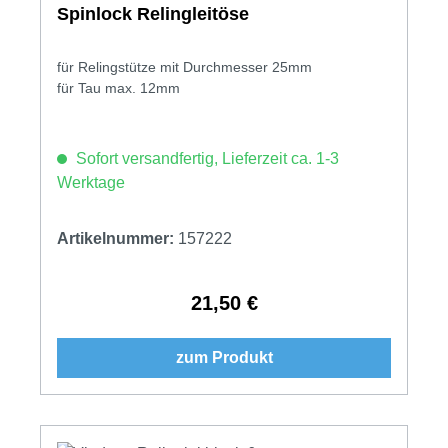
Spinlock Relingleitöse
für Relingstütze mit Durchmesser 25mm
für Tau max. 12mm
Sofort versandfertig, Lieferzeit ca. 1-3
Werktage
Artikelnummer:
157222
21,50 €
Regulärer Preis:
zum Produkt