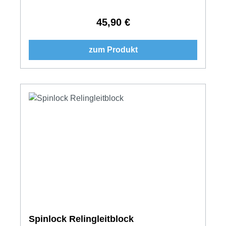
45,90 €
Regulärer Preis:
zum Produkt
Spinlock Relingleitblock