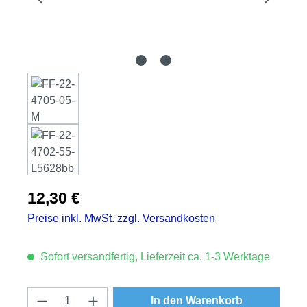
Regulärer Preis:
12,30 €
Preise inkl. MwSt. zzgl. Versandkosten
Sofort versandfertig, Lieferzeit ca. 1-3 Werktage
Produkt Anzahl: Gib den gewünschten Wert
In den Warenkorb