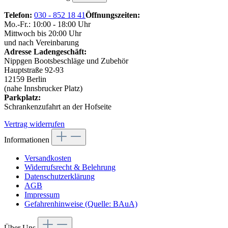
Telefon:
030 - 852 18 41
Öffnungszeiten:
Mo.-Fr.: 10:00 - 18:00 Uhr
Mittwoch bis 20:00 Uhr
und nach Vereinbarung
Adresse Ladengeschäft:
Nippgen Bootsbeschläge und Zubehör
Hauptstraße 92-93
12159 Berlin
(nahe Innsbrucker Platz)
Parkplatz:
Schrankenzufahrt an der Hofseite
Vertrag widerrufen
Informationen
Versandkosten
Widerrufsrecht & Belehrung
Datenschutzerklärung
AGB
Impressum
Gefahrenhinweise (Quelle: BAuA)
Über Uns