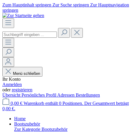
Zum Hauptinhalt springen
Zur Suche springen
Zur Hauptnavigation
springen
Menü schließen
Ihr Konto
Anmelden
oder
registrieren
Übersicht
Persönliches Profil
Adressen
Bestellungen
0,00 €
Warenkorb enthält 0 Positionen. Der Gesamtwert beträgt
0,00 €.
Home
Bootszubehör
Zur Kategorie Bootszubehör