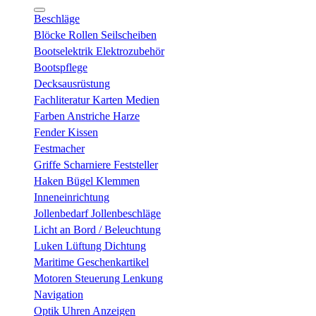
Beschläge
Blöcke Rollen Seilscheiben
Bootselektrik Elektrozubehör
Bootspflege
Decksausrüstung
Fachliteratur Karten Medien
Farben Anstriche Harze
Fender Kissen
Festmacher
Griffe Scharniere Feststeller
Haken Bügel Klemmen
Inneneinrichtung
Jollenbedarf Jollenbeschläge
Licht an Bord / Beleuchtung
Luken Lüftung Dichtung
Maritime Geschenkartikel
Motoren Steuerung Lenkung
Navigation
Optik Uhren Anzeigen