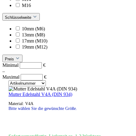
M16
Schlüsselweite
10mm (M6)
13mm (M8)
17mm (M10)
19mm (M12)
Preis
Minimal
€
–
Maximal
€
Mutter Edelstahl V4A (DIN 934)
Material: V4A
Bitte wählen Sie die gewünschte Größe.