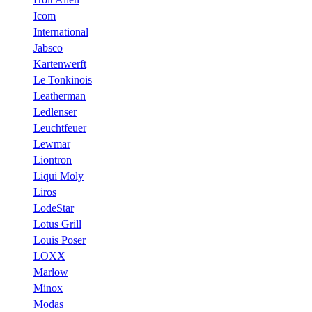
Icom
International
Jabsco
Kartenwerft
Le Tonkinois
Leatherman
Ledlenser
Leuchtfeuer
Lewmar
Liontron
Liqui Moly
Liros
LodeStar
Lotus Grill
Louis Poser
LOXX
Marlow
Minox
Modas