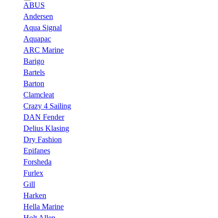
ABUS
Andersen
Aqua Signal
Aquapac
ARC Marine
Barigo
Bartels
Barton
Clamcleat
Crazy 4 Sailing
DAN Fender
Delius Klasing
Dry Fashion
Epifanes
Forsheda
Furlex
Gill
Harken
Hella Marine
Holt Allen