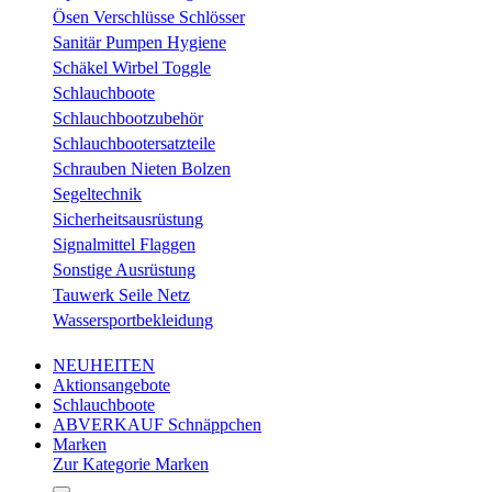
Ösen Verschlüsse Schlösser
Sanitär Pumpen Hygiene
Schäkel Wirbel Toggle
Schlauchboote
Schlauchbootzubehör
Schlauchbootersatzteile
Schrauben Nieten Bolzen
Segeltechnik
Sicherheitsausrüstung
Signalmittel Flaggen
Sonstige Ausrüstung
Tauwerk Seile Netz
Wassersportbekleidung
NEUHEITEN
Aktionsangebote
Schlauchboote
ABVERKAUF Schnäppchen
Marken
Zur Kategorie Marken