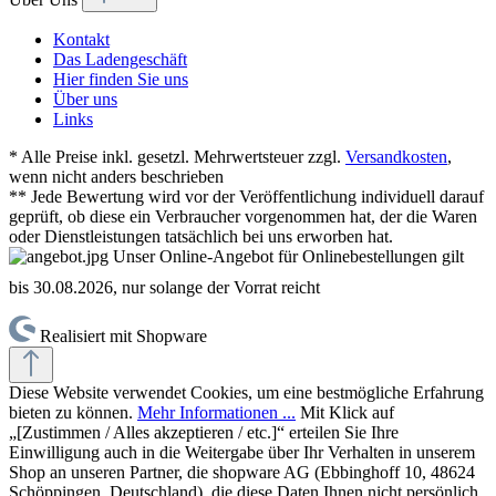
Kontakt
Das Ladengeschäft
Hier finden Sie uns
Über uns
Links
* Alle Preise inkl. gesetzl. Mehrwertsteuer zzgl.
Versandkosten
,
wenn nicht anders beschrieben
** Jede Bewertung wird vor der Veröffentlichung individuell darauf
geprüft, ob diese ein Verbraucher vorgenommen hat, der die Waren
oder Dienstleistungen tatsächlich bei uns erworben hat.
Unser Online-Angebot für Onlinebestellungen gilt
bis 30.08.2026, nur solange der Vorrat reicht
Realisiert mit Shopware
Diese Website verwendet Cookies, um eine bestmögliche Erfahrung
bieten zu können.
Mehr Informationen ...
Mit Klick auf
„[Zustimmen / Alles akzeptieren / etc.]“ erteilen Sie Ihre
Einwilligung auch in die Weitergabe über Ihr Verhalten in unserem
Shop an unseren Partner, die shopware AG (Ebbinghoff 10, 48624
Schöppingen, Deutschland), die diese Daten Ihnen nicht persönlich