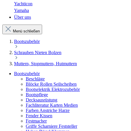
Yachticon
Yamaha
Über uns
Menü schließen
Bootszubehör
Schrauben Nieten Bolzen
Muttern, Stopmuttern, Hutmuttern
Bootszubehör
Beschläge
Blöcke Rollen Seilscheiben
Bootselektrik Elektrozubehör
Bootspflege
Decksausrüstung
Fachliteratur Karten Medien
Farben Anstriche Harze
Fender Kissen
Festmacher
Griffe Scharniere Feststeller