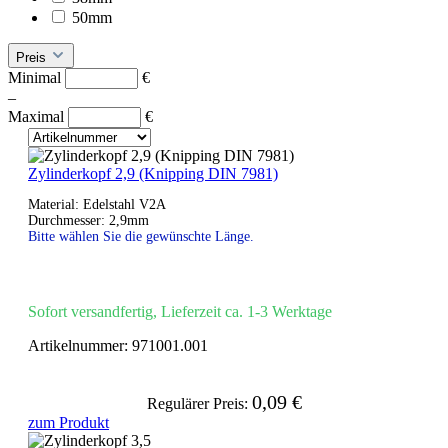
50mm
Preis
Minimal
€
–
Maximal
€
Zylinderkopf 2,9 (Knipping DIN 7981)
Material: Edelstahl V2A
Durchmesser: 2,9mm
Bitte wählen Sie die gewünschte Länge.
Sofort versandfertig, Lieferzeit ca. 1-3 Werktage
Artikelnummer:
971001.001
0,09 €
Regulärer Preis:
zum Produkt