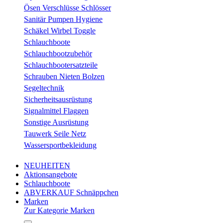
Ösen Verschlüsse Schlösser
Sanitär Pumpen Hygiene
Schäkel Wirbel Toggle
Schlauchboote
Schlauchbootzubehör
Schlauchbootersatzteile
Schrauben Nieten Bolzen
Segeltechnik
Sicherheitsausrüstung
Signalmittel Flaggen
Sonstige Ausrüstung
Tauwerk Seile Netz
Wassersportbekleidung
NEUHEITEN
Aktionsangebote
Schlauchboote
ABVERKAUF Schnäppchen
Marken
Zur Kategorie Marken