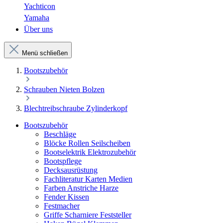
Yachticon
Yamaha
Über uns
Menü schließen
Bootszubehör
Schrauben Nieten Bolzen
Blechtreibschraube Zylinderkopf
Bootszubehör
Beschläge
Blöcke Rollen Seilscheiben
Bootselektrik Elektrozubehör
Bootspflege
Decksausrüstung
Fachliteratur Karten Medien
Farben Anstriche Harze
Fender Kissen
Festmacher
Griffe Scharniere Feststeller