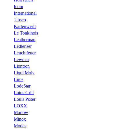
Icom
International
Jabsco
Kartenwerft
Le Tonkinois
Leatherman
Ledlenser
Leuchtfeuer
Lewmar
Liontron
Liqui Moly
Liros
LodeStar
Lotus Grill
Louis Poser
LOXX
Marlow
Minox
Modas