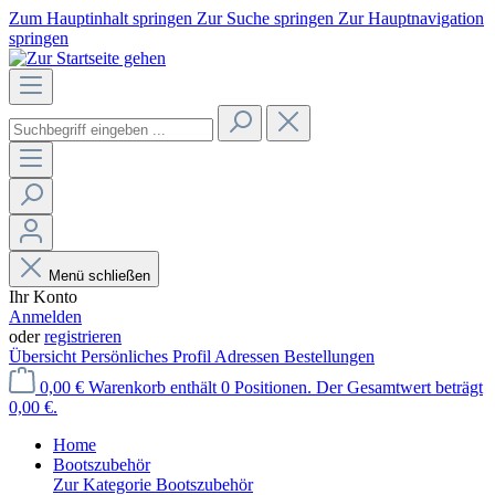
Zum Hauptinhalt springen
Zur Suche springen
Zur Hauptnavigation
springen
Menü schließen
Ihr Konto
Anmelden
oder
registrieren
Übersicht
Persönliches Profil
Adressen
Bestellungen
0,00 €
Warenkorb enthält 0 Positionen. Der Gesamtwert beträgt
0,00 €.
Home
Bootszubehör
Zur Kategorie Bootszubehör