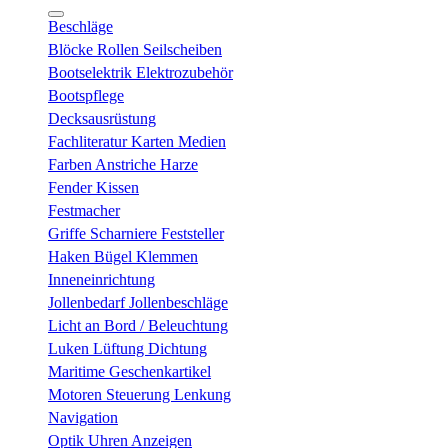
Beschläge
Blöcke Rollen Seilscheiben
Bootselektrik Elektrozubehör
Bootspflege
Decksausrüstung
Fachliteratur Karten Medien
Farben Anstriche Harze
Fender Kissen
Festmacher
Griffe Scharniere Feststeller
Haken Bügel Klemmen
Inneneinrichtung
Jollenbedarf Jollenbeschläge
Licht an Bord / Beleuchtung
Luken Lüftung Dichtung
Maritime Geschenkartikel
Motoren Steuerung Lenkung
Navigation
Optik Uhren Anzeigen