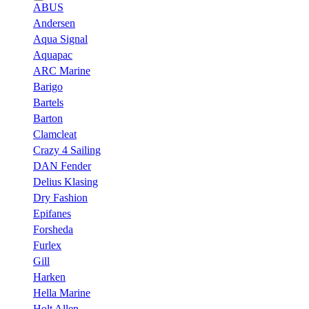
ABUS
Andersen
Aqua Signal
Aquapac
ARC Marine
Barigo
Bartels
Barton
Clamcleat
Crazy 4 Sailing
DAN Fender
Delius Klasing
Dry Fashion
Epifanes
Forsheda
Furlex
Gill
Harken
Hella Marine
Holt Allen