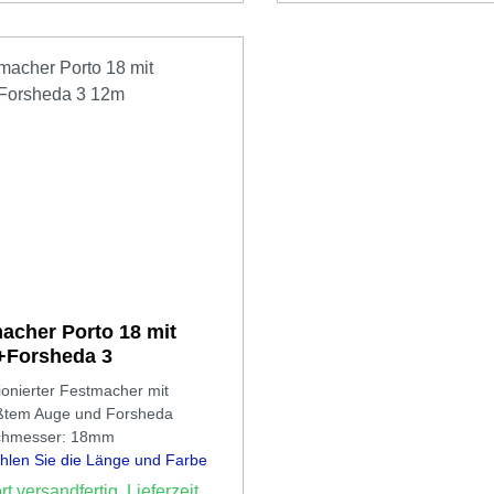
acher Porto 18 mit
+Forsheda 3
ionierter Festmacher mit
ßtem Auge und Forsheda
chmesser: 18mm
ählen Sie die Länge und Farbe
t versandfertig, Lieferzeit