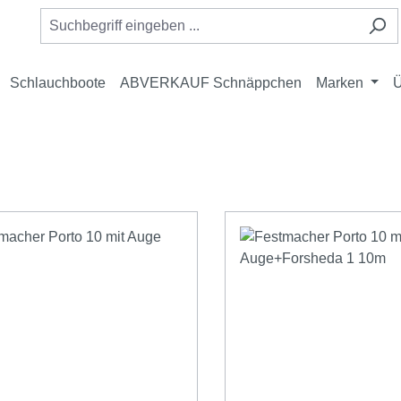
Schlauchboote
ABVERKAUF Schnäppchen
Marken
Ü