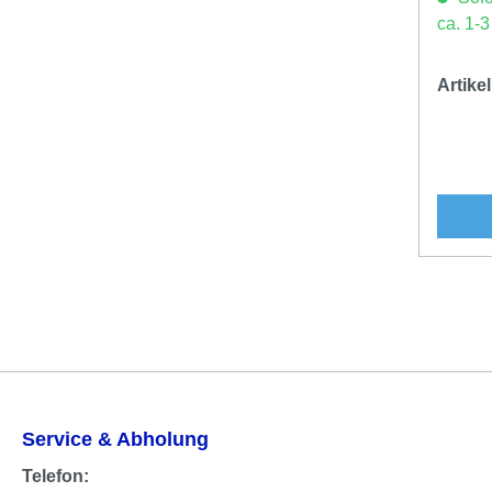
ca. 1-
Artik
Service & Abholung
Telefon: