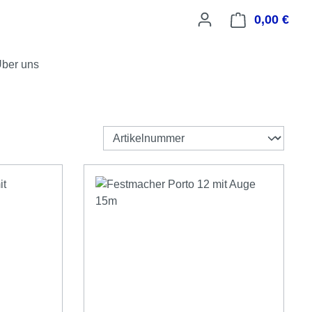
0,00 €
Ware
ber uns