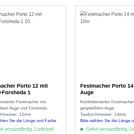
acher Porto 12 mit
Festmacher Porto 14
+Forsheda 1
Auge
ionierter Festmacher mit
Konfektionierter Festmacher
ßtem Auge und Forsheda
gespleißtem Auge
chmesser: 12mm
Taudurchmesser: 14mm
ählen Sie die Länge und Farbe
Bitte wählen Sie die Länge 
aus.
t versandfertig, Lieferzeit
Sofort versandfertig, Li