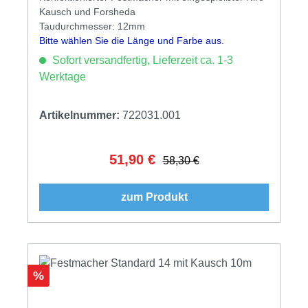
Kausch und Forsheda
Taudurchmesser: 12mm
Bitte wählen Sie die Länge und Farbe aus.
Sofort versandfertig, Lieferzeit ca. 1-3
Werktage
Artikelnummer:
722031.001
51,90 €
Verkaufspreis:
Regulärer Preis:
58,30 €
zum Produkt
Rabatt
%