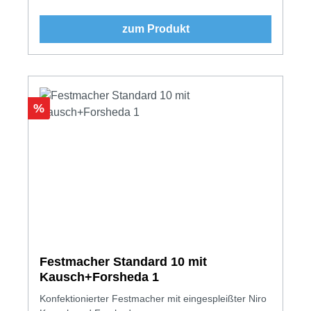
zum Produkt
Rabatt
%
Festmacher Standard 10 mit
Kausch+Forsheda 1
Konfektionierter Festmacher mit eingespleißter Niro