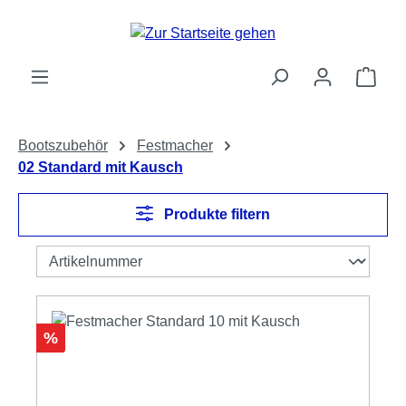
Zum Hauptinhalt springen
Ware
Bootszubehör
Festmacher
02 Standard mit Kausch
Produkte filtern
Rabatt
%