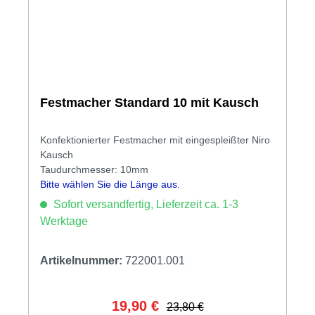
Festmacher Standard 10 mit Kausch
Konfektionierter Festmacher mit eingespleißter Niro
Kausch
Taudurchmesser: 10mm
Bitte wählen Sie die Länge aus.
Sofort versandfertig, Lieferzeit ca. 1-3
Werktage
Artikelnummer:
722001.001
19,90 €
Verkaufspreis:
Regulärer Preis:
23,80 €