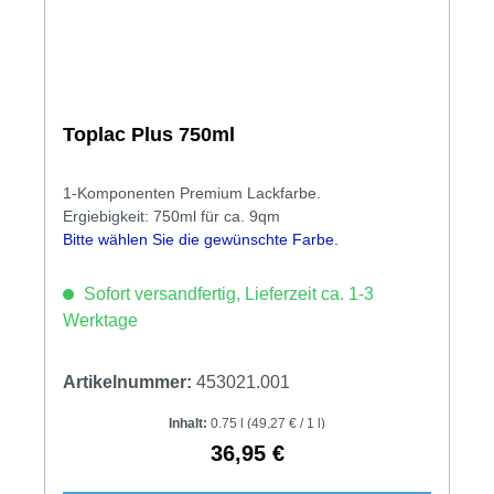
Toplac Plus 750ml
1-Komponenten Premium Lackfarbe.
Ergiebigkeit: 750ml für ca. 9qm
Bitte wählen Sie die gewünschte Farbe.
Sofort versandfertig, Lieferzeit ca. 1-3
Werktage
Artikelnummer:
453021.001
Inhalt:
0.75 l
(49,27 € / 1 l)
36,95 €
Regulärer Preis: