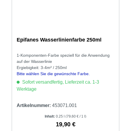
Epifanes Wasserlinienfarbe 250ml
1-Komponenten-Farbe speziell für die Anwendung
auf der Wasserlinie
Ergiebigkeit: 3-4m² / 250ml
Bitte wählen Sie die gewünschte Farbe.
Sofort versandfertig, Lieferzeit ca. 1-3
Werktage
Artikelnummer:
453071.001
Inhalt:
0.25 l
(79,60 € / 1 l)
19,90 €
Regulärer Preis: