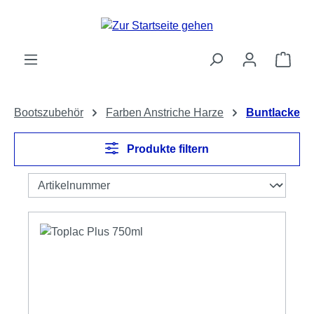
Zum Hauptinhalt springen
Ware
Bootszubehör
Farben Anstriche Harze
Buntlacke
Produkte filtern