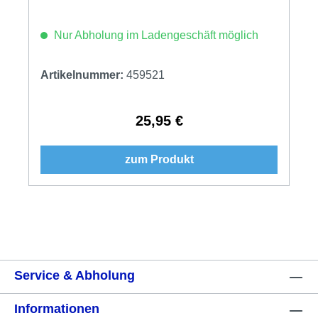
Nur Abholung im Ladengeschäft möglich
Artikelnummer:
459521
25,95 €
Regulärer Preis:
zum Produkt
Service & Abholung
Informationen