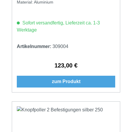
Material: Aluminium
Sofort versandfertig, Lieferzeit ca. 1-3
Werktage
Artikelnummer:
309004
123,00 €
Regulärer Preis:
zum Produkt