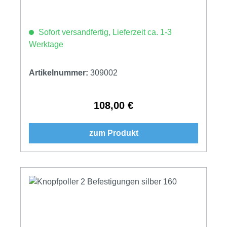
Sofort versandfertig, Lieferzeit ca. 1-3
Werktage
Artikelnummer:
309002
108,00 €
Regulärer Preis:
zum Produkt