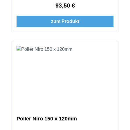
93,50 €
Regulärer Preis:
zum Produkt
Poller Niro 150 x 120mm