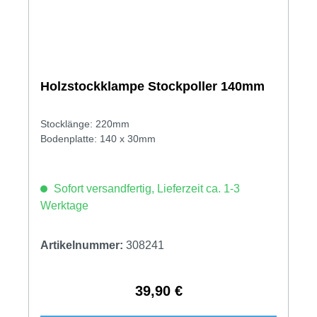
Holzstockklampe Stockpoller 140mm
Stocklänge: 220mm
Bodenplatte: 140 x 30mm
Sofort versandfertig, Lieferzeit ca. 1-3
Werktage
Artikelnummer:
308241
39,90 €
Regulärer Preis: