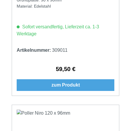
Material: Edelstahl
Sofort versandfertig, Lieferzeit ca. 1-3
Werktage
Artikelnummer:
309011
59,50 €
Regulärer Preis:
zum Produkt