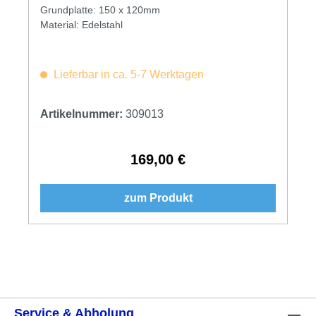
Grundplatte: 150 x 120mm
Material: Edelstahl
Lieferbar in ca. 5-7 Werktagen
Artikelnummer:
309013
169,00 €
Regulärer Preis:
zum Produkt
Service & Abholung