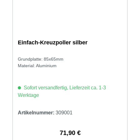
Einfach-Kreuzpoller silber
Grundplatte: 85x65mm
Material: Aluminium
Sofort versandfertig, Lieferzeit ca. 1-3
Werktage
Artikelnummer:
309001
71,90 €
Regulärer Preis: