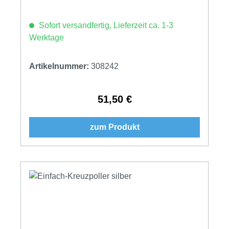
Sofort versandfertig, Lieferzeit ca. 1-3
Werktage
Artikelnummer:
308242
51,50 €
Regulärer Preis:
zum Produkt