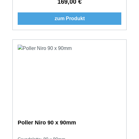
169,00 €
Regulärer Preis:
zum Produkt
Poller Niro 90 x 90mm
Grundplatte: 90 x 90mm