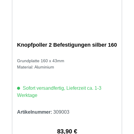
Knopfpoller 2 Befestigungen silber 160
Grundplatte 160 x 43mm
Material: Aluminium
Sofort versandfertig, Lieferzeit ca. 1-3
Werktage
Artikelnummer:
309003
83,90 €
Regulärer Preis: