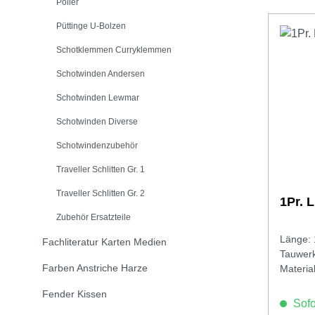
Poller
Püttinge U-Bolzen
Schotklemmen Curryklemmen
Schotwinden Andersen
Schotwinden Lewmar
Schotwinden Diverse
Schotwindenzubehör
Traveller Schlitten Gr. 1
Traveller Schlitten Gr. 2
1Pr. 
Zubehör Ersatzteile
Länge:
Fachliteratur Karten Medien
Tauwer
Farben Anstriche Harze
Materia
Fender Kissen
Sofor