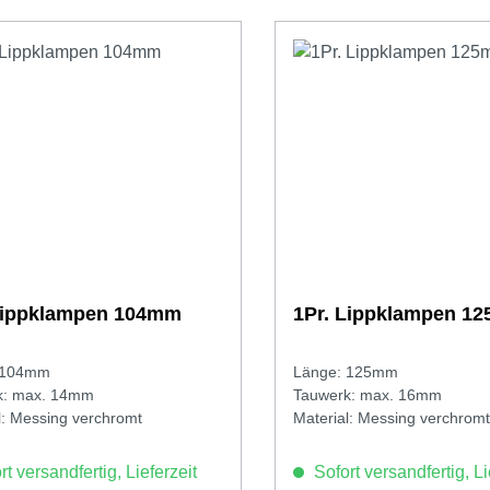
Lippklampen 104mm
1Pr. Lippklampen 1
 104mm
Länge: 125mm
k: max. 14mm
Tauwerk: max. 16mm
l: Messing verchromt
Material: Messing verchromt
t versandfertig, Lieferzeit
Sofort versandfertig, Li