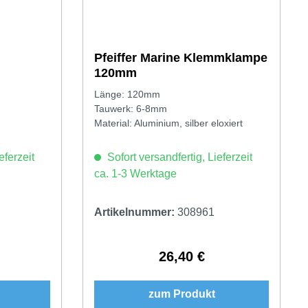
Pfeiffer Marine Klemmklampe
120mm
Länge: 120mm
Tauwerk: 6-8mm
Material: Aluminium, silber eloxiert
eferzeit
Sofort versandfertig, Lieferzeit
ca. 1-3 Werktage
Artikelnummer:
308961
26,40 €
Preis:
Regulärer Preis:
zum Produkt