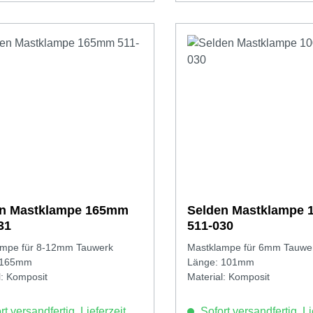
en Mastklampe 165mm
Selden Mastklampe
31
511-030
ampe für 8-12mm Tauwerk
Mastklampe für 6mm Tauwe
 165mm
Länge: 101mm
l: Komposit
Material: Komposit
t versandfertig, Lieferzeit
Sofort versandfertig, Li