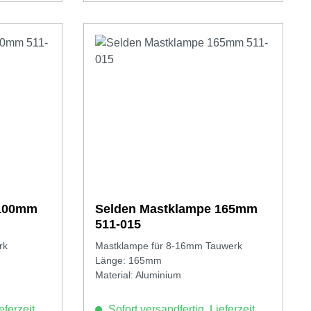
 100mm
Selden Mastklampe 165mm
511-015
rk
Mastklampe für 8-16mm Tauwerk
Länge: 165mm
Material: Aluminium
eferzeit
Sofort versandfertig, Lieferzeit