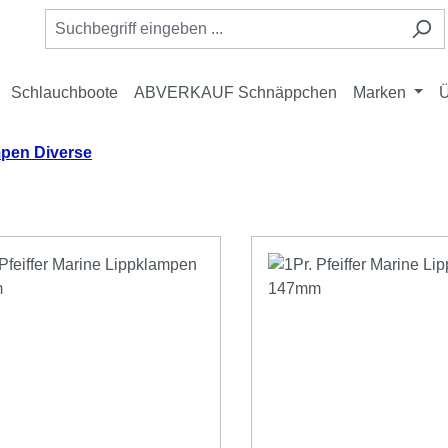
Schlauchboote
ABVERKAUF Schnäppchen
Marken
Ü
pen Diverse