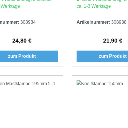
3 Werktage
ca. 1-3 Werktage
elnummer:
308934
Artikelnummer:
308938
24,80 €
21,90 €
Regulärer Preis:
Regulärer 
zum Produkt
zum Produkt