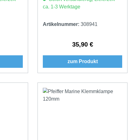
ca. 1-3 Werktage
Artikelnummer:
308941
35,90 €
Preis:
Regulärer Preis:
zum Produkt