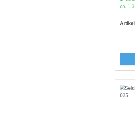
ca. 1-
Artik