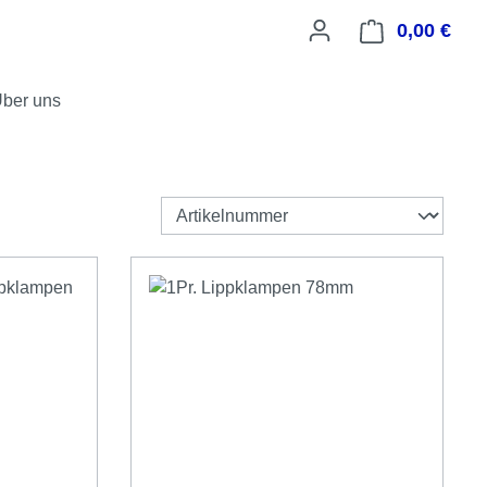
0,00 €
Ware
ber uns