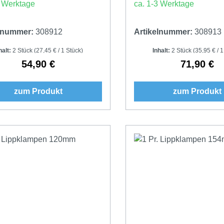
3 Werktage
ca. 1-3 Werktage
elnummer:
308912
Artikelnummer:
308913
halt:
2 Stück
(27,45 € / 1 Stück)
Inhalt:
2 Stück
(35,95 € / 1
54,90 €
71,90 €
Regulärer Preis:
Regulärer 
zum Produkt
zum Produkt