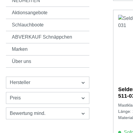
NEUHEITEN
Aktionsangebote
Schlauchboote
ABVERKAUF Schnäppchen
Marken
Über uns
Hersteller
Seld
511-0
Preis
Mastkl
Länge:
Bewertung mind.
Materia
Sofor