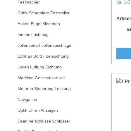
Festmacher
ca. 1-
Griffe Scharniere Feststeller
Artik
Haken Bügel Klemmen
In
Inneneinrichtung
Jollenbedarf Jollenbeschläge
Licht an Bord / Beleuchtung
Luken Lüftung Dichtung
Maritime Geschenkartikel
Motoren Steuerung Lenkung
Navigation
Optik Uhren Anzeigen
Ösen Verschlüsse Schlösser