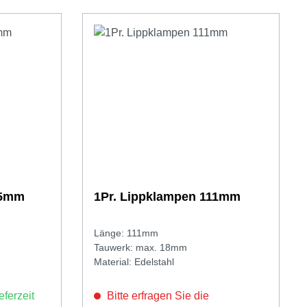
25mm
1Pr. Lippklampen 111mm
Länge: 111mm
Tauwerk: max. 18mm
Material: Edelstahl
eferzeit
Bitte erfragen Sie die