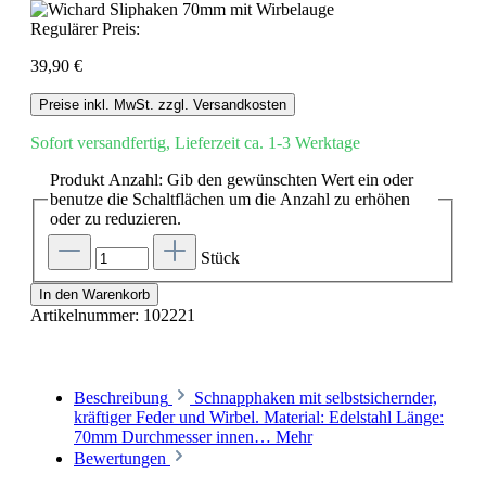
Regulärer Preis:
39,90 €
Preise inkl. MwSt. zzgl. Versandkosten
Sofort versandfertig, Lieferzeit ca. 1-3 Werktage
Produkt Anzahl: Gib den gewünschten Wert ein oder
benutze die Schaltflächen um die Anzahl zu erhöhen
oder zu reduzieren.
Stück
In den Warenkorb
Artikelnummer:
102221
Beschreibung
Schnapphaken mit selbstsichernder,
kräftiger Feder und Wirbel. Material: Edelstahl Länge:
70mm Durchmesser innen…
Mehr
Bewertungen