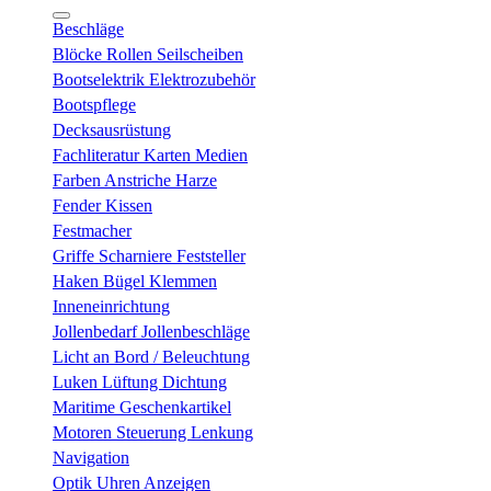
Beschläge
Blöcke Rollen Seilscheiben
Bootselektrik Elektrozubehör
Bootspflege
Decksausrüstung
Fachliteratur Karten Medien
Farben Anstriche Harze
Fender Kissen
Festmacher
Griffe Scharniere Feststeller
Haken Bügel Klemmen
Inneneinrichtung
Jollenbedarf Jollenbeschläge
Licht an Bord / Beleuchtung
Luken Lüftung Dichtung
Maritime Geschenkartikel
Motoren Steuerung Lenkung
Navigation
Optik Uhren Anzeigen