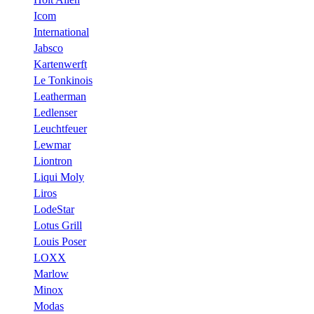
Icom
International
Jabsco
Kartenwerft
Le Tonkinois
Leatherman
Ledlenser
Leuchtfeuer
Lewmar
Liontron
Liqui Moly
Liros
LodeStar
Lotus Grill
Louis Poser
LOXX
Marlow
Minox
Modas