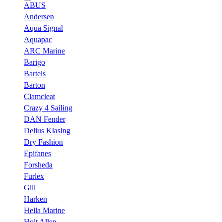
ABUS
Andersen
Aqua Signal
Aquapac
ARC Marine
Barigo
Bartels
Barton
Clamcleat
Crazy 4 Sailing
DAN Fender
Delius Klasing
Dry Fashion
Epifanes
Forsheda
Furlex
Gill
Harken
Hella Marine
Holt Allen