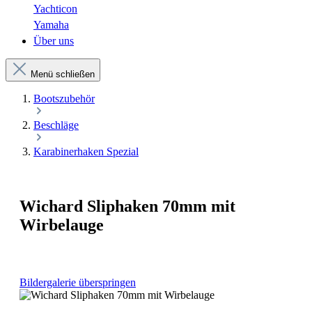
Yachticon
Yamaha
Über uns
Menü schließen
Bootszubehör
Beschläge
Karabinerhaken Spezial
Wichard Sliphaken 70mm mit
Wirbelauge
Bildergalerie überspringen