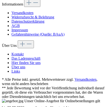
Informationen
Versandkosten
Widerrufsrecht & Belehrung
Datenschutzerklärung
AGB
Impressum
Gefahrenhinweise (Quelle: BAuA)
Über Uns
Kontakt
Das Ladengeschäft
Hier finden Sie uns
Über uns
Links
* Alle Preise inkl. gesetzl. Mehrwertsteuer zzgl.
Versandkosten
,
wenn nicht anders beschrieben
** Jede Bewertung wird vor der Veröffentlichung individuell darauf
geprüft, ob diese ein Verbraucher vorgenommen hat, der die Waren
oder Dienstleistungen tatsächlich bei uns erworben hat.
Unser Online-Angebot für Onlinebestellungen gilt