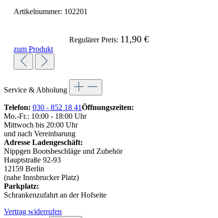
Artikelnummer:
102201
11,90 €
Regulärer Preis:
zum Produkt
Service & Abholung
Telefon:
030 - 852 18 41
Öffnungszeiten:
Mo.-Fr.: 10:00 - 18:00 Uhr
Mittwoch bis 20:00 Uhr
und nach Vereinbarung
Adresse Ladengeschäft:
Nippgen Bootsbeschläge und Zubehör
Hauptstraße 92-93
12159 Berlin
(nahe Innsbrucker Platz)
Parkplatz:
Schrankenzufahrt an der Hofseite
Vertrag widerrufen