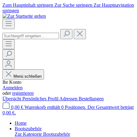
Zum Hauptinhalt springen
Zur Suche springen
Zur Hauptnavigation
springen
Menü schließen
Ihr Konto
Anmelden
oder
registrieren
Übersicht
Persönliches Profil
Adressen
Bestellungen
0,00 €
Warenkorb enthält 0 Positionen. Der Gesamtwert beträgt
0,00 €.
Home
Bootszubehör
Zur Kategorie Bootszubehör