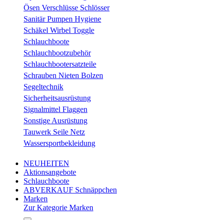
Ösen Verschlüsse Schlösser
Sanitär Pumpen Hygiene
Schäkel Wirbel Toggle
Schlauchboote
Schlauchbootzubehör
Schlauchbootersatzteile
Schrauben Nieten Bolzen
Segeltechnik
Sicherheitsausrüstung
Signalmittel Flaggen
Sonstige Ausrüstung
Tauwerk Seile Netz
Wassersportbekleidung
NEUHEITEN
Aktionsangebote
Schlauchboote
ABVERKAUF Schnäppchen
Marken
Zur Kategorie Marken