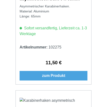
Asymmetrischer Karabinerhaken.
Material: Aluminium
Länge: 65mm
Sofort versandfertig, Lieferzeit ca. 1-3
Werktage
Artikelnummer:
102275
11,50 €
Regulärer Preis:
zum Produkt