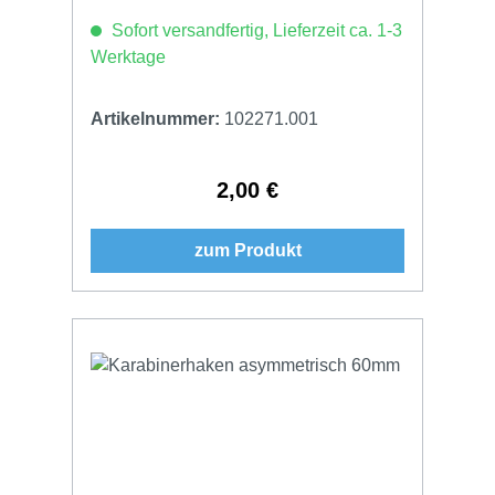
Sofort versandfertig, Lieferzeit ca. 1-3
Werktage
Artikelnummer:
102271.001
2,00 €
Regulärer Preis:
zum Produkt