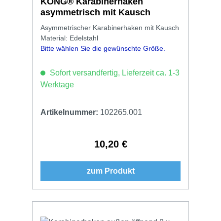
KONG® Karabinerhaken
asymmetrisch mit Kausch
Asymmetrischer Karabinerhaken mit Kausch
Material: Edelstahl
Bitte wählen Sie die gewünschte Größe.
Sofort versandfertig, Lieferzeit ca. 1-3
Werktage
Artikelnummer:
102265.001
10,20 €
Regulärer Preis:
zum Produkt