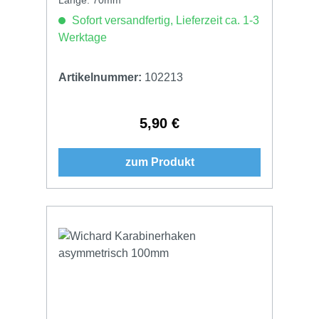
Sofort versandfertig, Lieferzeit ca. 1-3
Werktage
Artikelnummer:
102213
5,90 €
Regulärer Preis:
zum Produkt