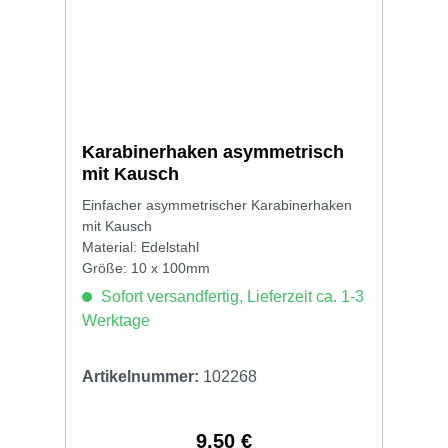
Karabinerhaken asymmetrisch
mit Kausch
Einfacher asymmetrischer Karabinerhaken
mit Kausch
Material: Edelstahl
Größe: 10 x 100mm
Sofort versandfertig, Lieferzeit ca. 1-3
Werktage
Artikelnummer:
102268
9,50 €
Regulärer Preis: