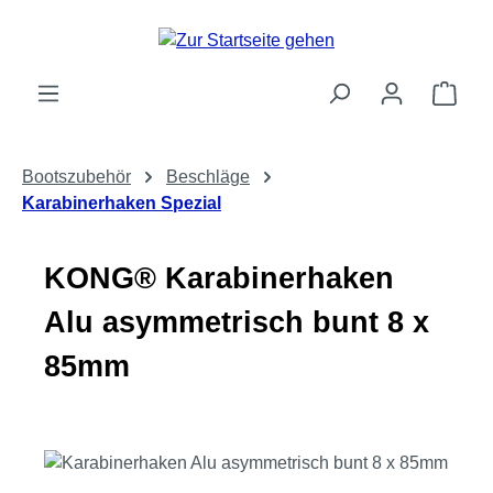
Zum Hauptinhalt springen
Ware
Bootszubehör
Beschläge
Karabinerhaken Spezial
KONG® Karabinerhaken
Alu asymmetrisch bunt 8 x
85mm
Bildergalerie überspringen