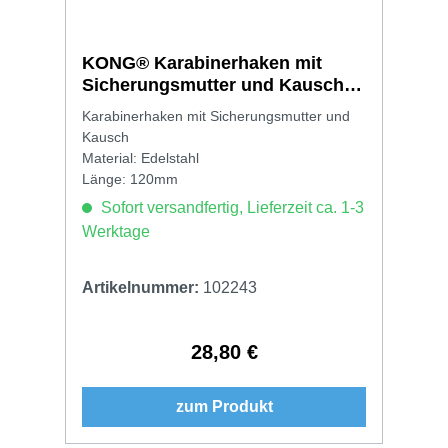
KONG® Karabinerhaken mit
Sicherungsmutter und Kausch
11 x 120mm
Karabinerhaken mit Sicherungsmutter und
Kausch
Material: Edelstahl
Länge: 120mm
Sofort versandfertig, Lieferzeit ca. 1-3
Werktage
Artikelnummer:
102243
28,80 €
Regulärer Preis:
zum Produkt