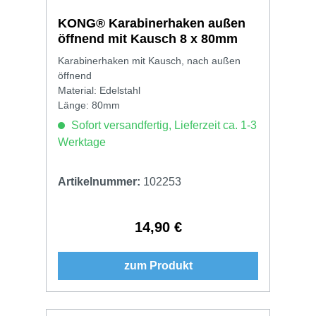
KONG® Karabinerhaken außen
öffnend mit Kausch 8 x 80mm
Karabinerhaken mit Kausch, nach außen
öffnend
Material: Edelstahl
Länge: 80mm
Sofort versandfertig, Lieferzeit ca. 1-3
Werktage
Artikelnummer:
102253
14,90 €
Regulärer Preis:
zum Produkt