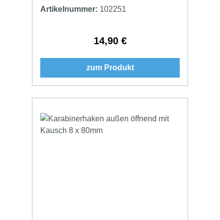
Artikelnummer:
102251
14,90 €
Regulärer Preis:
zum Produkt