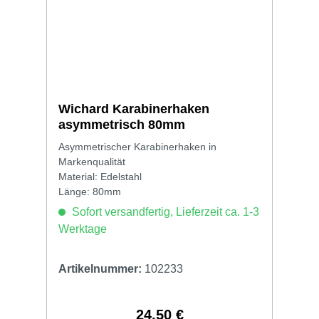
Wichard Karabinerhaken
asymmetrisch 80mm
Asymmetrischer Karabinerhaken in
Markenqualität
Material: Edelstahl
Länge: 80mm
Sofort versandfertig, Lieferzeit ca. 1-3
Werktage
Artikelnummer:
102233
24,50 €
Regulärer Preis: