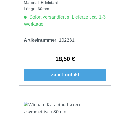
Material: Edelstahl
Länge: 60mm
Sofort versandfertig, Lieferzeit ca. 1-3
Werktage
Artikelnummer:
102231
18,50 €
Regulärer Preis:
zum Produkt