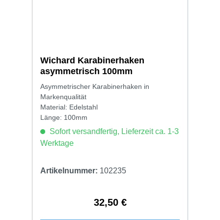
Wichard Karabinerhaken
asymmetrisch 100mm
Asymmetrischer Karabinerhaken in
Markenqualität
Material: Edelstahl
Länge: 100mm
Sofort versandfertig, Lieferzeit ca. 1-3
Werktage
Artikelnummer:
102235
32,50 €
Regulärer Preis: