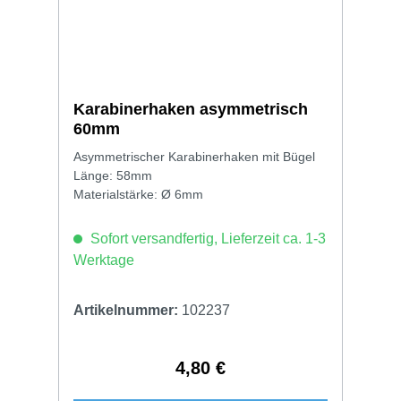
Karabinerhaken asymmetrisch
60mm
Asymmetrischer Karabinerhaken mit Bügel
Länge: 58mm
Materialstärke: Ø 6mm
Sofort versandfertig, Lieferzeit ca. 1-3
Werktage
Artikelnummer:
102237
4,80 €
Regulärer Preis: