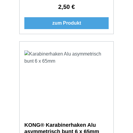
2,50 €
Regulärer Preis:
zum Produkt
KONG® Karabinerhaken Alu
asymmetrisch bunt 6 x 65mm