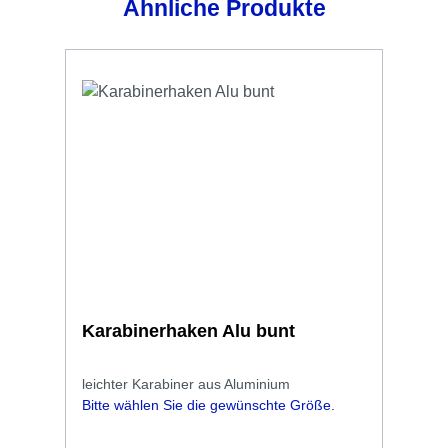
Produktgalerie überspringen
Ähnliche Produkte
Karabinerhaken Alu bunt
leichter Karabiner aus Aluminium
Bitte wählen Sie die gewünschte Größe.