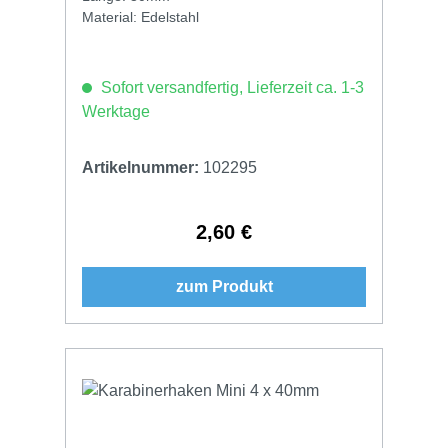
Material: Edelstahl
Sofort versandfertig, Lieferzeit ca. 1-3
Werktage
Artikelnummer:
102295
2,60 €
Regulärer Preis:
zum Produkt