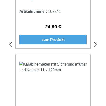
Artikelnummer:
102241
24,90 €
Regulärer Preis:
zum Produkt