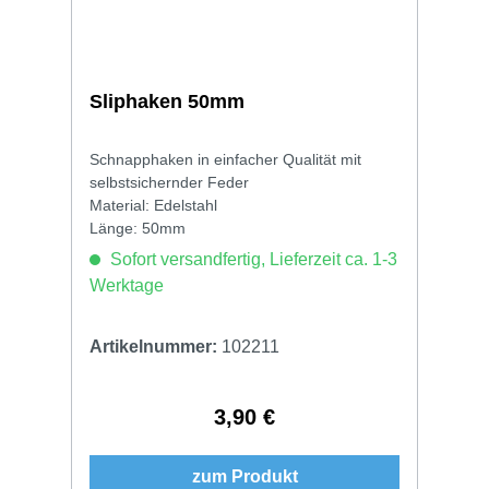
Sliphaken 50mm
Schnapphaken in einfacher Qualität mit
selbstsichernder Feder
Material: Edelstahl
Länge: 50mm
Sofort versandfertig, Lieferzeit ca. 1-3
Werktage
Artikelnummer:
102211
3,90 €
Regulärer Preis:
zum Produkt