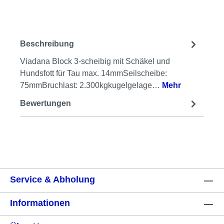
Beschreibung
Viadana Block 3-scheibig mit Schäkel und
Hundsfott für Tau max. 14mmSeilscheibe:
75mmBruchlast: 2.300kgkugelgelage…
Mehr
Bewertungen
Service & Abholung
Informationen