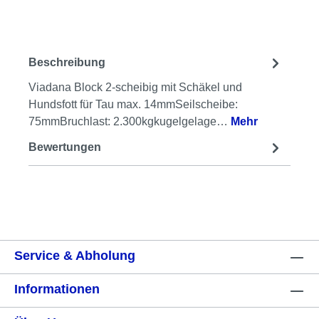
Beschreibung
Viadana Block 2-scheibig mit Schäkel und
Hundsfott für Tau max. 14mmSeilscheibe:
75mmBruchlast: 2.300kgkugelgelage…
Mehr
Bewertungen
Service & Abholung
Informationen