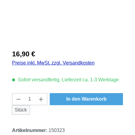
Regulärer Preis:
16,90 €
Preise inkl. MwSt. zzgl. Versandkosten
Sofort versandfertig, Lieferzeit ca. 1-3 Werktage
Produkt Anzahl: Gib den gewünschten Wert
In den Warenkorb
Stück
Artikelnummer:
150323