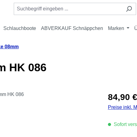
Schlauchboote
ABVERKAUF Schnäppchen
Marken
Ü
ke 08mm
m HK 086
Regulärer Pre
84,90 
Preise inkl. 
Sofort vers