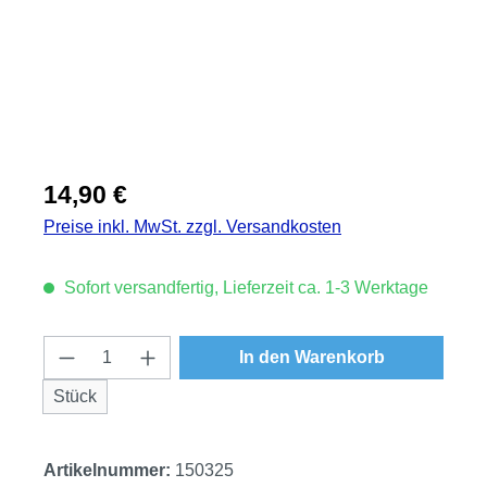
Regulärer Preis:
14,90 €
Preise inkl. MwSt. zzgl. Versandkosten
Sofort versandfertig, Lieferzeit ca. 1-3 Werktage
Produkt Anzahl: Gib den gewünschten Wert
In den Warenkorb
Stück
Artikelnummer:
150325