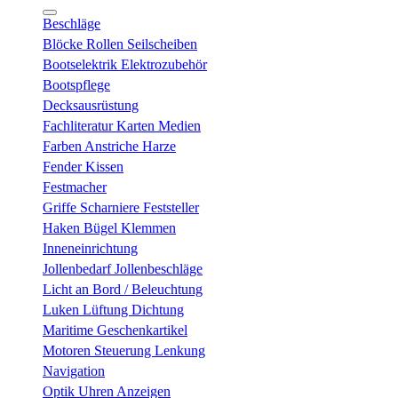
Beschläge
Blöcke Rollen Seilscheiben
Bootselektrik Elektrozubehör
Bootspflege
Decksausrüstung
Fachliteratur Karten Medien
Farben Anstriche Harze
Fender Kissen
Festmacher
Griffe Scharniere Feststeller
Haken Bügel Klemmen
Inneneinrichtung
Jollenbedarf Jollenbeschläge
Licht an Bord / Beleuchtung
Luken Lüftung Dichtung
Maritime Geschenkartikel
Motoren Steuerung Lenkung
Navigation
Optik Uhren Anzeigen