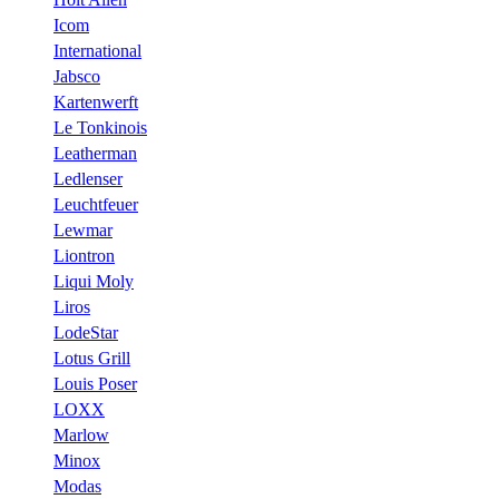
Icom
International
Jabsco
Kartenwerft
Le Tonkinois
Leatherman
Ledlenser
Leuchtfeuer
Lewmar
Liontron
Liqui Moly
Liros
LodeStar
Lotus Grill
Louis Poser
LOXX
Marlow
Minox
Modas