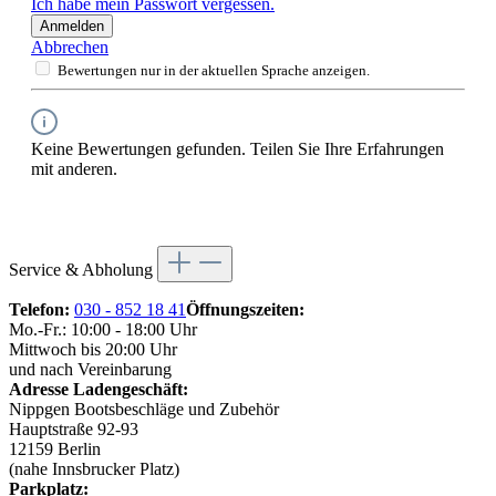
Ich habe mein Passwort vergessen.
Anmelden
Abbrechen
Bewertungen nur in der aktuellen Sprache anzeigen.
Keine Bewertungen gefunden. Teilen Sie Ihre Erfahrungen
mit anderen.
Service & Abholung
Telefon:
030 - 852 18 41
Öffnungszeiten:
Mo.-Fr.: 10:00 - 18:00 Uhr
Mittwoch bis 20:00 Uhr
und nach Vereinbarung
Adresse Ladengeschäft:
Nippgen Bootsbeschläge und Zubehör
Hauptstraße 92-93
12159 Berlin
(nahe Innsbrucker Platz)
Parkplatz: