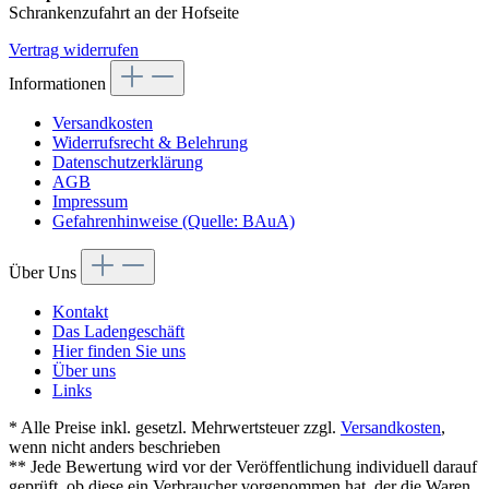
Schrankenzufahrt an der Hofseite
Vertrag widerrufen
Informationen
Versandkosten
Widerrufsrecht & Belehrung
Datenschutzerklärung
AGB
Impressum
Gefahrenhinweise (Quelle: BAuA)
Über Uns
Kontakt
Das Ladengeschäft
Hier finden Sie uns
Über uns
Links
* Alle Preise inkl. gesetzl. Mehrwertsteuer zzgl.
Versandkosten
,
wenn nicht anders beschrieben
** Jede Bewertung wird vor der Veröffentlichung individuell darauf
geprüft, ob diese ein Verbraucher vorgenommen hat, der die Waren