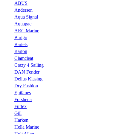
ABUS
Andersen
Aqua Signal
Aquapac
ARC Marine
Barigo
Bartels
Barton
Clamcleat
Crazy 4 Sailing
DAN Fender
Delius Klasing
Dry Fashion
Epifanes
Forsheda
Furlex
Gill
Harken
Hella Marine
Holt Allen