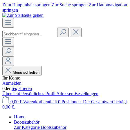
Zum Hauptinhalt springen
Zur Suche springen
Zur Hauptnavigation
springen
Menü schließen
Ihr Konto
Anmelden
oder
registrieren
Übersicht
Persönliches Profil
Adressen
Bestellungen
0,00 €
Warenkorb enthält 0 Positionen. Der Gesamtwert beträgt
0,00 €.
Home
Bootszubehör
Zur Kategorie Bootszubehör