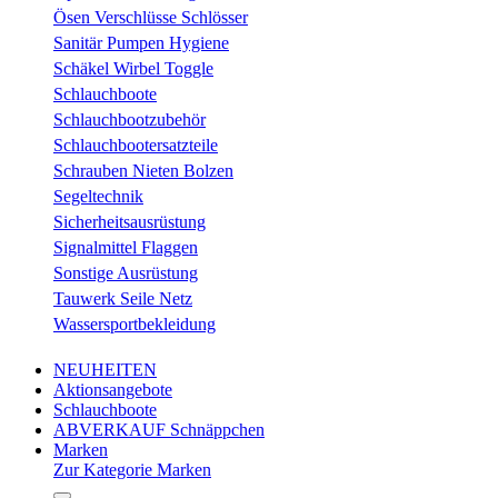
Ösen Verschlüsse Schlösser
Sanitär Pumpen Hygiene
Schäkel Wirbel Toggle
Schlauchboote
Schlauchbootzubehör
Schlauchbootersatzteile
Schrauben Nieten Bolzen
Segeltechnik
Sicherheitsausrüstung
Signalmittel Flaggen
Sonstige Ausrüstung
Tauwerk Seile Netz
Wassersportbekleidung
NEUHEITEN
Aktionsangebote
Schlauchboote
ABVERKAUF Schnäppchen
Marken
Zur Kategorie Marken