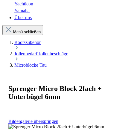
Yachticon
Yamaha
Über uns
Menü schließen
Bootszubehör
Jollenbedarf Jollenbeschläge
Microblöcke Tau
Sprenger Micro Block 2fach +
Unterbügel 6mm
Bildergalerie überspringen