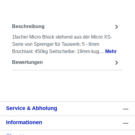
Beschreibung
1facher Micro Block stehend aus der Micro XS-
Serie von Sprenger für Tauwerk: 5 - 6mm
Bruchlast: 450kg Seilscheibe: 19mm kug…
Mehr
Bewertungen
Service & Abholung
Informationen