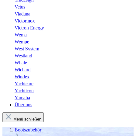
Vetus
Viadana
Victorinox
Victron Energy
Wema
Wempe
West System
Westland
Whale
Wichard
Windex
Yachtcare
Yachticon
Yamaha
Über uns
Menü schließen
Bootszubehör