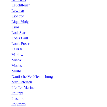
Leuchtfeuer
Lewmar
Liontron
Liqui Moly
Liros
LodeStar
Lotus Grill
Louis Poser
LOXX
Marlow
Minox
Modas
Musto
Nautische Veröffentlichung
Niro Petersen
Pfeiffer Marine
Philippi
Plastimo
Polyform