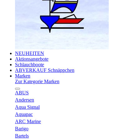
NEUHEITEN
Aktionsangebote
Schlauchboote
ABVERKAUF Schnäppchen
Marken
Zur Kategorie Marken
ABUS
Andersen
Aqua Signal
Aquapac
ARC Marine
Barigo
Bartels