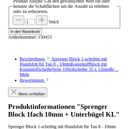
Produkt Anzahl: Gib den gewünschten Wert ein oder
benutze die Schaltflächen um die Anzahl zu erhöhen
oder zu reduzieren.
Stück
In den Warenkorb
Artikelnummer:
150453
Beschreibung
Sprenger Block 1-scheibig mit
Hundsfott für Tau 8 - 10mmKunststoffblock mit
KunststoffscheibeSerie 10Seilscheibe 35 x 12mmBr…
Mehr
Bewertungen
Menü schließen
Produktinformationen "Sprenger
Block 1fach 10mm + Unterbügel KL"
Sprenger Block 1-scheibig mit Hundsfott für Tau 8 - 10mm