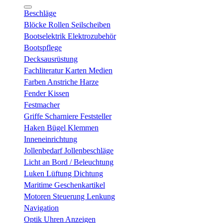
Beschläge
Blöcke Rollen Seilscheiben
Bootselektrik Elektrozubehör
Bootspflege
Decksausrüstung
Fachliteratur Karten Medien
Farben Anstriche Harze
Fender Kissen
Festmacher
Griffe Scharniere Feststeller
Haken Bügel Klemmen
Inneneinrichtung
Jollenbedarf Jollenbeschläge
Licht an Bord / Beleuchtung
Luken Lüftung Dichtung
Maritime Geschenkartikel
Motoren Steuerung Lenkung
Navigation
Optik Uhren Anzeigen