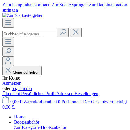
Zum Hauptinhalt springen
Zur Suche springen
Zur Hauptnavigation
springen
Menü schließen
Ihr Konto
Anmelden
oder
registrieren
Übersicht
Persönliches Profil
Adressen
Bestellungen
0,00 €
Warenkorb enthält 0 Positionen. Der Gesamtwert beträgt
0,00 €.
Home
Bootszubehör
Zur Kategorie Bootszubehör