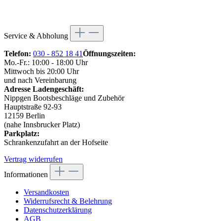
Service & Abholung
Telefon:
030 - 852 18 41
Öffnungszeiten:
Mo.-Fr.: 10:00 - 18:00 Uhr
Mittwoch bis 20:00 Uhr
und nach Vereinbarung
Adresse Ladengeschäft:
Nippgen Bootsbeschläge und Zubehör
Hauptstraße 92-93
12159 Berlin
(nahe Innsbrucker Platz)
Parkplatz:
Schrankenzufahrt an der Hofseite
Vertrag widerrufen
Informationen
Versandkosten
Widerrufsrecht & Belehrung
Datenschutzerklärung
AGB