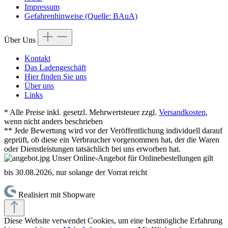
Impressum
Gefahrenhinweise (Quelle: BAuA)
Über Uns
Kontakt
Das Ladengeschäft
Hier finden Sie uns
Über uns
Links
* Alle Preise inkl. gesetzl. Mehrwertsteuer zzgl.
Versandkosten
,
wenn nicht anders beschrieben
** Jede Bewertung wird vor der Veröffentlichung individuell darauf
geprüft, ob diese ein Verbraucher vorgenommen hat, der die Waren
oder Dienstleistungen tatsächlich bei uns erworben hat.
Unser Online-Angebot für Onlinebestellungen gilt
bis 30.08.2026, nur solange der Vorrat reicht
Realisiert mit Shopware
Diese Website verwendet Cookies, um eine bestmögliche Erfahrung