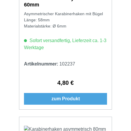
60mm
Asymmetrischer Karabinerhaken mit Bügel
Länge: 58mm
Materialstärke: Ø 6mm
Sofort versandfertig, Lieferzeit ca. 1-3
Werktage
Artikelnummer:
102237
4,80 €
Regulärer Preis:
zum Produkt