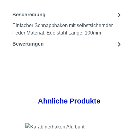
Beschreibung
Einfacher Schnapphaken mit selbstsichernder
Feder Material: Edelstahl Länge: 100mm
Bewertungen
Produktgalerie überspringen
Ähnliche Produkte