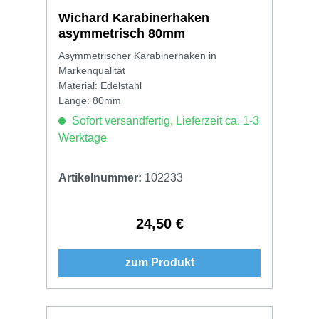
Wichard Karabinerhaken
asymmetrisch 80mm
Asymmetrischer Karabinerhaken in
Markenqualität
Material: Edelstahl
Länge: 80mm
Sofort versandfertig, Lieferzeit ca. 1-3
Werktage
Artikelnummer:
102233
24,50 €
Regulärer Preis:
zum Produkt