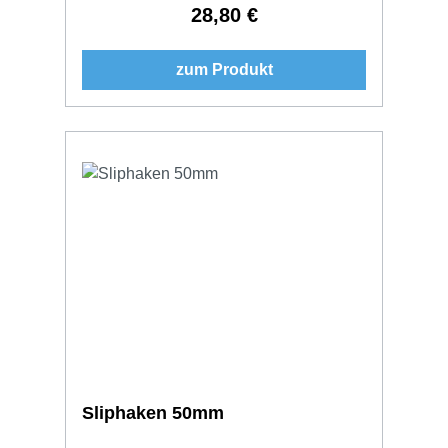
28,80 €
Regulärer Preis:
zum Produkt
Sliphaken 50mm