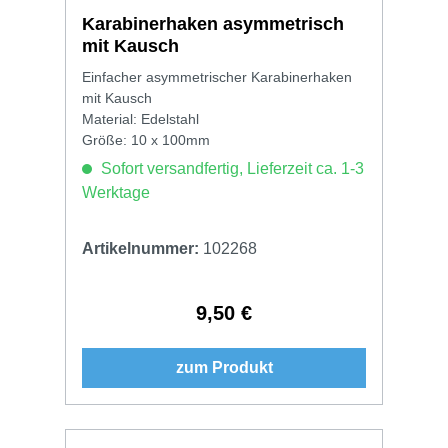
Karabinerhaken asymmetrisch
mit Kausch
Einfacher asymmetrischer Karabinerhaken
mit Kausch
Material: Edelstahl
Größe: 10 x 100mm
Sofort versandfertig, Lieferzeit ca. 1-3
Werktage
Artikelnummer:
102268
9,50 €
Regulärer Preis:
zum Produkt