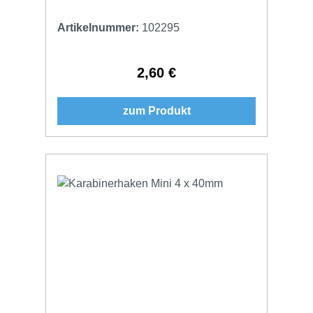
Artikelnummer:
102295
2,60 €
Regulärer Preis:
zum Produkt