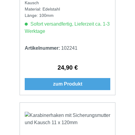
Kausch
Material: Edelstahl
Länge: 100mm
Sofort versandfertig, Lieferzeit ca. 1-3
Werktage
Artikelnummer:
102241
24,90 €
Regulärer Preis:
zum Produkt