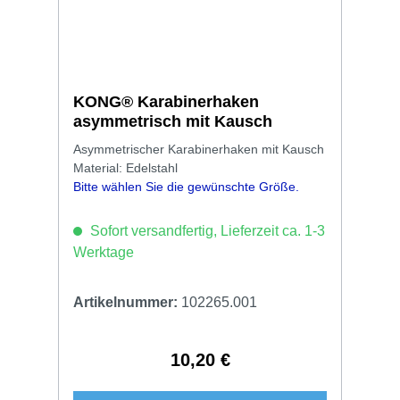
KONG® Karabinerhaken
asymmetrisch mit Kausch
Asymmetrischer Karabinerhaken mit Kausch
Material: Edelstahl
Bitte wählen Sie die gewünschte Größe.
Sofort versandfertig, Lieferzeit ca. 1-3
Werktage
Artikelnummer:
102265.001
10,20 €
Regulärer Preis: