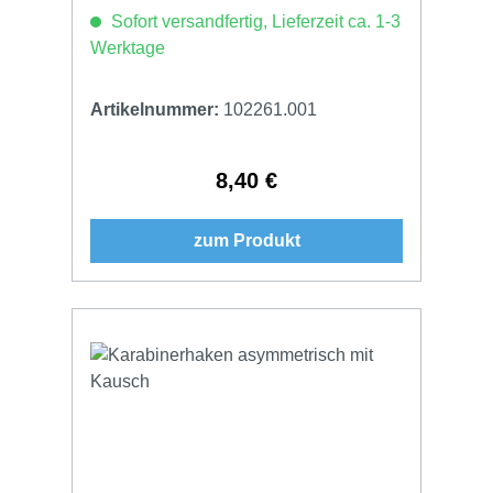
Sofort versandfertig, Lieferzeit ca. 1-3
Werktage
Artikelnummer:
102261.001
8,40 €
Regulärer Preis:
zum Produkt