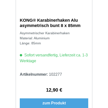
KONG® Karabinerhaken Alu
asymmetrisch bunt 8 x 85mm
Asymmetrischer Karabinerhaken
Material: Aluminium
Länge: 85mm
Sofort versandfertig, Lieferzeit ca. 1-3
Werktage
Artikelnummer:
102277
12,90 €
Regulärer Preis:
zum Produkt