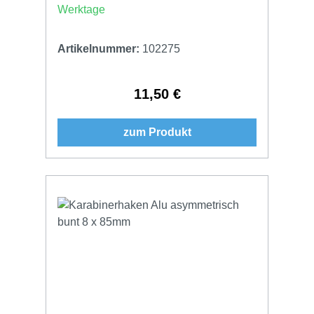
Werktage
Artikelnummer:
102275
11,50 €
Regulärer Preis:
zum Produkt