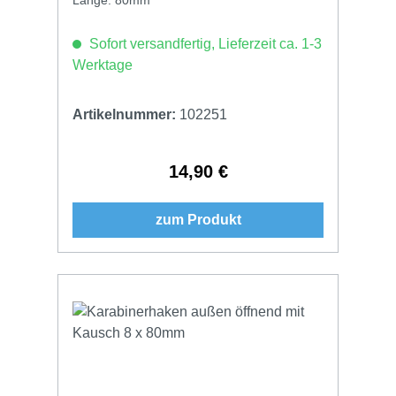
Sofort versandfertig, Lieferzeit ca. 1-3
Werktage
Artikelnummer:
102251
14,90 €
Regulärer Preis:
zum Produkt