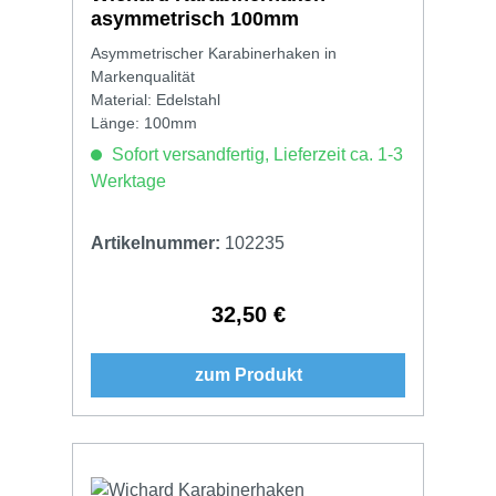
asymmetrisch 100mm
Asymmetrischer Karabinerhaken in
Markenqualität
Material: Edelstahl
Länge: 100mm
Sofort versandfertig, Lieferzeit ca. 1-3
Werktage
Artikelnummer:
102235
32,50 €
Regulärer Preis:
zum Produkt