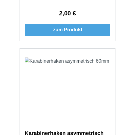
2,00 €
Regulärer Preis:
zum Produkt
Karabinerhaken asymmetrisch