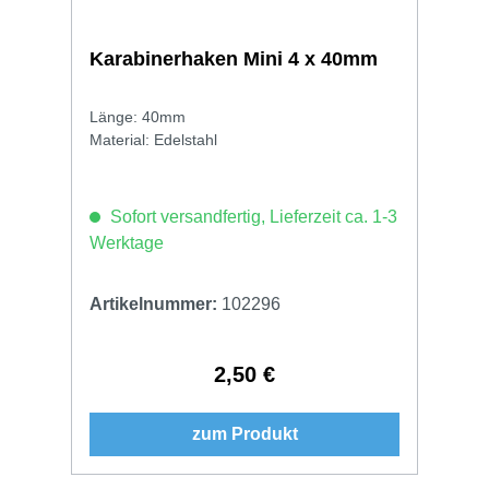
Karabinerhaken Mini 4 x 40mm
Länge: 40mm
Material: Edelstahl
Sofort versandfertig, Lieferzeit ca. 1-3
Werktage
Artikelnummer:
102296
2,50 €
Regulärer Preis:
zum Produkt