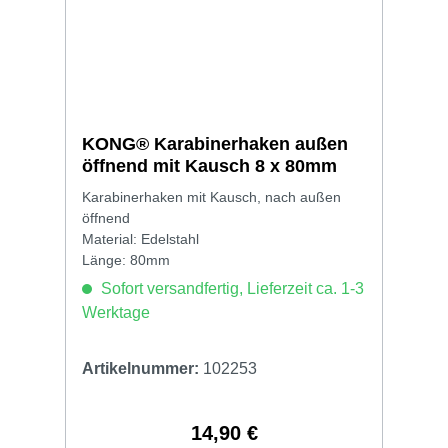
KONG® Karabinerhaken außen
öffnend mit Kausch 8 x 80mm
Karabinerhaken mit Kausch, nach außen
öffnend
Material: Edelstahl
Länge: 80mm
Sofort versandfertig, Lieferzeit ca. 1-3
Werktage
Artikelnummer:
102253
14,90 €
Regulärer Preis: