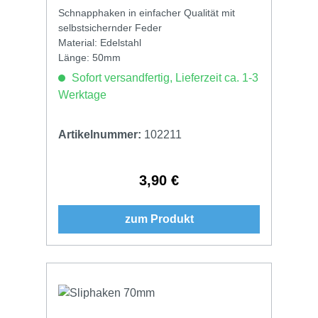
Schnapphaken in einfacher Qualität mit
selbstsichernder Feder
Material: Edelstahl
Länge: 50mm
Sofort versandfertig, Lieferzeit ca. 1-3
Werktage
Artikelnummer:
102211
3,90 €
Regulärer Preis:
zum Produkt