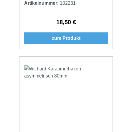
Artikelnummer:
102231
18,50 €
Regulärer Preis:
zum Produkt