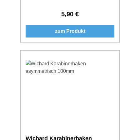
5,90 €
Regulärer Preis:
zum Produkt
Wichard Karabinerhaken