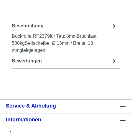
Beschreibung
Bockrolle RF2379für Tau: 8mmBruchlast:
500kgSeilscheibe: Ø 13mm / Breite: 13
mmgleitgelagert
Bewertungen
Service & Abholung
Informationen