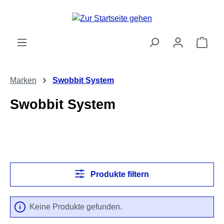
Zum Hauptinhalt springen
Ware
Marken
Swobbit System
Swobbit System
Produkte filtern
Keine Produkte gefunden.