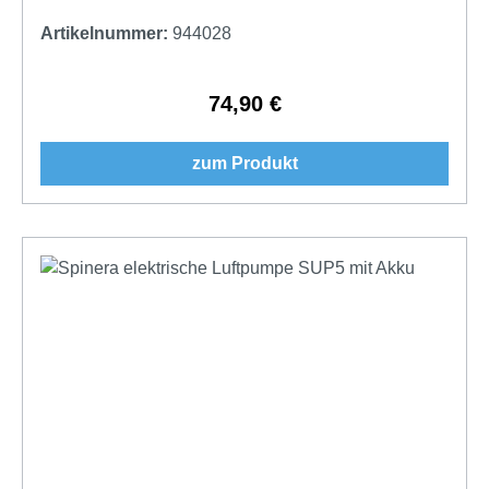
Artikelnummer:
944028
74,90 €
Regulärer Preis:
zum Produkt