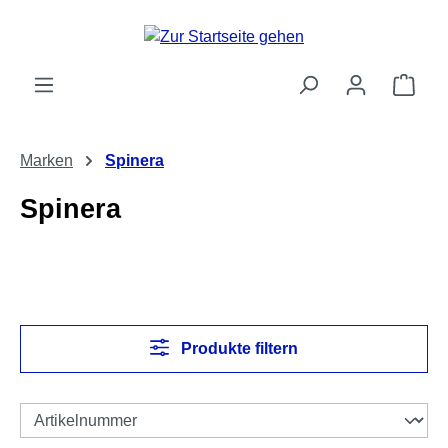
Zum Hauptinhalt springen
Ware
Marken
Spinera
Spinera
Produkte filtern