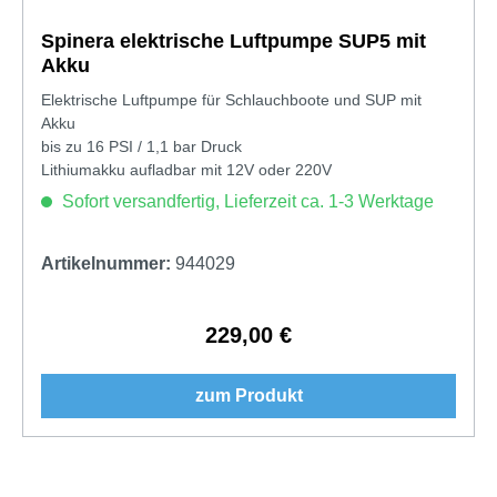
Spinera elektrische Luftpumpe SUP5 mit
Akku
Elektrische Luftpumpe für Schlauchboote und SUP mit
Akku
bis zu 16 PSI / 1,1 bar Druck
Lithiumakku aufladbar mit 12V oder 220V
Sofort versandfertig, Lieferzeit ca. 1-3 Werktage
Artikelnummer:
944029
229,00 €
Regulärer Preis:
zum Produkt