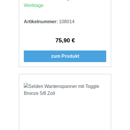
Werktage
Artikelnummer:
108014
75,90 €
Regulärer Preis:
zum Produkt