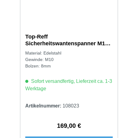
Top-Reff
Sicherheitswantenspanner M10
TR 1570
Material: Edelstahl
Gewinde: M10
Bolzen: 8mm
Sofort versandfertig, Lieferzeit ca. 1-3
Werktage
Artikelnummer:
108023
169,00 €
Regulärer Preis: