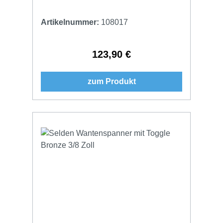
Artikelnummer:
108017
123,90 €
Regulärer Preis:
zum Produkt