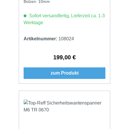
Bolzen: 10mm
Sofort versandfertig, Lieferzeit ca. 1-3
Werktage
Artikelnummer:
108024
199,00 €
Regulärer Preis:
zum Produkt