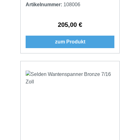
Artikelnummer:
108006
205,00 €
Regulärer Preis:
zum Produkt