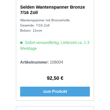
Selden Wantenspanner Bronze
7/16 Zoll
Wantenspanner mit Bronzehülle.
Gewinde: 7/16 Zoll
Bolzen: 11mm
Sofort versandfertig, Lieferzeit ca. 1-3
Werktage
Artikelnummer:
108004
92,50 €
Regulärer Preis:
zum Produkt