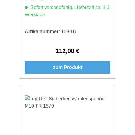
Sofort versandfertig, Lieferzeit ca. 1-3
Werktage
Artikelnummer:
108016
112,00 €
Regulärer Preis:
zum Produkt