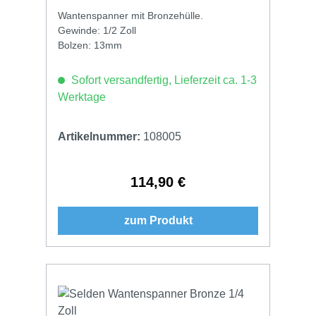
Wantenspanner mit Bronzehülle.
Gewinde: 1/2 Zoll
Bolzen: 13mm
Sofort versandfertig, Lieferzeit ca. 1-3
Werktage
Artikelnummer:
108005
114,90 €
Regulärer Preis:
zum Produkt