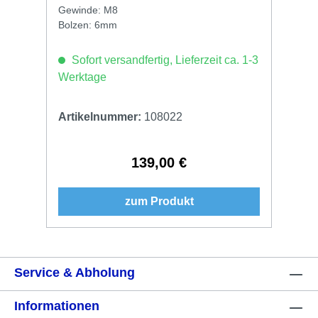
Gewinde: M8
Bolzen: 6mm
Sofort versandfertig, Lieferzeit ca. 1-3
Werktage
Artikelnummer:
108022
139,00 €
Regulärer Preis:
zum Produkt
Service & Abholung
Informationen