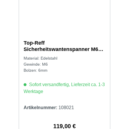
Top-Reff
Sicherheitswantenspanner M6
TR 0670
Material: Edelstahl
Gewinde: M6
Bolzen: 6mm
Sofort versandfertig, Lieferzeit ca. 1-3
Werktage
Artikelnummer:
108021
119,00 €
Regulärer Preis: