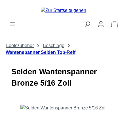
Zum Hauptinhalt springen
Ware
Bootszubehör
Beschläge
Wantenspanner Selden Top-Reff
Selden Wantenspanner
Bronze 5/16 Zoll
Bildergalerie überspringen