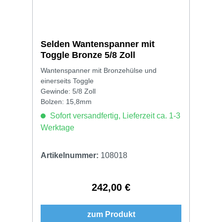
Selden Wantenspanner mit
Toggle Bronze 5/8 Zoll
Wantenspanner mit Bronzehülse und
einerseits Toggle
Gewinde: 5/8 Zoll
Bolzen: 15,8mm
Sofort versandfertig, Lieferzeit ca. 1-3
Werktage
Artikelnummer:
108018
242,00 €
Regulärer Preis:
zum Produkt