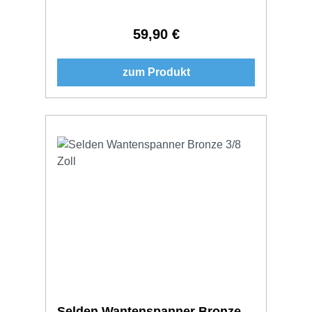
59,90 €
Regulärer Preis:
zum Produkt
Selden Wantenspanner Bronze