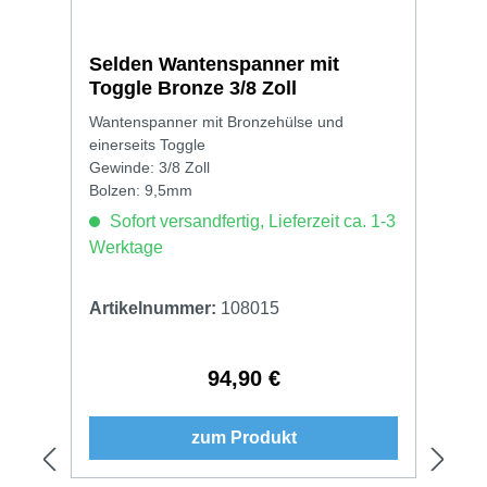
Selden Wantenspanner mit
Toggle Bronze 3/8 Zoll
Wantenspanner mit Bronzehülse und
einerseits Toggle
Gewinde: 3/8 Zoll
Bolzen: 9,5mm
Sofort versandfertig, Lieferzeit ca. 1-3
Werktage
Artikelnummer:
108015
94,90 €
Regulärer Preis:
zum Produkt