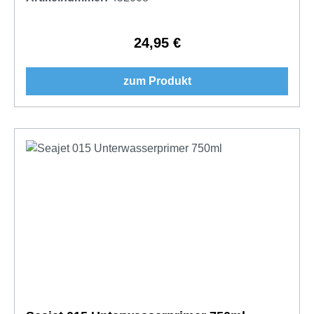
24,95 €
Regulärer Preis:
zum Produkt