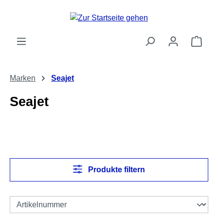
Zum Hauptinhalt springen
Ware
Marken
Seajet
Seajet
Produkte filtern