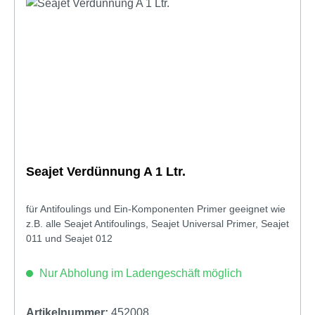
Seajet Verdünnung A 1 Ltr.
für Antifoulings und Ein-Komponenten Primer geeignet wie
z.B. alle Seajet Antifoulings, Seajet Universal Primer, Seajet
011 und Seajet 012
Nur Abholung im Ladengeschäft möglich
Artikelnummer:
452008