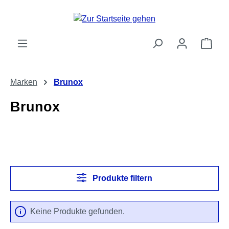
Zum Hauptinhalt springen
Ware
Marken
Brunox
Brunox
Produkte filtern
Keine Produkte gefunden.