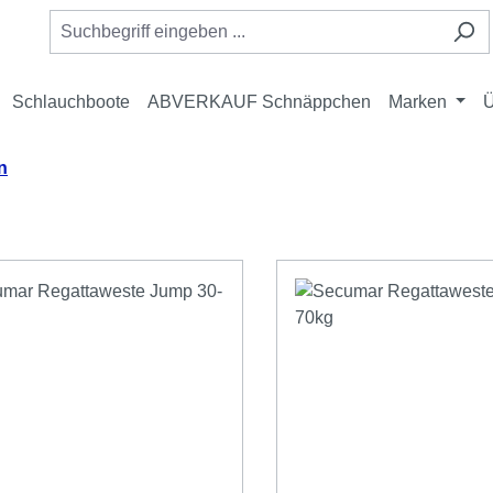
Schlauchboote
ABVERKAUF Schnäppchen
Marken
Ü
n