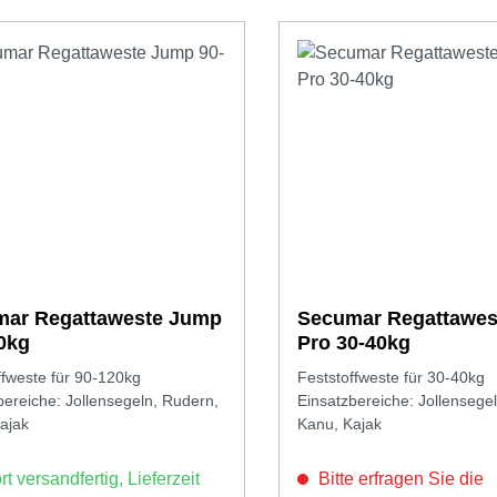
ar Regattaweste Jump
Secumar Regattawes
0kg
Pro 30-40kg
ffweste für 90-120kg
Feststoffweste für 30-40kg
bereiche: Jollensegeln, Rudern,
Einsatzbereiche: Jollensege
ajak
Kanu, Kajak
t versandfertig, Lieferzeit
Bitte erfragen Sie die