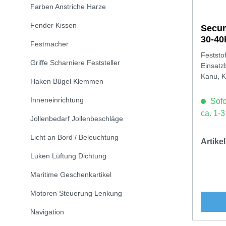
Farben Anstriche Harze
Fender Kissen
Secum
30-40
Festmacher
Feststo
Griffe Scharniere Feststeller
Einsatz
Kanu, K
Haken Bügel Klemmen
Inneneinrichtung
Sofor
ca. 1-
Jollenbedarf Jollenbeschläge
Licht an Bord / Beleuchtung
Artik
Luken Lüftung Dichtung
Maritime Geschenkartikel
Motoren Steuerung Lenkung
Navigation