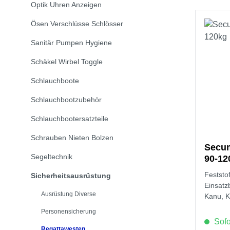
Optik Uhren Anzeigen
Ösen Verschlüsse Schlösser
Sanitär Pumpen Hygiene
Schäkel Wirbel Toggle
Schlauchboote
Schlauchbootzubehör
Schlauchbootersatzteile
Schrauben Nieten Bolzen
Secum
Segeltechnik
90-12
Feststo
Sicherheitsausrüstung
Einsatz
Ausrüstung Diverse
Kanu, K
Personensicherung
Sofor
Regattawesten