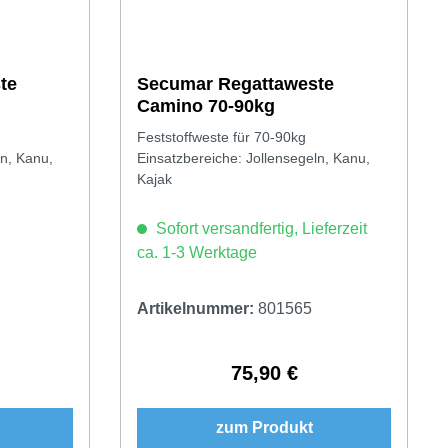
te
Secumar Regattaweste
Camino 70-90kg
Feststoffweste für 70-90kg
ln, Kanu,
Einsatzbereiche: Jollensegeln, Kanu,
Kajak
Sofort versandfertig, Lieferzeit
ca. 1-3 Werktage
Artikelnummer:
801565
75,90 €
Preis:
Regulärer Preis:
zum Produkt