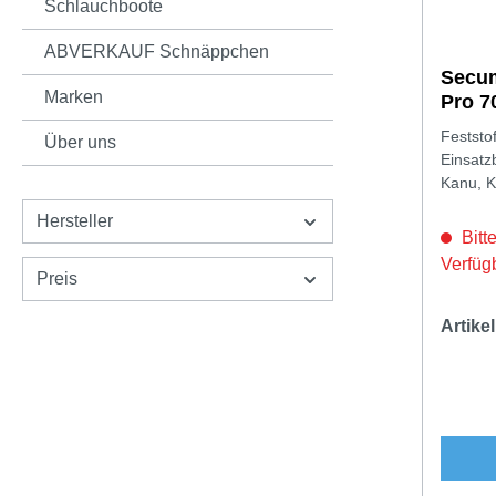
Schlauchboote
ABVERKAUF Schnäppchen
Secum
Marken
Pro 7
Feststo
Über uns
Einsatz
Kanu, K
Hersteller
Bitte
Verfüg
Preis
Artik