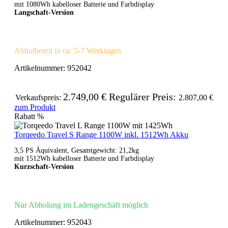
mit 1080Wh kabelloser Batterie und Farbdisplay
Langschaft-Version
Abholbereit in ca. 5-7 Werktagen
Artikelnummer:
952042
2.749,00 €
Regulärer Preis:
Verkaufspreis:
2.807,00 €
zum Produkt
Rabatt
%
Torqeedo Travel S Range 1100W inkl. 1512Wh Akku
3,5 PS Äquivalent, Gesamtgewicht: 21,2kg
mit 1512Wh kabelloser Batterie und Farbdisplay
Kurzschaft-Version
Nur Abholung im Ladengeschäft möglich
Artikelnummer:
952043