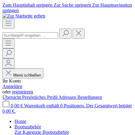
Zum Hauptinhalt springen
Zur Suche springen
Zur Hauptnavigation
springen
Menü schließen
Ihr Konto
Anmelden
oder
registrieren
Übersicht
Persönliches Profil
Adressen
Bestellungen
0,00 €
Warenkorb enthält 0 Positionen. Der Gesamtwert beträgt
0,00 €.
Home
Bootszubehör
Zur Kategorie Bootszubehör