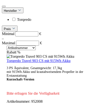
Hersteller
Torqeedo
Preis
Minimal
€
–
Maximal
€
Rabatt
%
Torqeedo Travel 903 CS mit 915Wh Akku
3 PS Äquivalent, Gesamtgewicht: 17,3kg
mit 915Wh Akku und krautabweisendem Propeller in der
Erstausstattung
Kurzschaft-Version
Bitte erfragen Sie die Verfügbarkeit
Artikelnummer:
952008