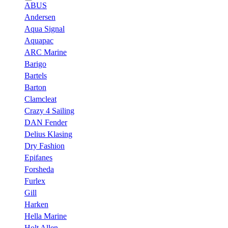
ABUS
Andersen
Aqua Signal
Aquapac
ARC Marine
Barigo
Bartels
Barton
Clamcleat
Crazy 4 Sailing
DAN Fender
Delius Klasing
Dry Fashion
Epifanes
Forsheda
Furlex
Gill
Harken
Hella Marine
Holt Allen