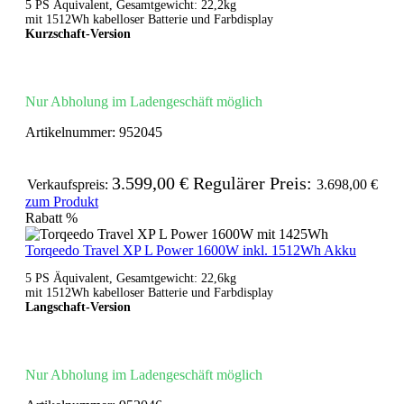
5 PS Äquivalent, Gesamtgewicht: 22,2kg
mit 1512Wh kabelloser Batterie und Farbdisplay
Kurzschaft-Version
Nur Abholung im Ladengeschäft möglich
Artikelnummer:
952045
3.599,00 €
Regulärer Preis:
Verkaufspreis:
3.698,00 €
zum Produkt
Rabatt
%
Torqeedo Travel XP L Power 1600W inkl. 1512Wh Akku
5 PS Äquivalent, Gesamtgewicht: 22,6kg
mit 1512Wh kabelloser Batterie und Farbdisplay
Langschaft-Version
Nur Abholung im Ladengeschäft möglich