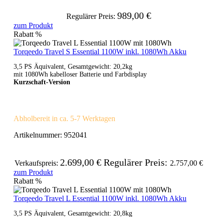
989,00 €
Regulärer Preis:
zum Produkt
Rabatt
%
Torqeedo Travel S Essential 1100W inkl. 1080Wh Akku
3,5 PS Äquivalent, Gesamtgewicht: 20,2kg
mit 1080Wh kabelloser Batterie und Farbdisplay
Kurzschaft-Version
Abholbereit in ca. 5-7 Werktagen
Artikelnummer:
952041
2.699,00 €
Regulärer Preis:
Verkaufspreis:
2.757,00 €
zum Produkt
Rabatt
%
Torqeedo Travel L Essential 1100W inkl. 1080Wh Akku
3,5 PS Äquivalent, Gesamtgewicht: 20,8kg