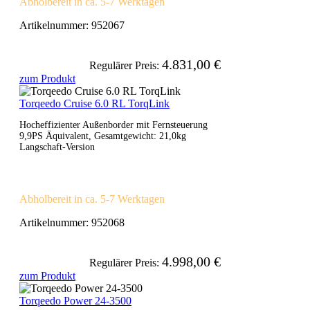
Abholbereit in ca. 5-7 Werktagen
Artikelnummer:
952067
4.831,00 €
Regulärer Preis:
zum Produkt
Torqeedo Cruise 6.0 RL TorqLink
Hocheffizienter Außenborder mit Fernsteuerung
9,9PS Äquivalent, Gesamtgewicht: 21,0kg
Langschaft-Version
Abholbereit in ca. 5-7 Werktagen
Artikelnummer:
952068
4.998,00 €
Regulärer Preis:
zum Produkt
Torqeedo Power 24-3500