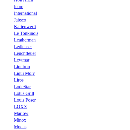
Icom
International
Jabsco
Kartenwerft
Le Tonkinois
Leatherman
Ledlenser
Leuchtfeuer
Lewmar
Liontron
Liqui Moly
Liros
LodeStar
Lotus Grill
Louis Poser
LOXX
Marlow
Minox
Modas