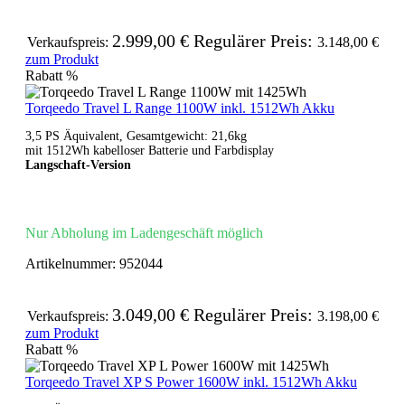
2.999,00 €
Regulärer Preis:
Verkaufspreis:
3.148,00 €
zum Produkt
Rabatt
%
Torqeedo Travel L Range 1100W inkl. 1512Wh Akku
3,5 PS Äquivalent, Gesamtgewicht: 21,6kg
mit 1512Wh kabelloser Batterie und Farbdisplay
Langschaft-Version
Nur Abholung im Ladengeschäft möglich
Artikelnummer:
952044
3.049,00 €
Regulärer Preis:
Verkaufspreis:
3.198,00 €
zum Produkt
Rabatt
%
Torqeedo Travel XP S Power 1600W inkl. 1512Wh Akku