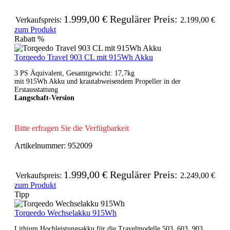
1.999,00 €
Regulärer Preis:
Verkaufspreis:
2.199,00 €
zum Produkt
Rabatt
%
Torqeedo Travel 903 CL mit 915Wh Akku
3 PS Äquivalent, Gesamtgewicht: 17,7kg
mit 915Wh Akku und krautabweisendem Propeller in der
Erstausstattung
Langschaft-Version
Bitte erfragen Sie die Verfügbarkeit
Artikelnummer:
952009
1.999,00 €
Regulärer Preis:
Verkaufspreis:
2.249,00 €
zum Produkt
Tipp
Torqeedo Wechselakku 915Wh
Lithium Hochleistungsakku für die Travelmodelle 503, 603, 903,