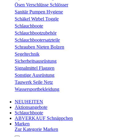
Ösen Verschlüsse Schlösser
Sanitär Pumpen Hygiene
Schäkel Wirbel Toggle
Schlauchboote
Schlauchbootzubehör
Schlauchbootersatzteile
Schrauben Nieten Bolzen
Segeltechnik
Sicherheitsausrüstung
Signalmittel Flaggen
Sonstige Ausrüstung
Tauwerk Seile Netz
Wassersportbekleidung
NEUHEITEN
Aktionsangebote
Schlauchboote
ABVERKAUF Schnäppchen
Marken
Zur Kategorie Marken