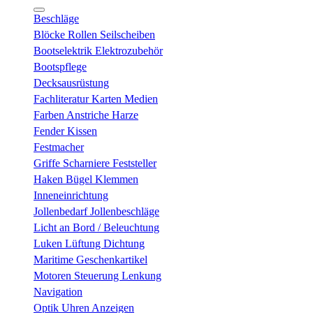
Beschläge
Blöcke Rollen Seilscheiben
Bootselektrik Elektrozubehör
Bootspflege
Decksausrüstung
Fachliteratur Karten Medien
Farben Anstriche Harze
Fender Kissen
Festmacher
Griffe Scharniere Feststeller
Haken Bügel Klemmen
Inneneinrichtung
Jollenbedarf Jollenbeschläge
Licht an Bord / Beleuchtung
Luken Lüftung Dichtung
Maritime Geschenkartikel
Motoren Steuerung Lenkung
Navigation
Optik Uhren Anzeigen