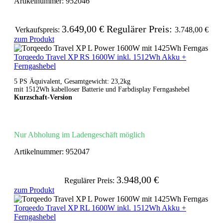
Artikelnummer:
952046
3.649,00 €
Regulärer Preis:
Verkaufspreis:
3.748,00 €
zum Produkt
Torqeedo Travel XP RS 1600W inkl. 1512Wh Akku +
Ferngashebel
5 PS Äquivalent, Gesamtgewicht: 23,2kg
mit 1512Wh kabelloser Batterie und Farbdisplay Ferngashebel
Kurzschaft-Version
Nur Abholung im Ladengeschäft möglich
Artikelnummer:
952047
3.948,00 €
Regulärer Preis:
zum Produkt
Torqeedo Travel XP RL 1600W inkl. 1512Wh Akku +
Ferngashebel