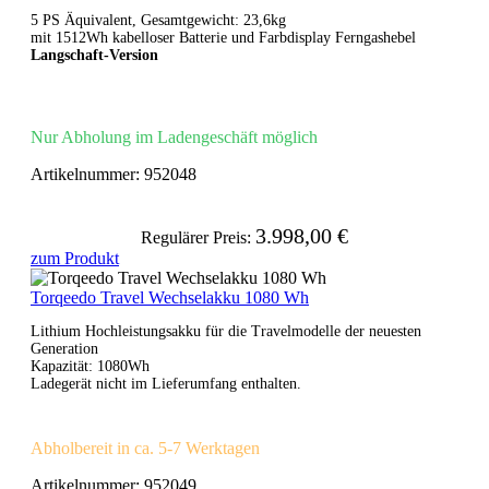
5 PS Äquivalent, Gesamtgewicht: 23,6kg
mit 1512Wh kabelloser Batterie und Farbdisplay Ferngashebel
Langschaft-Version
Nur Abholung im Ladengeschäft möglich
Artikelnummer:
952048
3.998,00 €
Regulärer Preis:
zum Produkt
Torqeedo Travel Wechselakku 1080 Wh
Lithium Hochleistungsakku für die Travelmodelle der neuesten
Generation
Kapazität: 1080Wh
Ladegerät nicht im Lieferumfang enthalten.
Abholbereit in ca. 5-7 Werktagen
Artikelnummer:
952049