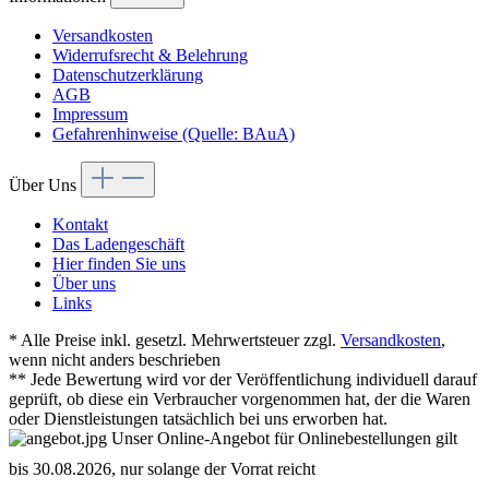
Versandkosten
Widerrufsrecht & Belehrung
Datenschutzerklärung
AGB
Impressum
Gefahrenhinweise (Quelle: BAuA)
Über Uns
Kontakt
Das Ladengeschäft
Hier finden Sie uns
Über uns
Links
* Alle Preise inkl. gesetzl. Mehrwertsteuer zzgl.
Versandkosten
,
wenn nicht anders beschrieben
** Jede Bewertung wird vor der Veröffentlichung individuell darauf
geprüft, ob diese ein Verbraucher vorgenommen hat, der die Waren
oder Dienstleistungen tatsächlich bei uns erworben hat.
Unser Online-Angebot für Onlinebestellungen gilt
bis 30.08.2026, nur solange der Vorrat reicht