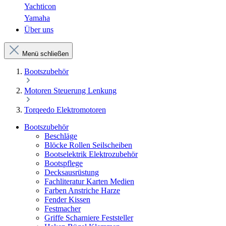
Yachticon
Yamaha
Über uns
Menü schließen
Bootszubehör
Motoren Steuerung Lenkung
Torqeedo Elektromotoren
Bootszubehör
Beschläge
Blöcke Rollen Seilscheiben
Bootselektrik Elektrozubehör
Bootspflege
Decksausrüstung
Fachliteratur Karten Medien
Farben Anstriche Harze
Fender Kissen
Festmacher
Griffe Scharniere Feststeller