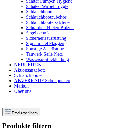
Sanitär Pumpen Hygiene
Schäkel Wirbel Toggle
Schlauchboote
Schlauchbootzubehör
Schlauchbootersatzteile
Schrauben Nieten Bolzen
Segeltechnik
Sicherheitsausrüstung
Signalmittel Flaggen
Sonstige Ausrüstung
Tauwerk Seile Netz
Wassersportbekleidung
NEUHEITEN
Aktionsangebote
Schlauchboote
ABVERKAUF Schnäppchen
Marken
Über uns
Produkte filtern
Produkte filtern