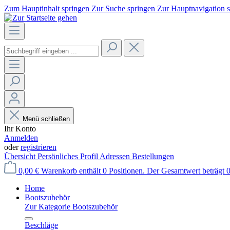
Zum Hauptinhalt springen
Zur Suche springen
Zur Hauptnavigation 
Menü schließen
Ihr Konto
Anmelden
oder
registrieren
Übersicht
Persönliches Profil
Adressen
Bestellungen
0,00 €
Warenkorb enthält 0 Positionen. Der Gesamtwert beträgt 0
Home
Bootszubehör
Zur Kategorie Bootszubehör
Beschläge