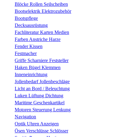
Blöcke Rollen Seilscheiben
Bootselektrik Elektrozubehör
Bootspflege
Decksausrüstung
Fachliteratur Karten Medien
Farben Anstriche Harze
Fender Kissen
Festmacher
Griffe Scharniere Feststeller
Haken Bügel Klemmen
Inneneinrichtung
Jollenbedarf Jollenbeschläge
Licht an Bord / Beleuchtung
Luken Lüftung Dichtung
Maritime Geschenkartikel
Motoren Steuerung Lenkung
Navigation
Optik Uhren Anzeigen
Ösen Verschlüsse Schlösser