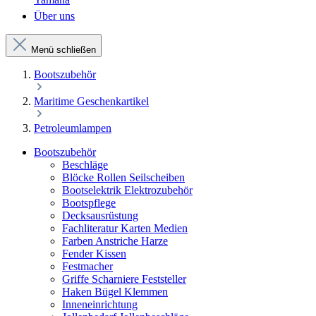
Über uns
Menü schließen
Bootszubehör
Maritime Geschenkartikel
Petroleumlampen
Bootszubehör
Beschläge
Blöcke Rollen Seilscheiben
Bootselektrik Elektrozubehör
Bootspflege
Decksausrüstung
Fachliteratur Karten Medien
Farben Anstriche Harze
Fender Kissen
Festmacher
Griffe Scharniere Feststeller
Haken Bügel Klemmen
Inneneinrichtung