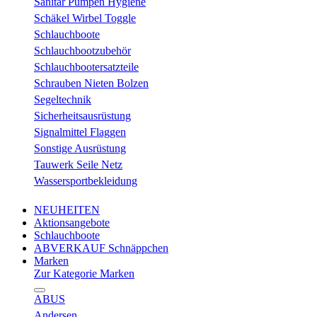
Sanitär Pumpen Hygiene
Schäkel Wirbel Toggle
Schlauchboote
Schlauchbootzubehör
Schlauchbootersatzteile
Schrauben Nieten Bolzen
Segeltechnik
Sicherheitsausrüstung
Signalmittel Flaggen
Sonstige Ausrüstung
Tauwerk Seile Netz
Wassersportbekleidung
NEUHEITEN
Aktionsangebote
Schlauchboote
ABVERKAUF Schnäppchen
Marken
Zur Kategorie Marken
ABUS
Andersen