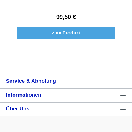
99,50 €
Regulärer Preis:
zum Produkt
Service & Abholung
Informationen
Über Uns