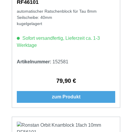
RF46101
automatischer Ratschenblock für Tau 8mm
Seilscheibe: 40mm
kugelgelagert
Sofort versandfertig, Lieferzeit ca. 1-3
Werktage
Artikelnummer:
152581
79,90 €
Regulärer Preis:
zum Produkt