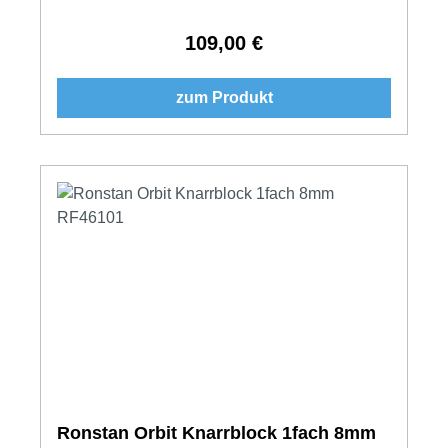
109,00 €
Regulärer Preis:
zum Produkt
Ronstan Orbit Knarrblock 1fach 8mm