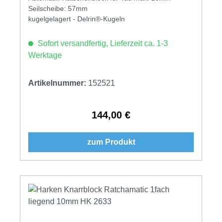
Seilscheibe: 57mm
kugelgelagert - Delrin®-Kugeln
Sofort versandfertig, Lieferzeit ca. 1-3
Werktage
Artikelnummer:
152521
144,00 €
Regulärer Preis:
zum Produkt