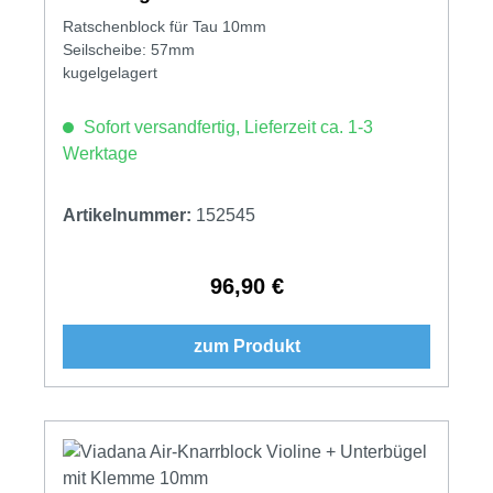
Ratschenblock für Tau 10mm
Seilscheibe: 57mm
kugelgelagert
Sofort versandfertig, Lieferzeit ca. 1-3
Werktage
Artikelnummer:
152545
96,90 €
Regulärer Preis:
zum Produkt