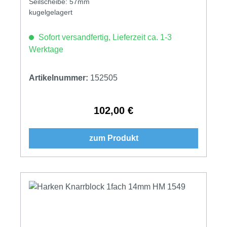
Seilscheibe: 57mm
kugelgelagert
Sofort versandfertig, Lieferzeit ca. 1-3
Werktage
Artikelnummer:
152505
102,00 €
Regulärer Preis:
zum Produkt