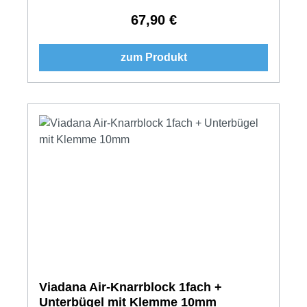
67,90 €
Regulärer Preis:
zum Produkt
Viadana Air-Knarrblock 1fach +
Unterbügel mit Klemme 10mm