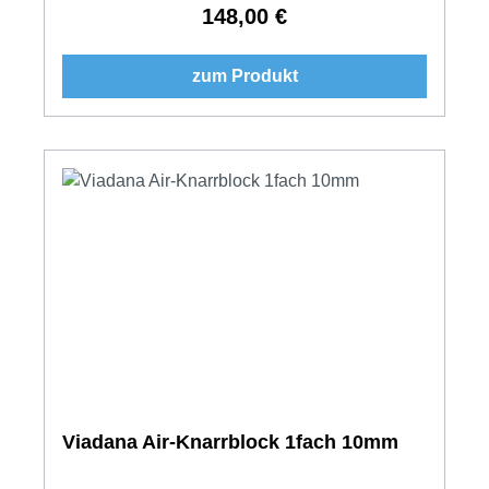
148,00 €
Regulärer Preis:
zum Produkt
Viadana Air-Knarrblock 1fach 10mm