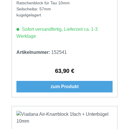
Ratschenblock für Tau 10mm
Seilscheibe: 57mm
kugelgelagert
Sofort versandfertig, Lieferzeit ca. 1-3
Werktage
Artikelnummer:
152541
63,90 €
Regulärer Preis:
zum Produkt