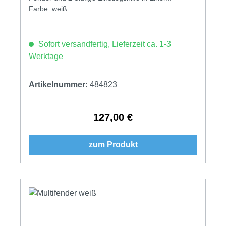
Farbe: weiß
Sofort versandfertig, Lieferzeit ca. 1-3
Werktage
Artikelnummer:
484823
127,00 €
Regulärer Preis:
zum Produkt