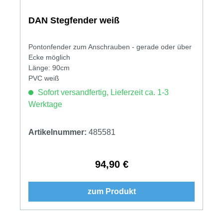
DAN Stegfender weiß
Pontonfender zum Anschrauben - gerade oder über
Ecke möglich
Länge: 90cm
PVC weiß
Sofort versandfertig, Lieferzeit ca. 1-3
Werktage
Artikelnummer:
485581
94,90 €
Regulärer Preis:
zum Produkt