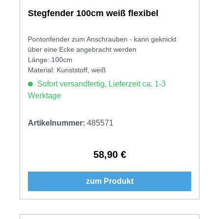
Stegfender 100cm weiß flexibel
Pontonfender zum Anschrauben - kann geknickt
über eine Ecke angebracht werden
Länge: 100cm
Material: Kunststoff, weiß
Sofort versandfertig, Lieferzeit ca. 1-3
Werktage
Artikelnummer:
485571
58,90 €
Regulärer Preis:
zum Produkt