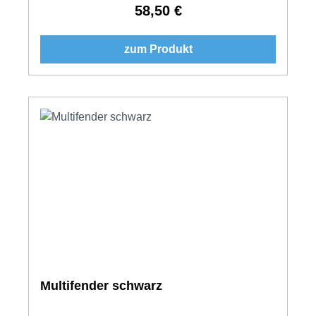
58,50 €
Regulärer Preis:
zum Produkt
Multifender schwarz