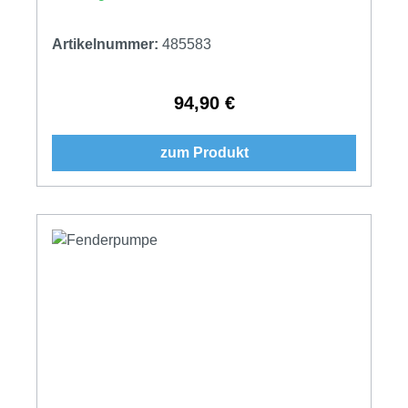
Artikelnummer:
485583
94,90 €
Regulärer Preis:
zum Produkt