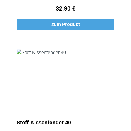
32,90 €
Regulärer Preis:
zum Produkt
Stoff-Kissenfender 40