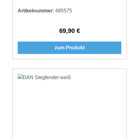
Artikelnummer:
485575
69,90 €
Regulärer Preis:
zum Produkt