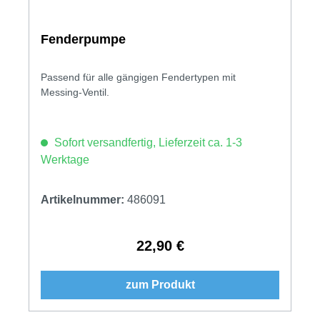
Fenderpumpe
Passend für alle gängigen Fendertypen mit
Messing-Ventil.
Sofort versandfertig, Lieferzeit ca. 1-3
Werktage
Artikelnummer:
486091
22,90 €
Regulärer Preis:
zum Produkt