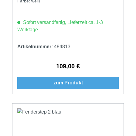
Farbe: weiß
Sofort versandfertig, Lieferzeit ca. 1-3
Werktage
Artikelnummer:
484813
109,00 €
Regulärer Preis:
zum Produkt