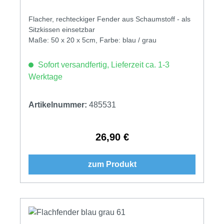
Flacher, rechteckiger Fender aus Schaumstoff - als
Sitzkissen einsetzbar
Maße: 50 x 20 x 5cm, Farbe: blau / grau
Sofort versandfertig, Lieferzeit ca. 1-3
Werktage
Artikelnummer:
485531
26,90 €
Regulärer Preis:
zum Produkt