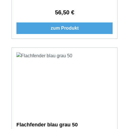
56,50 €
Regulärer Preis:
zum Produkt
Flachfender blau grau 50