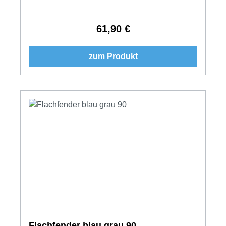
61,90 €
Regulärer Preis:
zum Produkt
Flachfender blau grau 90