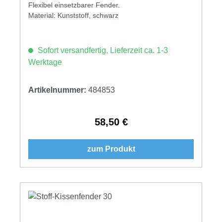
Flexibel einsetzbarer Fender.
Material: Kunststoff, schwarz
Sofort versandfertig, Lieferzeit ca. 1-3
Werktage
Artikelnummer:
484853
58,50 €
Regulärer Preis:
zum Produkt