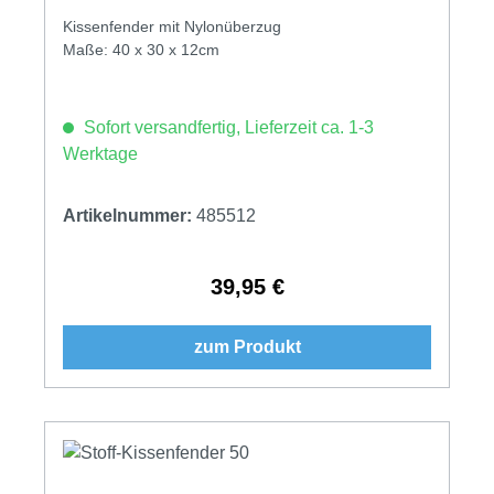
Kissenfender mit Nylonüberzug
Maße: 40 x 30 x 12cm
Sofort versandfertig, Lieferzeit ca. 1-3
Werktage
Artikelnummer:
485512
39,95 €
Regulärer Preis:
zum Produkt