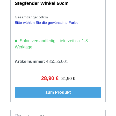
Stegfender Winkel 50cm
Gesamtlänge: 50cm
Bitte wählen Sie die gewünschte Farbe.
Sofort versandfertig, Lieferzeit ca. 1-3
Werktage
Artikelnummer:
485555.001
28,90 €
Verkaufspreis:
Regulärer Preis:
31,90 €
zum Produkt