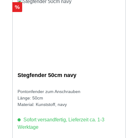
Rabatt
%
Stegfender 50cm navy
Pontonfender zum Anschrauben
Länge: 50cm
Material: Kunststoff, navy
Sofort versandfertig, Lieferzeit ca. 1-3
Werktage