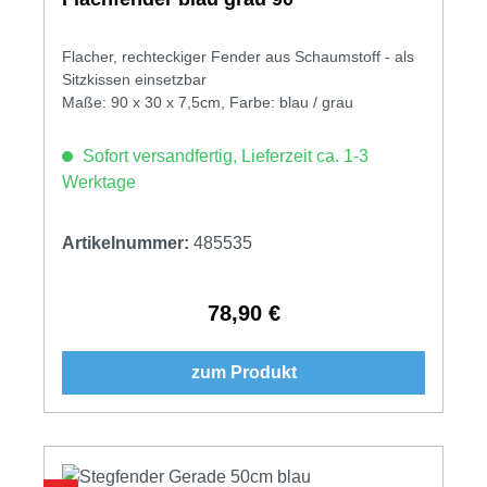
Flacher, rechteckiger Fender aus Schaumstoff - als
Sitzkissen einsetzbar
Maße: 90 x 30 x 7,5cm, Farbe: blau / grau
Sofort versandfertig, Lieferzeit ca. 1-3
Werktage
Artikelnummer:
485535
78,90 €
Regulärer Preis:
zum Produkt