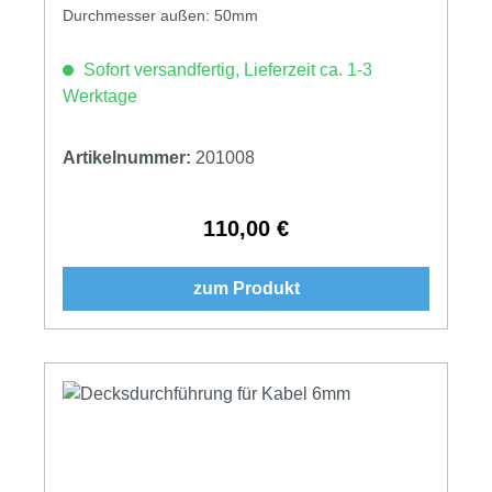
Durchmesser außen: 50mm
Sofort versandfertig, Lieferzeit ca. 1-3
Werktage
Artikelnummer:
201008
110,00 €
Regulärer Preis:
zum Produkt