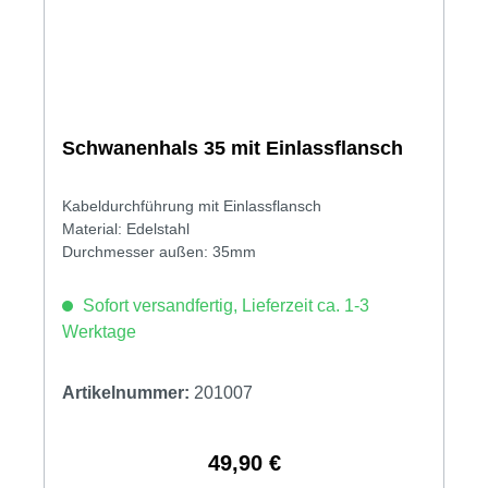
Schwanenhals 35 mit Einlassflansch
Kabeldurchführung mit Einlassflansch
Material: Edelstahl
Durchmesser außen: 35mm
Sofort versandfertig, Lieferzeit ca. 1-3
Werktage
Artikelnummer:
201007
49,90 €
Regulärer Preis: