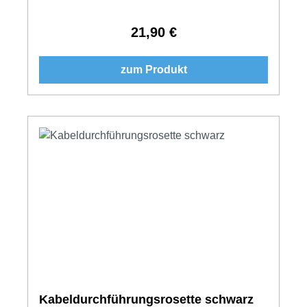
21,90 €
Regulärer Preis:
zum Produkt
Kabeldurchführungsrosette schwarz