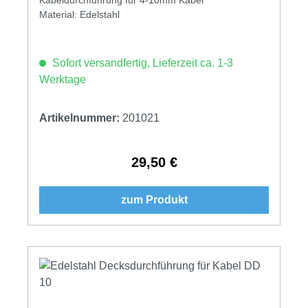
Material: Edelstahl
Sofort versandfertig, Lieferzeit ca. 1-3
Werktage
Artikelnummer:
201021
29,50 €
Regulärer Preis:
zum Produkt