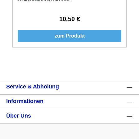
10,50 €
Regulärer Preis:
zum Produkt
Service & Abholung
Informationen
Über Uns