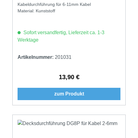
Kabeldurchführung für 6-11mm Kabel
Material: Kunststoff
Sofort versandfertig, Lieferzeit ca. 1-3
Werktage
Artikelnummer:
201031
13,90 €
Regulärer Preis:
zum Produkt