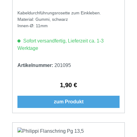
Kabeldurchführungsrosette zum Einkleben.
Material: Gummi, schwarz
Innen-Ø: 11mm
Sofort versandfertig, Lieferzeit ca. 1-3
Werktage
Artikelnummer:
201095
1,90 €
Regulärer Preis:
zum Produkt