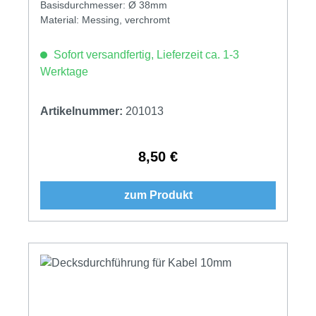
Basisdurchmesser: Ø 38mm
Material: Messing, verchromt
Sofort versandfertig, Lieferzeit ca. 1-3
Werktage
Artikelnummer:
201013
8,50 €
Regulärer Preis:
zum Produkt