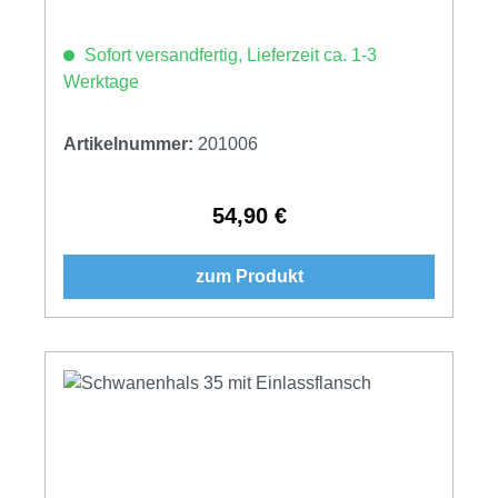
Sofort versandfertig, Lieferzeit ca. 1-3
Werktage
Artikelnummer:
201006
54,90 €
Regulärer Preis:
zum Produkt