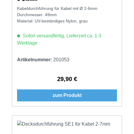
Kabeldurchführung für Kabel mit Ø 2-6mm
Durchmesser: 49mm
Material: UV-beständiges Nylon, grau
Sofort versandfertig, Lieferzeit ca. 1-3
Werktage
Artikelnummer:
201053
29,90 €
Regulärer Preis:
zum Produkt