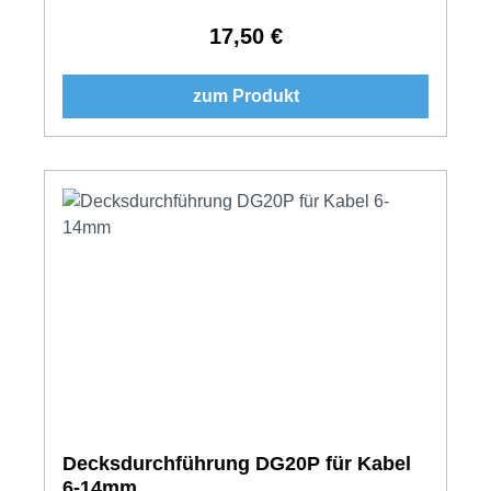
17,50 €
Regulärer Preis:
zum Produkt
Decksdurchführung DG20P für Kabel
6-14mm