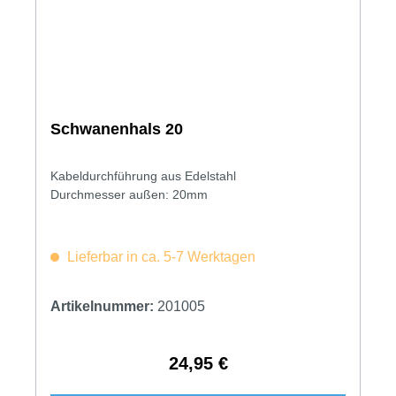
Schwanenhals 20
Kabeldurchführung aus Edelstahl
Durchmesser außen: 20mm
Lieferbar in ca. 5-7 Werktagen
Artikelnummer:
201005
24,95 €
Regulärer Preis: