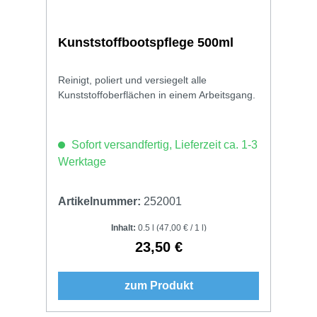
Kunststoffbootspflege 500ml
Reinigt, poliert und versiegelt alle
Kunststoffoberflächen in einem Arbeitsgang.
Sofort versandfertig, Lieferzeit ca. 1-3
Werktage
Artikelnummer:
252001
Inhalt:
0.5 l
(47,00 € / 1 l)
23,50 €
Regulärer Preis:
zum Produkt