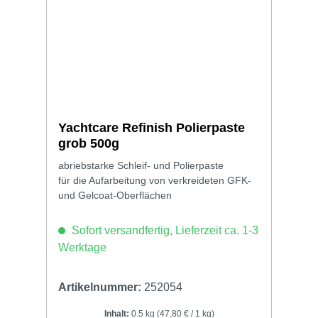
Yachtcare Refinish Polierpaste
grob 500g
abriebstarke Schleif- und Polierpaste
für die Aufarbeitung von verkreideten GFK-
und Gelcoat-Oberflächen
Sofort versandfertig, Lieferzeit ca. 1-3
Werktage
Artikelnummer:
252054
Inhalt:
0.5 kg
(47,80 € / 1 kg)