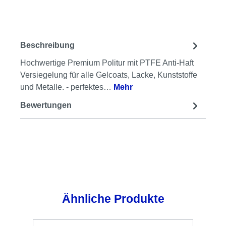
Beschreibung
Hochwertige Premium Politur mit PTFE Anti-Haft
Versiegelung für alle Gelcoats, Lacke, Kunststoffe
und Metalle. - perfektes…
Mehr
Bewertungen
Produktgalerie überspringen
Ähnliche Produkte