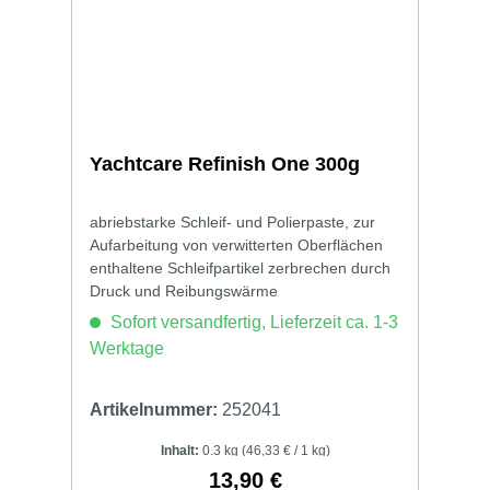
Yachtcare Refinish One 300g
abriebstarke Schleif- und Polierpaste, zur
Aufarbeitung von verwitterten Oberflächen
enthaltene Schleifpartikel zerbrechen durch
Druck und Reibungswärme
Sofort versandfertig, Lieferzeit ca. 1-3
Werktage
Artikelnummer:
252041
Inhalt:
0.3 kg
(46,33 € / 1 kg)
13,90 €
Regulärer Preis: