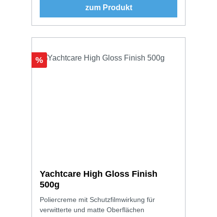
zum Produkt
Rabatt
%
Yachtcare High Gloss Finish
500g
Poliercreme mit Schutzfilmwirkung für
verwitterte und matte Oberflächen