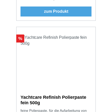
zum Produkt
Rabatt
%
Yachtcare Refinish Polierpaste
fein 500g
feine Polierpaste, für die Aufarbeitung von