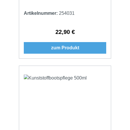
Artikelnummer:
254031
22,90 €
Regulärer Preis:
zum Produkt