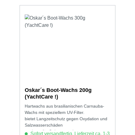
Oskar´s Boot-Wachs 200g
(YachtCare !)
Hartwachs aus brasilianischen Carnauba-
Wachs mit speziellem UV-Filter.
bietet Langzeitschutz gegen Oxydation und
Salzwasserschäden
geeignet für Gelcoat- und
Sofort versandfertig, Lieferzeit ca. 1-3