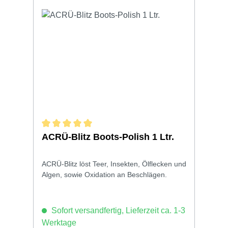
Durchschnittliche Bewertung von 5 von 5 Sternen
ACRÜ-Blitz Boots-Polish 1 Ltr.
ACRÜ-Blitz löst Teer, Insekten, Ölflecken und
Algen, sowie Oxidation an Beschlägen.
Sofort versandfertig, Lieferzeit ca. 1-3
Werktage