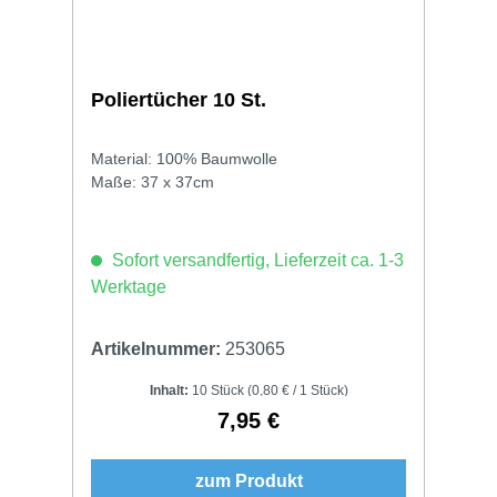
Poliertücher 10 St.
Material: 100% Baumwolle
Maße: 37 x 37cm
Sofort versandfertig, Lieferzeit ca. 1-3
Werktage
Artikelnummer:
253065
Inhalt:
10 Stück
(0,80 € / 1 Stück)
7,95 €
Regulärer Preis:
zum Produkt