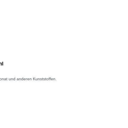
ml
rbonat und anderen Kunststoffen.