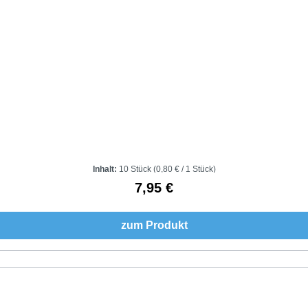
Inhalt:
10 Stück
(0,80 € / 1 Stück)
7,95 €
Regulärer Preis:
zum Produkt