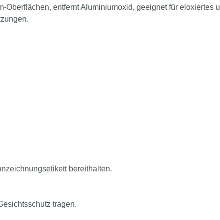
berflächen, entfernt Aluminiumoxid, geeignet für eloxiertes u
tzungen.
nnzeichnungsetikett bereithalten.
esichtsschutz tragen.