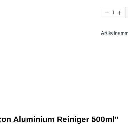
Produkt 
Artikelnumm
con Aluminium Reiniger 500ml"