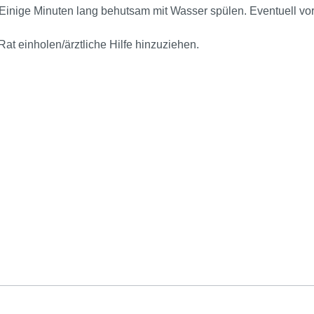
ge Minuten lang behutsam mit Wasser spülen. Eventuell vorh
at einholen/ärztliche Hilfe hinzuziehen.