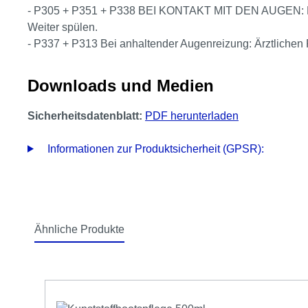
- P305 + P351 + P338 BEI KONTAKT MIT DEN AUGEN: Eini
Weiter spülen.
- P337 + P313 Bei anhaltender Augenreizung: Ärztlichen R
Downloads und Medien
Sicherheitsdatenblatt:
PDF herunterladen
Informationen zur Produktsicherheit (GPSR):
Ähnliche Produkte
Produktgalerie überspringen