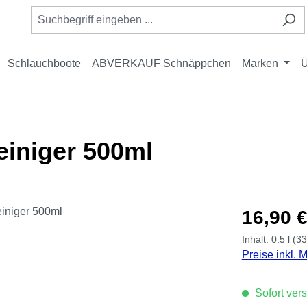
Schlauchboote
ABVERKAUF Schnäppchen
Marken
Ü
einiger 500ml
Regulärer Pre
16,90 
Inhalt:
0.5 l
(33
Preise inkl. 
Sofort vers