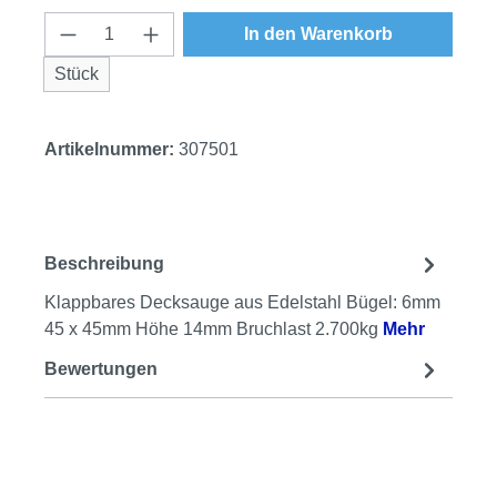
Produkt Anzahl: Gib den gewünschten Wert
In den Warenkorb
Stück
Artikelnummer:
307501
Beschreibung
Klappbares Decksauge aus Edelstahl Bügel: 6mm
45 x 45mm Höhe 14mm Bruchlast 2.700kg
Mehr
Bewertungen