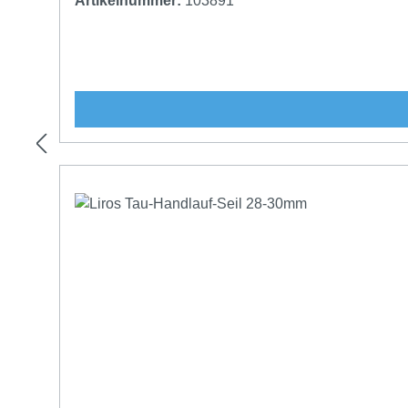
Artikelnummer:
103891