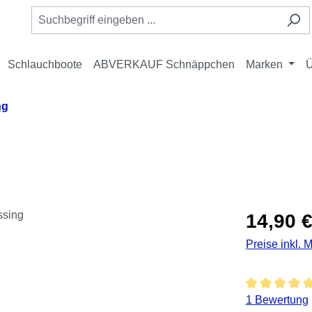
Schlauchboote
ABVERKAUF Schnäppchen
Marken
Ü
ng
Regulärer Pre
14,90 
Preise inkl. 
Durchschnitt
1 Bewertung