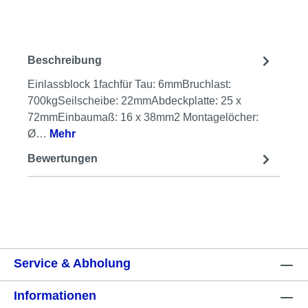
Beschreibung
Einlassblock 1fachfür Tau: 6mmBruchlast:
700kgSeilscheibe: 22mmAbdeckplatte: 25 x
72mmEinbaumaß: 16 x 38mm2 Montagelöcher:
Ø…
Mehr
Bewertungen
Service & Abholung
Informationen