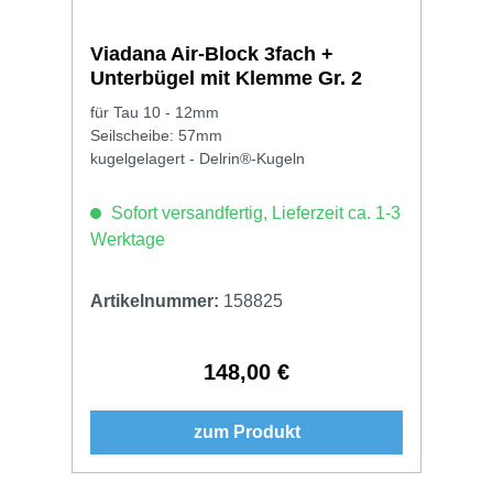
Viadana Air-Block 3fach +
Unterbügel mit Klemme Gr. 2
für Tau 10 - 12mm
Seilscheibe: 57mm
kugelgelagert - Delrin®-Kugeln
Sofort versandfertig, Lieferzeit ca. 1-3
Werktage
Artikelnummer:
158825
148,00 €
Regulärer Preis:
zum Produkt