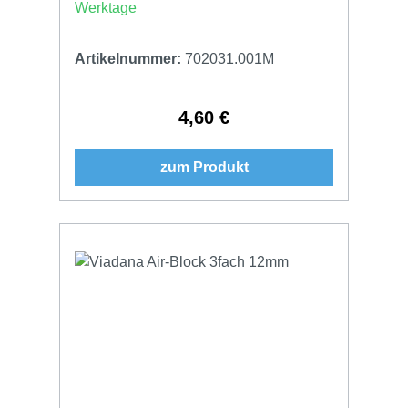
Werktage
Artikelnummer:
702031.001M
4,60 €
Regulärer Preis:
zum Produkt