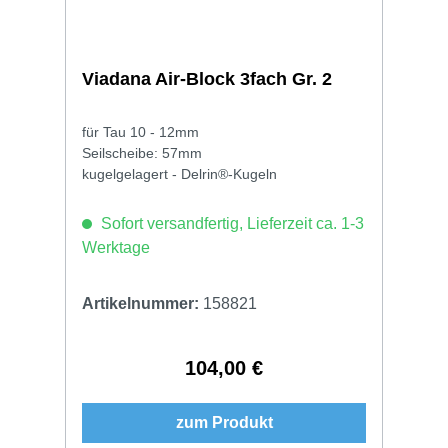
Viadana Air-Block 3fach Gr. 2
für Tau 10 - 12mm
Seilscheibe: 57mm
kugelgelagert - Delrin®-Kugeln
Sofort versandfertig, Lieferzeit ca. 1-3
Werktage
Artikelnummer:
158821
104,00 €
Regulärer Preis:
zum Produkt