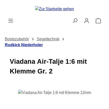
Zum Hauptinhalt springen
Ware
Bootszubehör
Segeltechnik
Rodkick Niederholer
Viadana Air-Talje 1:6 mit
Klemme Gr. 2
Bildergalerie überspringen