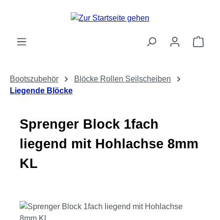
Zum Hauptinhalt springen
Ware
Bootszubehör
Blöcke Rollen Seilscheiben
Liegende Blöcke
Sprenger Block 1fach
liegend mit Hohlachse 8mm
KL
Bildergalerie überspringen